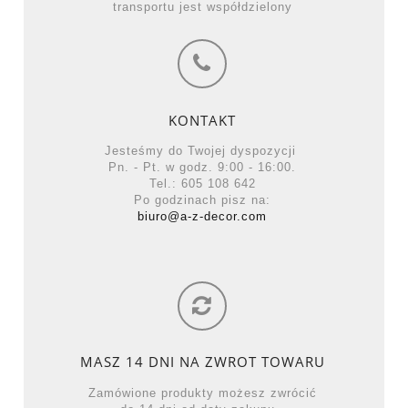
transportu jest współdzielony
KONTAKT
Jesteśmy do Twojej dyspozycji
Pn. - Pt. w godz. 9:00 - 16:00.
Tel.: 605 108 642
Po godzinach pisz na:
biuro@a-z-decor.com
MASZ 14 DNI NA ZWROT TOWARU
Zamówione produkty możesz zwrócić