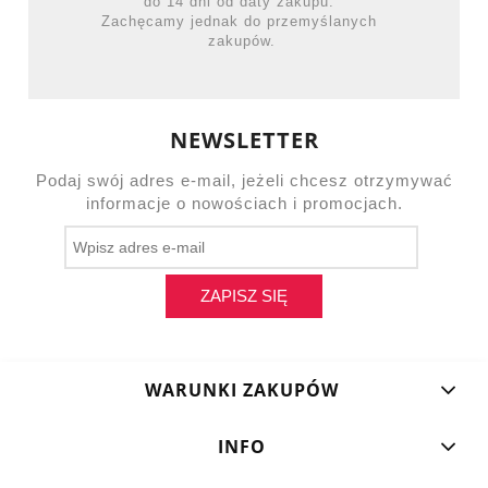
do 14 dni od daty zakupu.
Zachęcamy jednak do przemyślanych
zakupów.
NEWSLETTER
Podaj swój adres e-mail, jeżeli chcesz otrzymywać
informacje o nowościach i promocjach.
ZAPISZ SIĘ
WARUNKI ZAKUPÓW
INFO