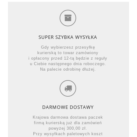
SUPER SZYBKA WYSYŁKA
Gdy wybierzesz przesyłkę
kurierską to towar zamówiony
i opłacony przed 12-tą będzie z reguły
u Ciebie następnego dnia roboczego.
Na palecie odrobinę dłużej.
DARMOWE DOSTAWY
Krajowa darmowa dostawa paczek
firmą kurierską już dla zamówień
powyżej 300,00 zł.
Przy wysyłkach paletowych koszt