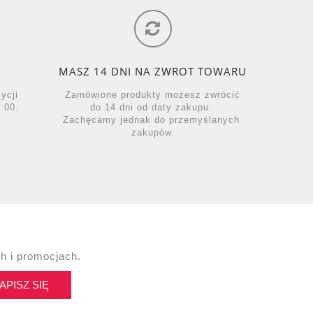
MASZ 14 DNI NA ZWROT TOWARU
zycji
Zamówione produkty możesz zwrócić
:00.
do 14 dni od daty zakupu.
Zachęcamy jednak do przemyślanych
zakupów.
h i promocjach.
APISZ SIĘ