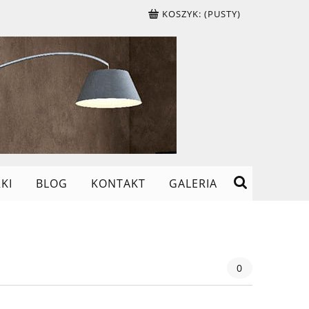
KOSZYK:
(PUSTY)
KI
BLOG
KONTAKT
GALERIA
0