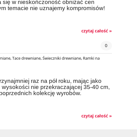
a się w nieskończoność obniżać cen
 tym temacie nie uznajemy kompromisów!
czytaj całość »
0
niane
,
Tace drewniane
,
Świeczniki drewniane
,
Ramki na
rzynajmniej raz na pół roku, mając jako
wysokości nie przekraczającej 35-40 cm,
 poprzednich kolekcję wyrobów.
czytaj całość »