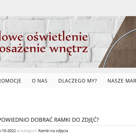
ROMOCJE
O NAS
DLACZEGO MY?
NASZE MAR
LINKI
POWIEDNIO DOBRAĆ RAMKI DO ZDJĘĆ?
5-10-2022
w kategorii:
Ramki na zdjęcia