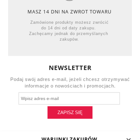
MASZ 14 DNI NA ZWROT TOWARU
Zamówione produkty możesz zwrócić
do 14 dni od daty zakupu.
Zachęcamy jednak do przemyślanych
zakupów.
NEWSLETTER
Podaj swój adres e-mail, jeżeli chcesz otrzymywać
informacje o nowościach i promocjach.
ZAPISZ SIĘ
WARUNKI ZAKUPÓW