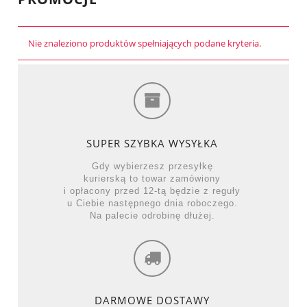
Nie znaleziono produktów spełniających podane kryteria.
SUPER SZYBKA WYSYŁKA
Gdy wybierzesz przesyłkę
kurierską to towar zamówiony
i opłacony przed 12-tą będzie z reguły
u Ciebie następnego dnia roboczego.
Na palecie odrobinę dłużej.
DARMOWE DOSTAWY