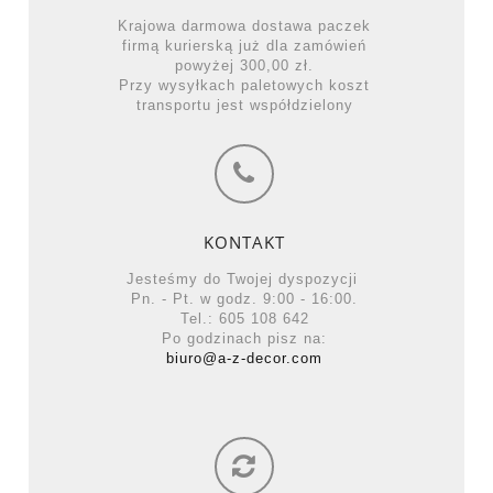
Krajowa darmowa dostawa paczek
firmą kurierską już dla zamówień
powyżej 300,00 zł.
Przy wysyłkach paletowych koszt
transportu jest współdzielony
KONTAKT
Jesteśmy do Twojej dyspozycji
Pn. - Pt. w godz. 9:00 - 16:00.
Tel.: 605 108 642
Po godzinach pisz na:
biuro@a-z-decor.com