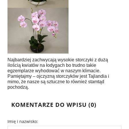
Najbardziej zachwycają wysokie storczyki z dużą
ilością kwiatów na łodygach bo trudno takie
egzemplarze wyhodować w naszym klimacie.
Pamiętajmy – ojczyzną storczyków jest Tajlandia i
mimo, że nasze są sztuczne to również stamtąd
pochodzą.
KOMENTARZE DO WPISU (0)
Imię i nazwisko: