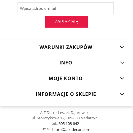
ZAPISZ SIĘ
WARUNKI ZAKUPÓW
INFO
MOJE KONTO
INFORMACJE O SKLEPIE
A-Z Decor Leszek Dąbrowski,
ul. Storczykowa 12, 05-830 Nadarzyn,
tel.:
605 108 642
mail:
biuro@a-z-decor.com