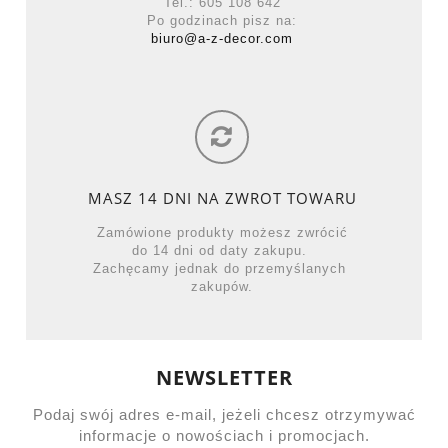
Tel.: 605 108 642
Po godzinach pisz na:
biuro@a-z-decor.com
MASZ 14 DNI NA ZWROT TOWARU
Zamówione produkty możesz zwrócić
do 14 dni od daty zakupu.
Zachęcamy jednak do przemyślanych
zakupów.
NEWSLETTER
Podaj swój adres e-mail, jeżeli chcesz otrzymywać
informacje o nowościach i promocjach.