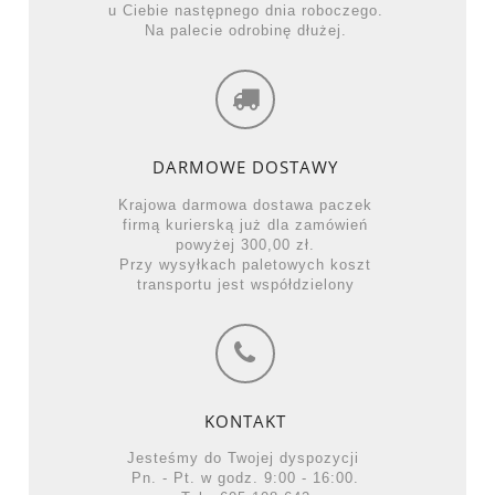
u Ciebie następnego dnia roboczego.
Na palecie odrobinę dłużej.
DARMOWE DOSTAWY
Krajowa darmowa dostawa paczek
firmą kurierską już dla zamówień
powyżej 300,00 zł.
Przy wysyłkach paletowych koszt
transportu jest współdzielony
KONTAKT
Jesteśmy do Twojej dyspozycji
Pn. - Pt. w godz. 9:00 - 16:00.