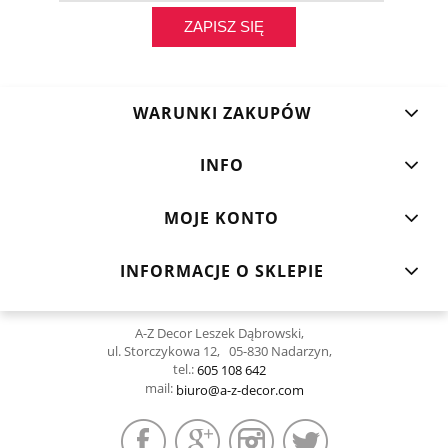
ZAPISZ SIĘ
WARUNKI ZAKUPÓW
INFO
MOJE KONTO
INFORMACJE O SKLEPIE
A-Z Decor Leszek Dąbrowski,
ul. Storczykowa 12, 05-830 Nadarzyn,
tel.:
605 108 642
mail:
biuro@a-z-decor.com