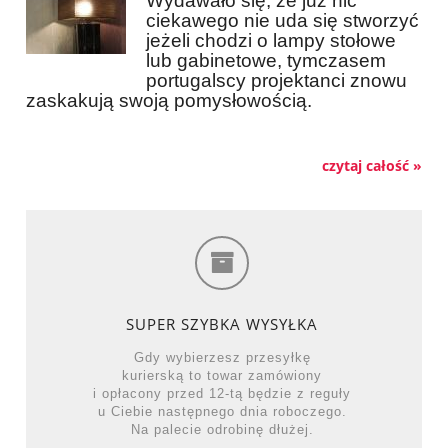
Wydawało się, że już nic
ciekawego nie uda się stworzyć
jeżeli chodzi o lampy stołowe
lub gabinetowe, tymczasem
portugalscy projektanci znowu
zaskakują swoją pomysłowością.
czytaj całość »
SUPER SZYBKA WYSYŁKA
Gdy wybierzesz przesyłkę
kurierską to towar zamówiony
i opłacony przed 12-tą będzie z reguły
u Ciebie następnego dnia roboczego.
Na palecie odrobinę dłużej.