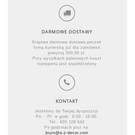
DARMOWE DOSTAWY
Krajowa darmowa dostawa paczek
firmą kurierską już dla zamówień
powyżej 300,00 zł.
Przy wysyłkach paletowych koszt
transportu jest współdzielony
KONTAKT
Jesteśmy do Twojej dyspozycji
Pn. - Pt. w godz. 9:00 - 16:00.
Tel.: 605 108 642
Po godzinach pisz na:
biuro@a-z-decor.com