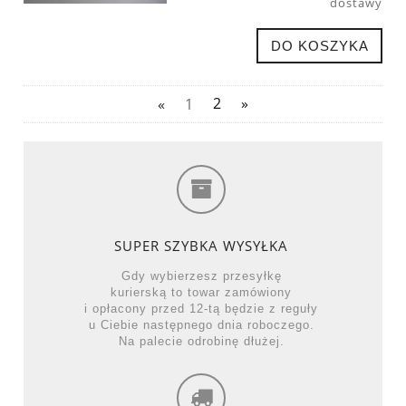
dostawy
DO KOSZYKA
«
1
2
»
SUPER SZYBKA WYSYŁKA
Gdy wybierzesz przesyłkę
kurierską to towar zamówiony
i opłacony przed 12-tą będzie z reguły
u Ciebie następnego dnia roboczego.
Na palecie odrobinę dłużej.