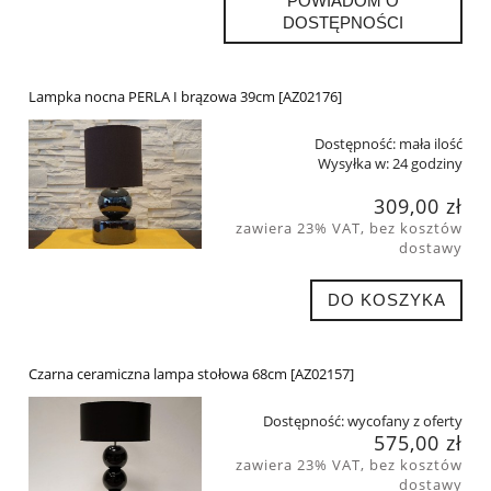
POWIADOM O
DOSTĘPNOŚCI
Lampka nocna PERLA I brązowa 39cm [AZ02176]
Dostępność:
mała ilość
Wysyłka w:
24 godziny
309,00 zł
zawiera 23% VAT, bez kosztów
dostawy
DO KOSZYKA
Czarna ceramiczna lampa stołowa 68cm [AZ02157]
Dostępność:
wycofany z oferty
575,00 zł
zawiera 23% VAT, bez kosztów
dostawy