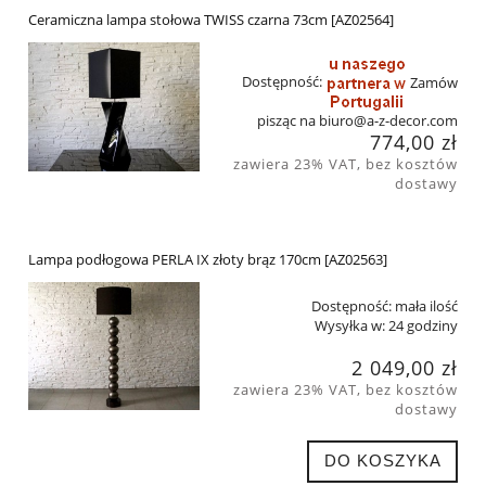
Ceramiczna lampa stołowa TWISS czarna 73cm [AZ02564]
Dostępność:
Zamów
pisząc na biuro@a-z-decor.com
774,00 zł
zawiera 23% VAT, bez kosztów
dostawy
Lampa podłogowa PERLA IX złoty brąz 170cm [AZ02563]
Dostępność:
mała ilość
Wysyłka w:
24 godziny
2 049,00 zł
zawiera 23% VAT, bez kosztów
dostawy
DO KOSZYKA