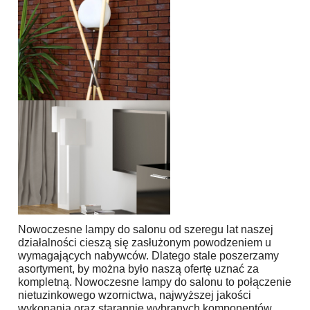
Nowoczesne lampy do salonu od szeregu lat naszej
działalności cieszą się zasłużonym powodzeniem u
wymagających nabywców. Dlatego stale poszerzamy
asortyment, by można było naszą ofertę uznać za
kompletną. Nowoczesne lampy do salonu to połączenie
nietuzinkowego wzornictwa, najwyższej jakości
wykonania oraz starannie wybranych komponentów,