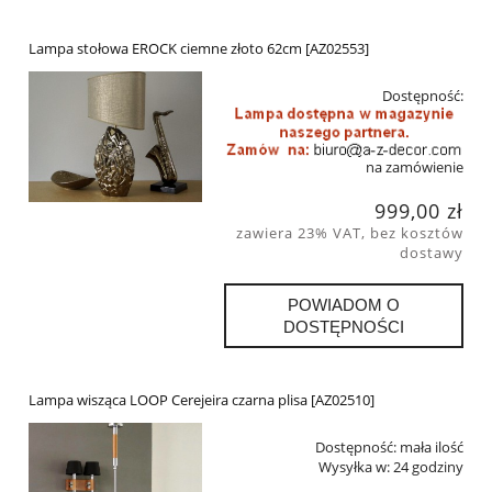
Lampa stołowa EROCK ciemne złoto 62cm [AZ02553]
Dostępność:
na zamówienie
999,00 zł
zawiera 23% VAT, bez kosztów
dostawy
POWIADOM O
DOSTĘPNOŚCI
Lampa wisząca LOOP Cerejeira czarna plisa [AZ02510]
Dostępność:
mała ilość
Wysyłka w:
24 godziny