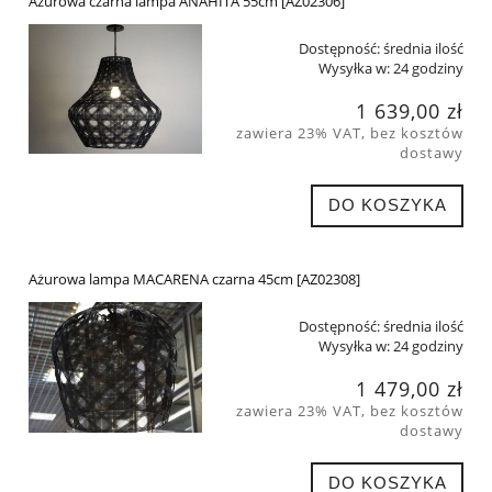
Ażurowa czarna lampa ANAHITA 55cm [AZ02306]
Dostępność:
średnia ilość
Wysyłka w:
24 godziny
1 639,00 zł
zawiera 23% VAT, bez kosztów
dostawy
DO KOSZYKA
Ażurowa lampa MACARENA czarna 45cm [AZ02308]
Dostępność:
średnia ilość
Wysyłka w:
24 godziny
1 479,00 zł
zawiera 23% VAT, bez kosztów
dostawy
DO KOSZYKA