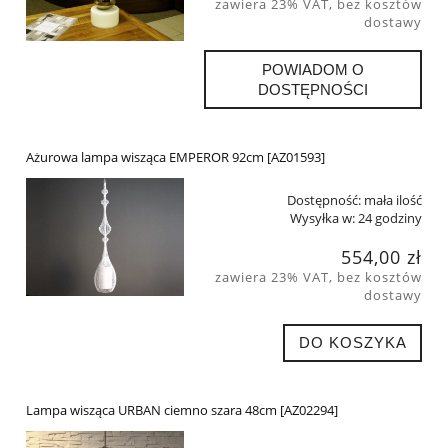
zawiera 23% VAT, bez kosztów
dostawy
POWIADOM O
DOSTĘPNOŚCI
Ażurowa lampa wisząca EMPEROR 92cm [AZ01593]
Dostępność:
mała ilość
Wysyłka w:
24 godziny
554,00 zł
zawiera 23% VAT, bez kosztów
dostawy
DO KOSZYKA
Lampa wisząca URBAN ciemno szara 48cm [AZ02294]