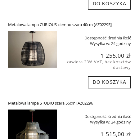
DO KOSZYKA
Metalowa lampa CURIOUS ciemno szara 40cm [AZ02295]
Dostępność:
średnia ilość
Wysyłka w:
24 godziny
1 255,00 zł
zawiera 23% VAT, bez kosztów
dostawy
DO KOSZYKA
Metalowa lampa STUDIO szara 56cm [AZ02296]
Dostępność:
średnia ilość
Wysyłka w:
24 godziny
1 515,00 zł