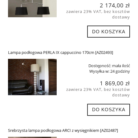
2 174,00 zł
zawiera 23% VAT, bez kosztów
dostawy
DO KOSZYKA
Lampa podłogowa PERLA IX cappuccino 170cm [AZ02493]
Dostępność:
mała ilość
Wysyłka w:
24 godziny
1 869,00 zł
zawiera 23% VAT, bez kosztów
dostawy
DO KOSZYKA
Srebrzysta lampa podłogowa ARCI z wysięgnikiem [AZ02487]