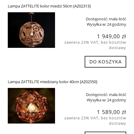
Lampa ZATTELITE kolor miedzi 50cm [AZ02313]
Dostępność:
mała ilość
Wysyłka w:
24 godziny
1 949,00 zł
zawiera 23% VAT, bez kosztów
dostawy
DO KOSZYKA
Lampa ZATTELITE miedziany kolor 40cm [AZ02550]
Dostępność:
mała ilość
Wysyłka w:
24 godziny
1 589,00 zł
zawiera 23% VAT, bez kosztów
dostawy