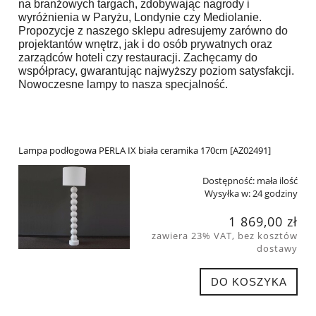
na branżowych targach, zdobywając nagrody i
wyróżnienia w Paryżu, Londynie czy Mediolanie.
Propozycje z naszego sklepu adresujemy zarówno do
projektantów wnętrz, jak i do osób prywatnych oraz
zarządców hoteli czy restauracji. Zachęcamy do
współpracy, gwarantując najwyższy poziom satysfakcji.
Nowoczesne lampy to nasza specjalność.
Lampa podłogowa PERLA IX biała ceramika 170cm [AZ02491]
Dostępność:
mała ilość
Wysyłka w:
24 godziny
1 869,00 zł
zawiera 23% VAT, bez kosztów
dostawy
DO KOSZYKA