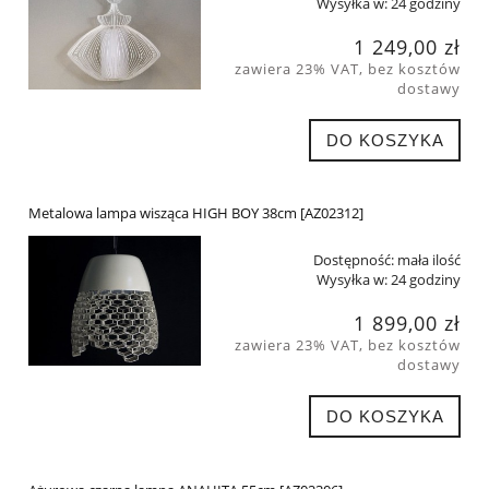
Wysyłka w:
24 godziny
1 249,00 zł
zawiera 23% VAT, bez kosztów
dostawy
DO KOSZYKA
Metalowa lampa wisząca HIGH BOY 38cm [AZ02312]
Dostępność:
mała ilość
Wysyłka w:
24 godziny
1 899,00 zł
zawiera 23% VAT, bez kosztów
dostawy
DO KOSZYKA