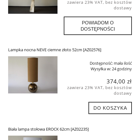
zawiera 23% VAT, bez kosztów
dostawy
POWIADOM O
DOSTĘPNOŚCI
Lampka nocna NEVE ciemne złoto 52cm [AZ02576]
Dostępność:
mała ilość
Wysyłka w:
24 godziny
374,00 zł
zawiera 23% VAT, bez kosztów
dostawy
DO KOSZYKA
Biała lampa stołowa EROCK 62cm [AZ02235]