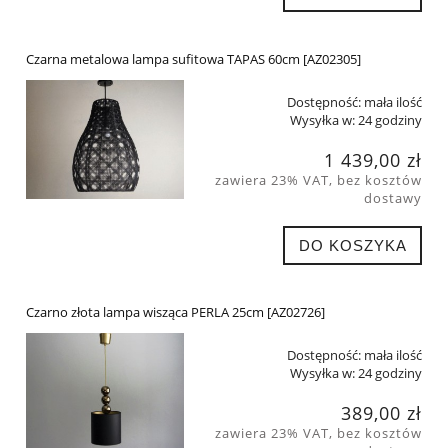
Czarna metalowa lampa sufitowa TAPAS 60cm [AZ02305]
Dostępność:
mała ilość
Wysyłka w:
24 godziny
1 439,00 zł
zawiera 23% VAT, bez kosztów
dostawy
DO KOSZYKA
Czarno złota lampa wisząca PERLA 25cm [AZ02726]
Dostępność:
mała ilość
Wysyłka w:
24 godziny
389,00 zł
zawiera 23% VAT, bez kosztów