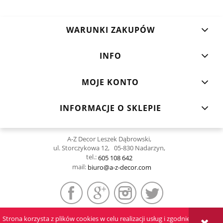
WARUNKI ZAKUPÓW
INFO
MOJE KONTO
INFORMACJE O SKLEPIE
A-Z Decor Leszek Dąbrowski,
ul. Storczykowa 12, 05-830 Nadarzyn,
tel.:
605 108 642
mail:
biuro@a-z-decor.com
Strona korzysta z plików cookies w celu realizacji usług i zgodnie z