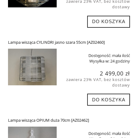
zawiera 23% VAT, bez kosztów
dostawy
DO KOSZYKA
Lampa wisząca CYLINDRI jasno szara 55cm [AZ02460]
Dostępność:
mała ilość
Wysyłka w:
24 godziny
2 499,00 zł
zawiera 23% VAT, bez kosztów
dostawy
DO KOSZYKA
Lampa wisząca OPIUM duża 70cm [AZ02462]
Dostępność:
mała ilość