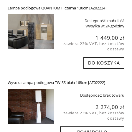
Lampa podłogowa QUANTUM II czarna 130cm [AZ02224]
Dostępność:
mała ilość
Wysyłka w:
24 godziny
1 449,00 zł
zawiera 23% VAT, bez kosztów
dostawy
DO KOSZYKA
Wysoka lampa podłogowa TWISS biała 168cm [AZ02222]
Dostępność:
brak towaru
2 274,00 zł
zawiera 23% VAT, bez kosztów
dostawy