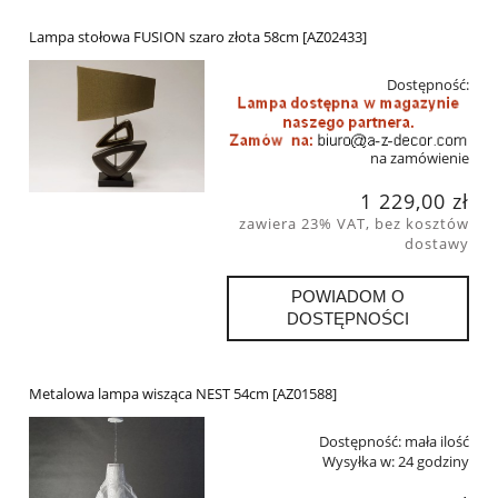
Lampa stołowa FUSION szaro złota 58cm [AZ02433]
Dostępność:
na zamówienie
1 229,00 zł
zawiera 23% VAT, bez kosztów
dostawy
POWIADOM O
DOSTĘPNOŚCI
Metalowa lampa wisząca NEST 54cm [AZ01588]
Dostępność:
mała ilość
Wysyłka w:
24 godziny