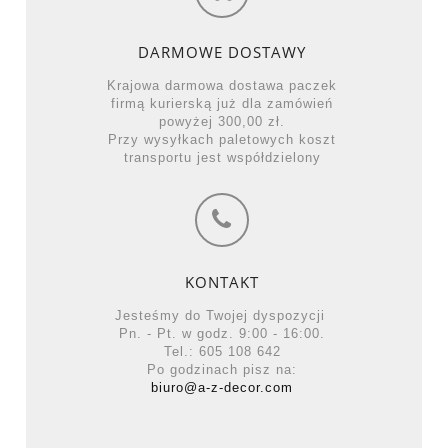
DARMOWE DOSTAWY
Krajowa darmowa dostawa paczek
firmą kurierską już dla zamówień
powyżej 300,00 zł.
Przy wysyłkach paletowych koszt
transportu jest współdzielony
KONTAKT
Jesteśmy do Twojej dyspozycji
Pn. - Pt. w godz. 9:00 - 16:00.
Tel.: 605 108 642
Po godzinach pisz na:
biuro@a-z-decor.com