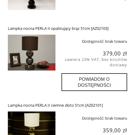
Lampka nocna PERLA II opalizujący brąz 51cm [AZ02103]
Dostępność:
brak towaru
379,00 zł
zawiera 23% VAT, bez kosztów
dostawy
POWIADOM O
DOSTĘPNOŚCI
Lampka nocna PERLA II ciemne złoto 51cm [AZ02101]
Dostępność:
brak towaru
359,00 zł