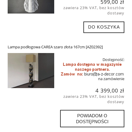
599,00 zł
zawiera 23% VAT, bez kosztów
dostawy
DO KOSZYKA
Lampa podłogowa CAREA szaro złota 167cm [AZ02392]
Dostępność:
na zamówienie
4 399,00 zł
zawiera 23% VAT, bez kosztów
dostawy
POWIADOM O
DOSTĘPNOŚCI