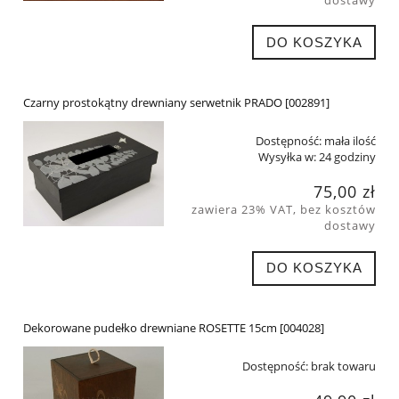
DO KOSZYKA
Czarny prostokątny drewniany serwetnik PRADO [002891]
Dostępność:
mała ilość
Wysyłka w:
24 godziny
75,00 zł
zawiera 23% VAT, bez kosztów
dostawy
DO KOSZYKA
Dekorowane pudełko drewniane ROSETTE 15cm [004028]
Dostępność:
brak towaru