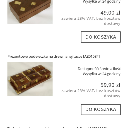
Wysyłka w:
24 godziny
49,00 zł
zawiera 23% VAT, bez kosztów
dostawy
DO KOSZYKA
Prezentowe pudełeczka na drewnianej tacce [AZ01584]
Dostępność:
średnia ilość
Wysyłka w:
24 godziny
59,90 zł
zawiera 23% VAT, bez kosztów
dostawy
DO KOSZYKA