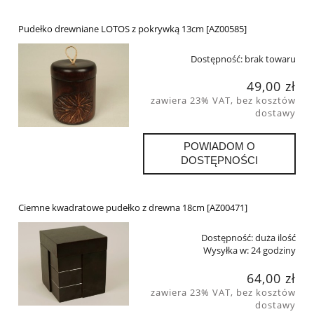
Pudełko drewniane LOTOS z pokrywką 13cm [AZ00585]
Dostępność:
brak towaru
49,00 zł
zawiera 23% VAT, bez kosztów
dostawy
POWIADOM O
DOSTĘPNOŚCI
Ciemne kwadratowe pudełko z drewna 18cm [AZ00471]
Dostępność:
duża ilość
Wysyłka w:
24 godziny
64,00 zł
zawiera 23% VAT, bez kosztów
dostawy