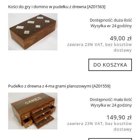
Kości do gry i domino w pudełku z drewna [AZ01563]
Dostępność:
duża ilość
Wysyłka w:
24 godziny
49,00 zł
zawiera 23% VAT, bez kosztów
dostawy
DO KOSZYKA
Pudełko z drewna z 4-ma grami planszowymi [AZ01559]
Dostępność:
mała ilość
Wysyłka w:
24 godziny
149,90 zł
zawiera 23% VAT, bez kosztów
dostawy