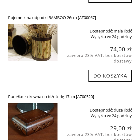
Pojemnik na odpadki BAMBOO 26cm [AZ00067]
Dostępność:
mała ilość
Wysyłka w:
24 godziny
74,00 zł
zawiera 23% VAT, bez kosztów
dostawy
DO KOSZYKA
Pudełko z drewna na biżuterię 17cm [AZ00520]
Dostępność:
duża ilość
Wysyłka w:
24 godziny
29,00 zł
zawiera 23% VAT, bez kosztów
dostawy