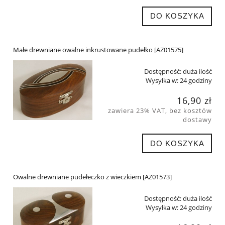
DO KOSZYKA
Małe drewniane owalne inkrustowane pudełko [AZ01575]
Dostępność:
duża ilość
Wysyłka w:
24 godziny
16,90 zł
zawiera 23% VAT, bez kosztów
dostawy
DO KOSZYKA
Owalne drewniane pudełeczko z wieczkiem [AZ01573]
Dostępność:
duża ilość
Wysyłka w:
24 godziny