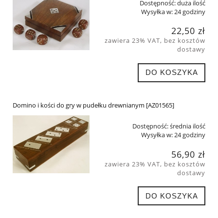
Dostępność:
duża ilość
Wysyłka w:
24 godziny
22,50 zł
zawiera 23% VAT, bez kosztów
dostawy
DO KOSZYKA
Domino i kości do gry w pudełku drewnianym [AZ01565]
Dostępność:
średnia ilość
Wysyłka w:
24 godziny
56,90 zł
zawiera 23% VAT, bez kosztów
dostawy
DO KOSZYKA