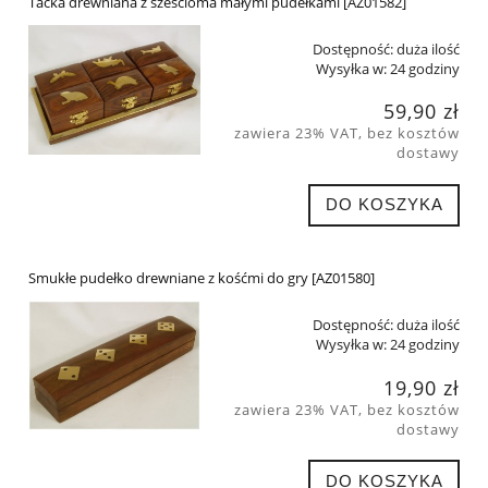
Tacka drewniana z sześcioma małymi pudełkami [AZ01582]
Dostępność:
duża ilość
Wysyłka w:
24 godziny
59,90 zł
zawiera 23% VAT, bez kosztów
dostawy
DO KOSZYKA
Smukłe pudełko drewniane z kośćmi do gry [AZ01580]
Dostępność:
duża ilość
Wysyłka w:
24 godziny
19,90 zł
zawiera 23% VAT, bez kosztów
dostawy
DO KOSZYKA