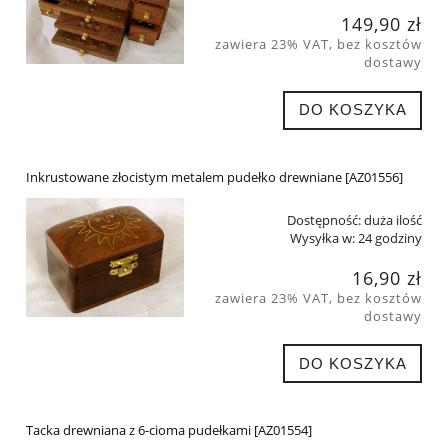
149,90 zł
zawiera 23% VAT, bez kosztów
dostawy
DO KOSZYKA
Inkrustowane złocistym metalem pudełko drewniane [AZ01556]
Dostępność:
duża ilość
Wysyłka w:
24 godziny
16,90 zł
zawiera 23% VAT, bez kosztów
dostawy
DO KOSZYKA
Tacka drewniana z 6-cioma pudełkami [AZ01554]