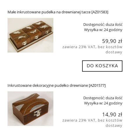
Małe inkrustowane pudełka na drewnianej tacce [AZ01583]
Dostępność:
duża ilość
Wysyłka w:
24 godziny
59,90 zł
zawiera 23% VAT, bez kosztów
dostawy
DO KOSZYKA
Inkrustowane dekoracyjne pudełko drewniane [AZ01577]
Dostępność:
duża ilość
Wysyłka w:
24 godziny
14,90 zł
zawiera 23% VAT, bez kosztów
dostawy