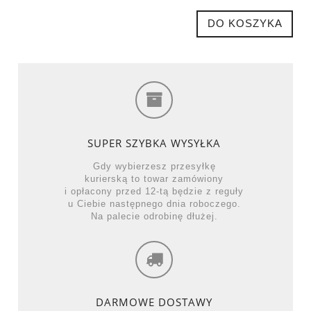
DO KOSZYKA
SUPER SZYBKA WYSYŁKA
Gdy wybierzesz przesyłkę
kurierską to towar zamówiony
i opłacony przed 12-tą będzie z reguły
u Ciebie następnego dnia roboczego.
Na palecie odrobinę dłużej.
DARMOWE DOSTAWY