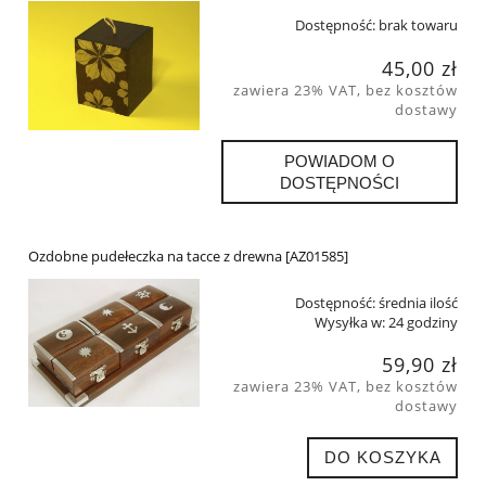
Dostępność:
brak towaru
45,00 zł
zawiera 23% VAT, bez kosztów
dostawy
POWIADOM O
DOSTĘPNOŚCI
Ozdobne pudełeczka na tacce z drewna [AZ01585]
Dostępność:
średnia ilość
Wysyłka w:
24 godziny
59,90 zł
zawiera 23% VAT, bez kosztów
dostawy
DO KOSZYKA