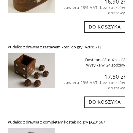
16,90 zł
zawiera 23% VAT, bez kosztów
dostawy
DO KOSZYKA
Pudełko z drewna z zestawem kości do gry [AZ01571]
Dostępność:
duża ilość
Wysyłka w:
24 godziny
17,50 zł
zawiera 23% VAT, bez kosztów
dostawy
DO KOSZYKA
Pudełko z drewna z kompletem kostek do gry [AZ01567]