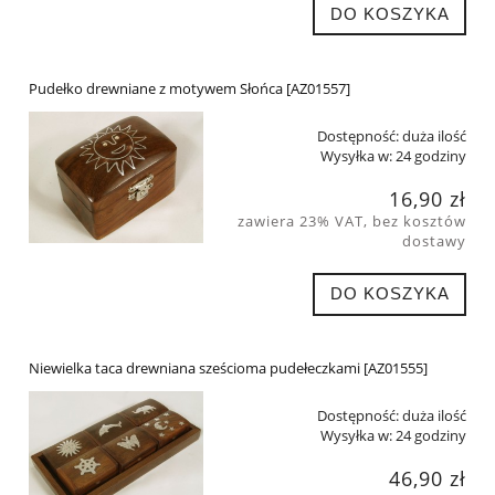
DO KOSZYKA
Pudełko drewniane z motywem Słońca [AZ01557]
Dostępność:
duża ilość
Wysyłka w:
24 godziny
16,90 zł
zawiera 23% VAT, bez kosztów
dostawy
DO KOSZYKA
Niewielka taca drewniana sześcioma pudełeczkami [AZ01555]
Dostępność:
duża ilość
Wysyłka w:
24 godziny
46,90 zł