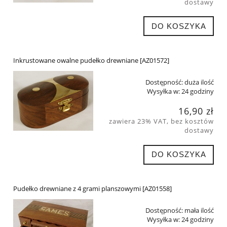
dostawy
DO KOSZYKA
Inkrustowane owalne pudełko drewniane [AZ01572]
Dostępność:
duża ilość
Wysyłka w:
24 godziny
16,90 zł
zawiera 23% VAT, bez kosztów
dostawy
DO KOSZYKA
Pudełko drewniane z 4 grami planszowymi [AZ01558]
Dostępność:
mała ilość
Wysyłka w:
24 godziny