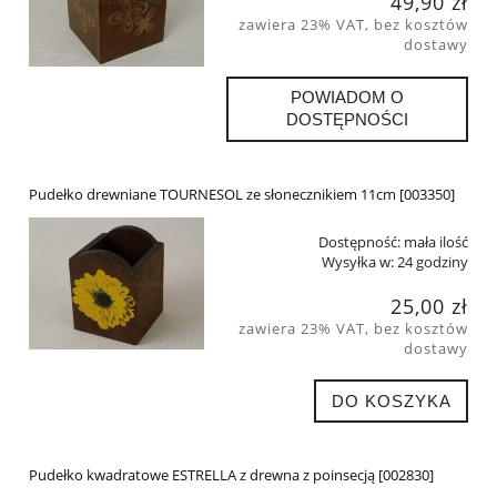
49,90 zł
zawiera 23% VAT, bez kosztów
dostawy
POWIADOM O
DOSTĘPNOŚCI
Pudełko drewniane TOURNESOL ze słonecznikiem 11cm [003350]
Dostępność:
mała ilość
Wysyłka w:
24 godziny
25,00 zł
zawiera 23% VAT, bez kosztów
dostawy
DO KOSZYKA
Pudełko kwadratowe ESTRELLA z drewna z poinsecją [002830]