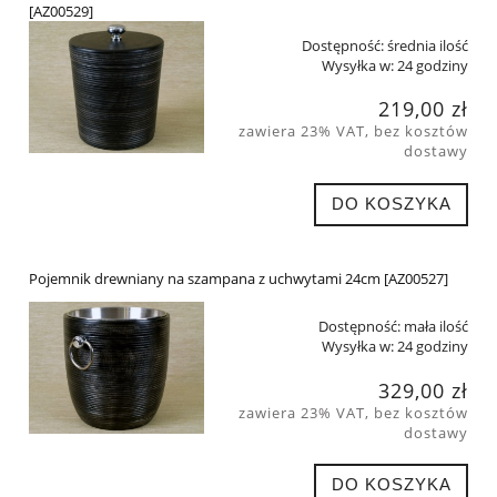
[AZ00529]
Dostępność:
średnia ilość
Wysyłka w:
24 godziny
219,00 zł
zawiera 23% VAT, bez kosztów
dostawy
DO KOSZYKA
Pojemnik drewniany na szampana z uchwytami 24cm [AZ00527]
Dostępność:
mała ilość
Wysyłka w:
24 godziny
329,00 zł
zawiera 23% VAT, bez kosztów
dostawy
DO KOSZYKA