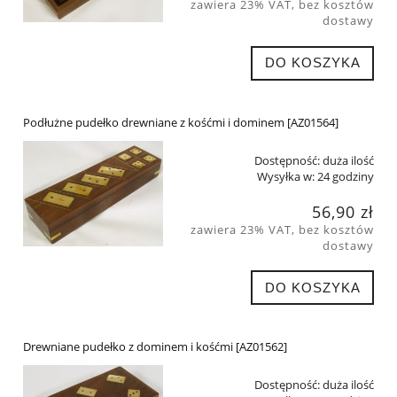
zawiera 23% VAT, bez kosztów
dostawy
DO KOSZYKA
Podłużne pudełko drewniane z kośćmi i dominem [AZ01564]
Dostępność:
duża ilość
Wysyłka w:
24 godziny
56,90 zł
zawiera 23% VAT, bez kosztów
dostawy
DO KOSZYKA
Drewniane pudełko z dominem i kośćmi [AZ01562]
Dostępność:
duża ilość