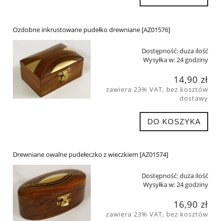
Ozdobne inkrustowane pudełko drewniane [AZ01576]
Dostępność:
duża ilość
Wysyłka w:
24 godziny
14,90 zł
zawiera 23% VAT, bez kosztów
dostawy
DO KOSZYKA
Drewniane owalne pudełeczko z wieczkiem [AZ01574]
Dostępność:
duża ilość
Wysyłka w:
24 godziny
16,90 zł
zawiera 23% VAT, bez kosztów