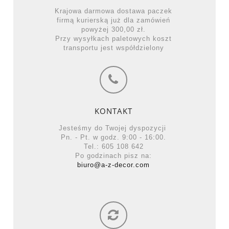
Krajowa darmowa dostawa paczek
firmą kurierską już dla zamówień
powyżej 300,00 zł.
Przy wysyłkach paletowych koszt
transportu jest współdzielony
KONTAKT
Jesteśmy do Twojej dyspozycji
Pn. - Pt. w godz. 9:00 - 16:00.
Tel.: 605 108 642
Po godzinach pisz na:
biuro@a-z-decor.com