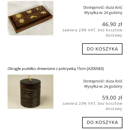
Dostępność:
duża ilość
Wysyłka w:
24 godziny
46,90 zł
zawiera 23% VAT, bez kosztów
dostawy
DO KOSZYKA
Okrągłe pudełko drewniane z pokrywką 15cm [AZ00583]
Dostępność:
duża ilość
Wysyłka w:
24 godziny
59,00 zł
zawiera 23% VAT, bez kosztów
dostawy
DO KOSZYKA