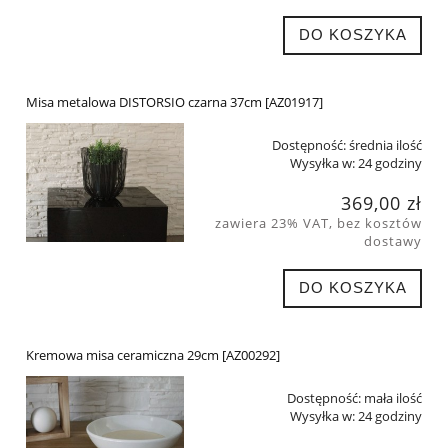
DO KOSZYKA
Misa metalowa DISTORSIO czarna 37cm [AZ01917]
Dostępność:
średnia ilość
Wysyłka w:
24 godziny
369,00 zł
zawiera 23% VAT, bez kosztów
dostawy
DO KOSZYKA
Kremowa misa ceramiczna 29cm [AZ00292]
Dostępność:
mała ilość
Wysyłka w:
24 godziny