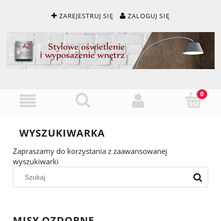
ZAREJESTRUJ SIĘ
ZALOGUJ SIĘ
WYSZUKIWARKA
Zapraszamy do korzystania z zaawansowanej
wyszukiwarki
MISY OZDOBNE