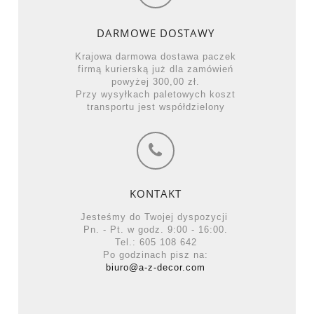
DARMOWE DOSTAWY
Krajowa darmowa dostawa paczek
firmą kurierską już dla zamówień
powyżej 300,00 zł.
Przy wysyłkach paletowych koszt
transportu jest współdzielony
KONTAKT
Jesteśmy do Twojej dyspozycji
Pn. - Pt. w godz. 9:00 - 16:00.
Tel.: 605 108 642
Po godzinach pisz na:
biuro@a-z-decor.com