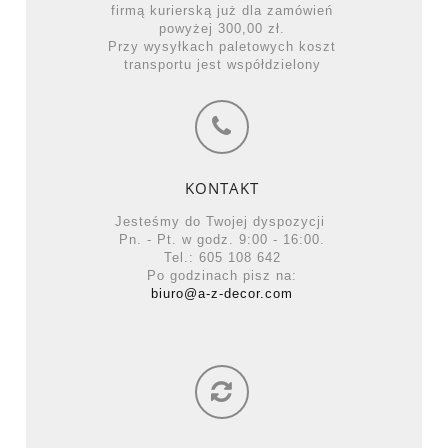
firmą kurierską już dla zamówień
powyżej 300,00 zł.
Przy wysyłkach paletowych koszt
transportu jest współdzielony
KONTAKT
Jesteśmy do Twojej dyspozycji
Pn. - Pt. w godz. 9:00 - 16:00.
Tel.: 605 108 642
Po godzinach pisz na:
biuro@a-z-decor.com