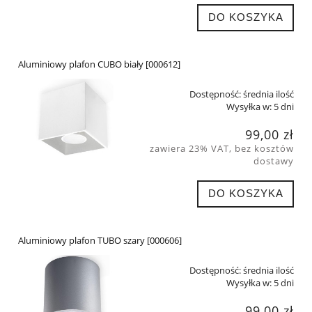
DO KOSZYKA
Aluminiowy plafon CUBO biały [000612]
Dostępność:
średnia ilość
Wysyłka w:
5 dni
99,00 zł
zawiera 23% VAT, bez kosztów
dostawy
DO KOSZYKA
Aluminiowy plafon TUBO szary [000606]
Dostępność:
średnia ilość
Wysyłka w:
5 dni
99,00 zł