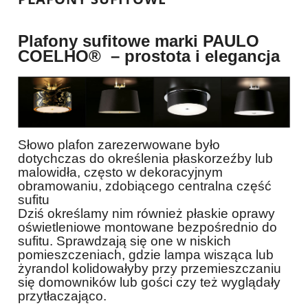
Plafony sufitowe marki PAULO
COELHO® – prostota i elegancja
Słowo plafon zarezerwowane było
dotychczas do określenia płaskorzeźby lub
malowidła, często w dekoracyjnym
obramowaniu, zdobiącego centralna część
sufitu
Dziś określamy nim również płaskie oprawy
oświetleniowe montowane bezpośrednio do
sufitu. Sprawdzają się one w niskich
pomieszczeniach, gdzie lampa wisząca lub
żyrandol kolidowałyby przy przemieszczaniu
się domowników lub gości czy też wyglądały
przytłaczająco.