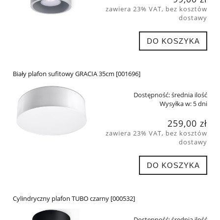
zawiera 23% VAT, bez kosztów
dostawy
DO KOSZYKA
Biały plafon sufitowy GRACIA 35cm [001696]
Dostępność:
średnia ilość
Wysyłka w:
5 dni
259,00 zł
zawiera 23% VAT, bez kosztów
dostawy
DO KOSZYKA
Cylindryczny plafon TUBO czarny [000532]
Dostępność:
średnia ilość