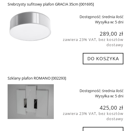
Srebrzysty sufitowy plafon GRACIA 35cm [001695]
Dostępność:
średnia ilość
Wysyłka w:
5 dni
289,00 zł
zawiera 23% VAT, bez kosztów
dostawy
DO KOSZYKA
Szklany plafon ROMANO [002293]
Dostępność:
średnia ilość
Wysyłka w:
5 dni
425,00 zł
zawiera 23% VAT, bez kosztów
dostawy