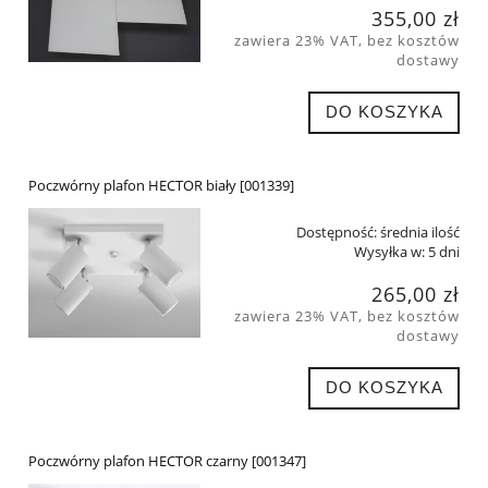
355,00 zł
zawiera 23% VAT, bez kosztów
dostawy
DO KOSZYKA
Poczwórny plafon HECTOR biały [001339]
Dostępność:
średnia ilość
Wysyłka w:
5 dni
265,00 zł
zawiera 23% VAT, bez kosztów
dostawy
DO KOSZYKA
Poczwórny plafon HECTOR czarny [001347]