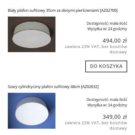
Biały plafon sufitowy 35cm ze złotymi pierścieniami [AZ02700]
Dostępność:
mała ilość
Wysyłka w:
24 godziny
494,00 zł
zawiera 23% VAT, bez kosztów
dostawy
DO KOSZYKA
Szary cylindryczny plafon sufitowy 48cm [AZ02632]
Dostępność:
mała ilość
Wysyłka w:
24 godziny
349,00 zł
zawiera 23% VAT, bez kosztów
dostawy