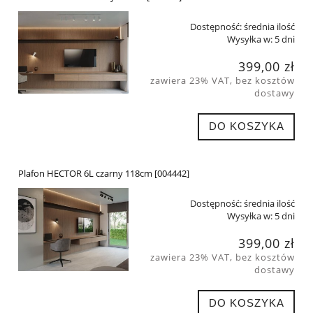
Dostępność:
średnia ilość
Wysyłka w:
5 dni
399,00 zł
zawiera 23% VAT, bez kosztów
dostawy
DO KOSZYKA
Plafon HECTOR 6L czarny 118cm [004442]
Dostępność:
średnia ilość
Wysyłka w:
5 dni
399,00 zł
zawiera 23% VAT, bez kosztów
dostawy
DO KOSZYKA