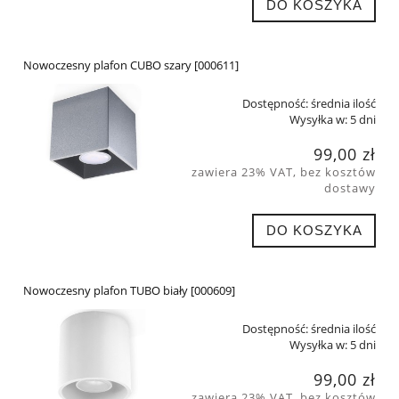
DO KOSZYKA
Nowoczesny plafon CUBO szary [000611]
Dostępność:
średnia ilość
Wysyłka w:
5 dni
99,00 zł
zawiera 23% VAT, bez kosztów
dostawy
DO KOSZYKA
Nowoczesny plafon TUBO biały [000609]
Dostępność:
średnia ilość
Wysyłka w:
5 dni
99,00 zł
zawiera 23% VAT, bez kosztów