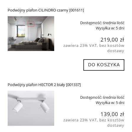
Podwójny plafon CILINDRO czarny [001611]
Dostępność:
średnia ilość
Wysyłka w:
5 dni
219,00 zł
zawiera 23% VAT, bez kosztów
dostawy
DO KOSZYKA
Podwójny plafon HECTOR 2 biały [001337]
Dostępność:
średnia ilość
Wysyłka w:
5 dni
139,00 zł
zawiera 23% VAT, bez kosztów
dostawy