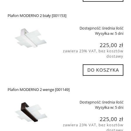
Plafon MODERNO 2 biały [001153]
Dostępność:
średnia ilość
Wysyłka w:
5 dni
225,00 zł
zawiera 23% VAT, bez kosztów
dostawy
DO KOSZYKA
Plafon MODERNO 2 wenge [001149]
Dostępność:
średnia ilość
Wysyłka w:
5 dni
225,00 zł
zawiera 23% VAT, bez kosztów
dostawy