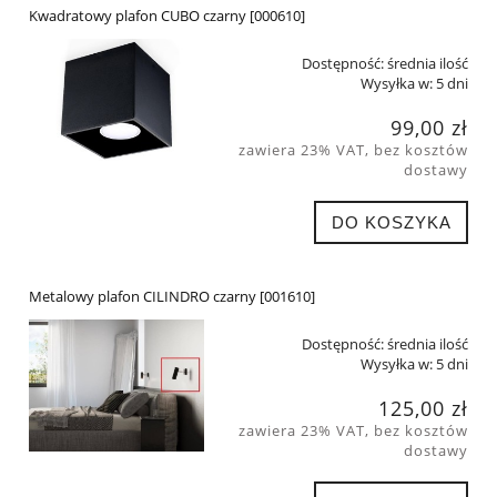
Kwadratowy plafon CUBO czarny [000610]
Dostępność:
średnia ilość
Wysyłka w:
5 dni
99,00 zł
zawiera 23% VAT, bez kosztów
dostawy
DO KOSZYKA
Metalowy plafon CILINDRO czarny [001610]
Dostępność:
średnia ilość
Wysyłka w:
5 dni
125,00 zł
zawiera 23% VAT, bez kosztów
dostawy