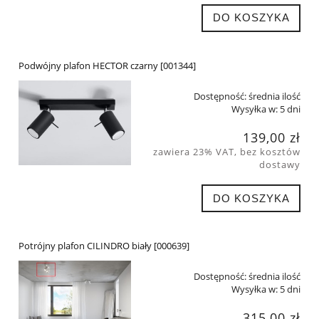
DO KOSZYKA
Podwójny plafon HECTOR czarny [001344]
Dostępność:
średnia ilość
Wysyłka w:
5 dni
139,00 zł
zawiera 23% VAT, bez kosztów
dostawy
DO KOSZYKA
Potrójny plafon CILINDRO biały [000639]
Dostępność:
średnia ilość
Wysyłka w:
5 dni
315,00 zł