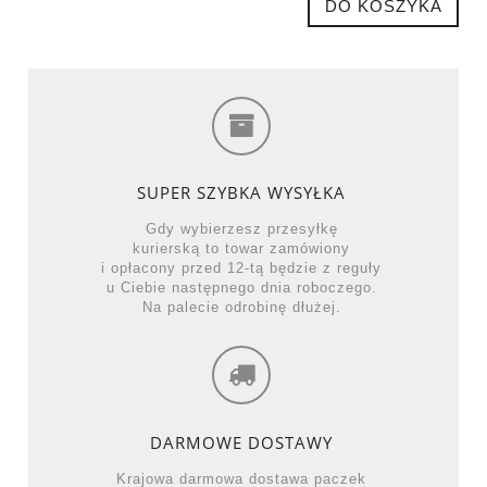
DO KOSZYKA
SUPER SZYBKA WYSYŁKA
Gdy wybierzesz przesyłkę
kurierską to towar zamówiony
i opłacony przed 12-tą będzie z reguły
u Ciebie następnego dnia roboczego.
Na palecie odrobinę dłużej.
DARMOWE DOSTAWY
Krajowa darmowa dostawa paczek