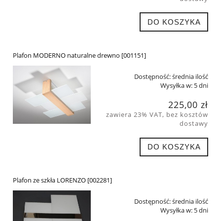
DO KOSZYKA
Plafon MODERNO naturalne drewno [001151]
Dostępność:
średnia ilość
Wysyłka w:
5 dni
225,00 zł
zawiera 23% VAT, bez kosztów
dostawy
DO KOSZYKA
Plafon ze szkła LORENZO [002281]
Dostępność:
średnia ilość
Wysyłka w:
5 dni