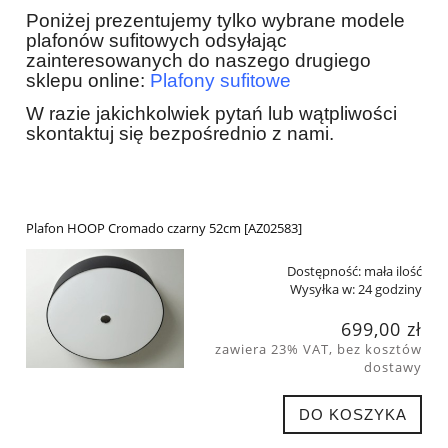
Poniżej prezentujemy tylko wybrane modele
plafonów sufitowych odsyłając
zainteresowanych do naszego drugiego
sklepu online:
Plafony sufitowe
W razie jakichkolwiek pytań lub wątpliwości
skontaktuj się bezpośrednio z nami.
Plafon HOOP Cromado czarny 52cm [AZ02583]
Dostępność:
mała ilość
Wysyłka w:
24 godziny
699,00 zł
zawiera 23% VAT, bez kosztów
dostawy
DO KOSZYKA