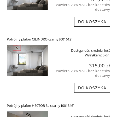
zawiera 23% VAT, bez kosztów
dostawy
DO KOSZYKA
Potrójny plafon CILINDRO czarny [001612]
Dostępność:
średnia ilość
Wysyłka w:
5 dni
315,00 zł
zawiera 23% VAT, bez kosztów
dostawy
DO KOSZYKA
Potrójny plafon HECTOR 3L czarny [001346]
Dostępność:
średnia ilość