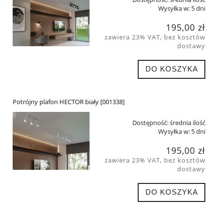
Wysyłka w:
5 dni
195,00 zł
zawiera 23% VAT, bez kosztów
dostawy
DO KOSZYKA
Potrójny plafon HECTOR biały [001338]
Dostępność:
średnia ilość
Wysyłka w:
5 dni
195,00 zł
zawiera 23% VAT, bez kosztów
dostawy
DO KOSZYKA