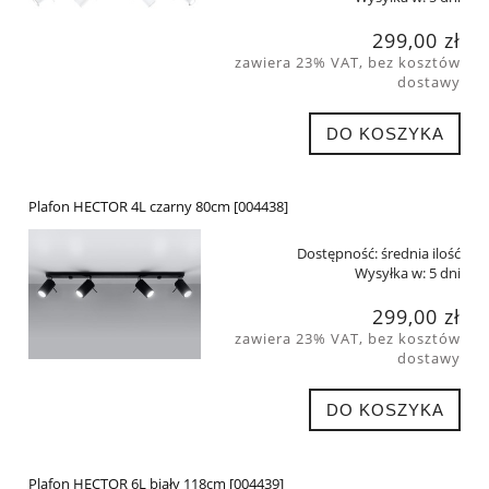
299,00 zł
zawiera 23% VAT, bez kosztów
dostawy
DO KOSZYKA
Plafon HECTOR 4L czarny 80cm [004438]
Dostępność:
średnia ilość
Wysyłka w:
5 dni
299,00 zł
zawiera 23% VAT, bez kosztów
dostawy
DO KOSZYKA
Plafon HECTOR 6L biały 118cm [004439]