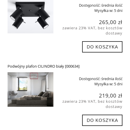
Dostępność:
średnia ilość
Wysyłka w:
5 dni
265,00 zł
zawiera 23% VAT, bez kosztów
dostawy
DO KOSZYKA
Podwójny plafon CILINDRO biały [000634]
Dostępność:
średnia ilość
Wysyłka w:
5 dni
219,00 zł
zawiera 23% VAT, bez kosztów
dostawy
DO KOSZYKA