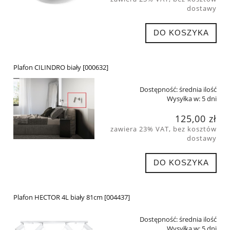
dostawy
DO KOSZYKA
Plafon CILINDRO biały [000632]
Dostępność:
średnia ilość
Wysyłka w:
5 dni
125,00 zł
zawiera 23% VAT, bez kosztów
dostawy
DO KOSZYKA
Plafon HECTOR 4L biały 81cm [004437]
Dostępność:
średnia ilość
Wysyłka w:
5 dni