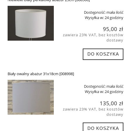
Dostępność:
mała ilość
Wysyłka w:
24 godziny
95,00 zł
zawiera 23% VAT, bez kosztów
dostawy
DO KOSZYKA
Biały owalny abażur 31x18cm [008998]
Dostępność:
mała ilość
Wysyłka w:
24 godziny
135,00 zł
zawiera 23% VAT, bez kosztów
dostawy
DO KOSZYKA