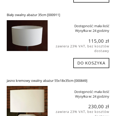
Biały owalny abażur 35cm [000911]
Dostępność:
mała ilość
Wysyłka w:
24 godziny
115,00 zł
zawiera 23% VAT, bez kosztów
dostawy
DO KOSZYKA
Jasno kremowy owalny abażur 55x18x35cm [000849]
Dostępność:
mała ilość
Wysyłka w:
24 godziny
230,00 zł
zawiera 23% VAT, bez kosztów