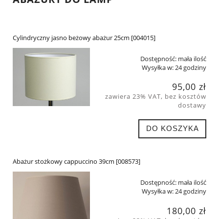
Cylindryczny jasno beżowy abażur 25cm [004015]
Dostępność:
mała ilość
Wysyłka w:
24 godziny
95,00 zł
zawiera 23% VAT, bez kosztów
dostawy
DO KOSZYKA
Abażur stożkowy cappuccino 39cm [008573]
Dostępność:
mała ilość
Wysyłka w:
24 godziny
180,00 zł