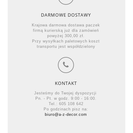
DARMOWE DOSTAWY
Krajowa darmowa dostawa paczek
firmą kurierską już dla zamówień
powyżej 300,00 zł.
Przy wysyłkach paletowych koszt
transportu jest współdzielony
KONTAKT
Jesteśmy do Twojej dyspozycji
Pn. - Pt. w godz. 9:00 - 16:00.
Tel.: 605 108 642
Po godzinach pisz na:
biuro@a-z-decor.com