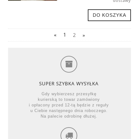
dostawy
DO KOSZYKA
«
1
2
»
SUPER SZYBKA WYSYŁKA
Gdy wybierzesz przesyłkę
kurierską to towar zamówiony
i opłacony przed 12-tą będzie z reguły
u Ciebie następnego dnia roboczego.
Na palecie odrobinę dłużej.