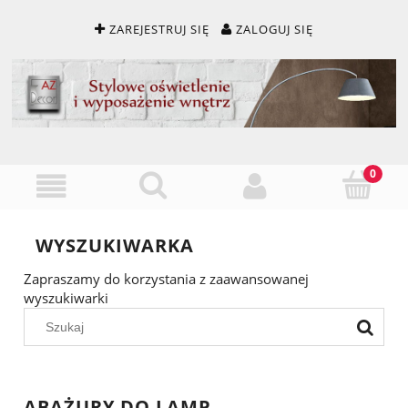
ZAREJESTRUJ SIĘ
ZALOGUJ SIĘ
WYSZUKIWARKA
Zapraszamy do korzystania z zaawansowanej
wyszukiwarki
ABAŻURY DO LAMP