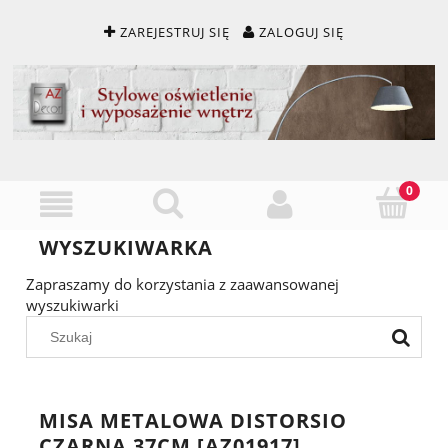
ZAREJESTRUJ SIĘ
ZALOGUJ SIĘ
WYSZUKIWARKA
Zapraszamy do korzystania z zaawansowanej
wyszukiwarki
MISA METALOWA DISTORSIO
CZARNA 37CM [AZ01917]