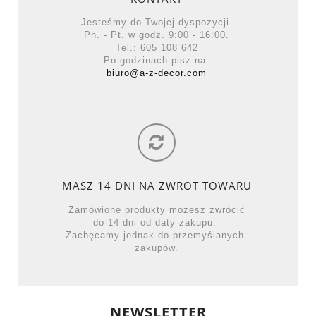
Jesteśmy do Twojej dyspozycji
Pn. - Pt. w godz. 9:00 - 16:00.
Tel.: 605 108 642
Po godzinach pisz na:
biuro@a-z-decor.com
MASZ 14 DNI NA ZWROT TOWARU
Zamówione produkty możesz zwrócić
do 14 dni od daty zakupu.
Zachęcamy jednak do przemyślanych
zakupów.
NEWSLETTER