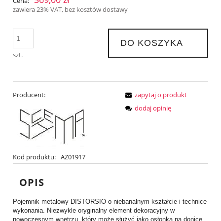
Cena:
zawiera 23% VAT, bez kosztów dostawy
DO KOSZYKA
szt.
Producent:
zapytaj o produkt
dodaj opinię
Kod produktu:
AZ01917
OPIS
Pojemnik metalowy DISTORSIO o niebanalnym kształcie i technice
wykonania. Niezwykle oryginalny element dekoracyjny w
nowoczesnym wnętrzu, który może służyć jako osłonka na donicę.