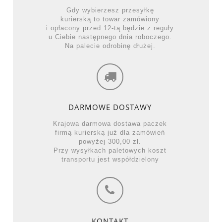
Gdy wybierzesz przesyłkę
kurierską to towar zamówiony
i opłacony przed 12-tą będzie z reguły
u Ciebie następnego dnia roboczego.
Na palecie odrobinę dłużej.
DARMOWE DOSTAWY
Krajowa darmowa dostawa paczek
firmą kurierską już dla zamówień
powyżej 300,00 zł.
Przy wysyłkach paletowych koszt
transportu jest współdzielony
KONTAKT