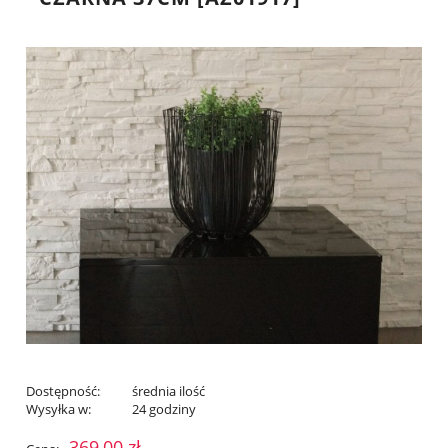
Dostępność:
średnia ilość
Wysyłka w:
24 godziny
369,00 zł