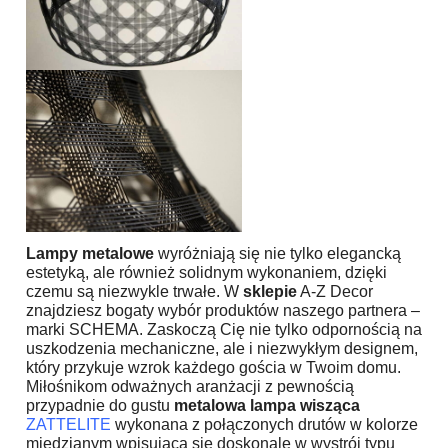
Lampy metalowe
wyróżniają się nie tylko elegancką
estetyką, ale również solidnym wykonaniem, dzięki
czemu są niezwykle trwałe. W
sklepie
A-Z Decor
znajdziesz bogaty wybór produktów naszego partnera –
marki SCHEMA. Zaskoczą Cię nie tylko odpornością na
uszkodzenia mechaniczne, ale i niezwykłym designem,
który przykuje wzrok każdego gościa w Twoim domu.
Miłośnikom odważnych aranżacji z pewnością
przypadnie do gustu
metalowa lampa wisząca
ZATTELITE
wykonana z połączonych drutów w kolorze
miedzianym wpisująca się doskonale w wystrój typu