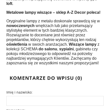
loft
.
Metalowe lampy wiszące
–
sklep
A-Z Decor poleca!
Oryginalne lampy z metalu doskonale sprawdzą się w
nowoczesnych
wnętrzach lub jako przełamujący
stylistykę element w tych bardziej klasycznych.
Rozwiązanie to doceniane jest również przez
projektantów, którzy chętnie wykorzystują ten rodzaj
oświetlenia
w swoich aranżacjach.
Wiszące lampy
z
kolekcji SCHEMA
do salonu
,
sypialni
, gabinetu czy
pokoju młodzieżowego to odpowiedź na potrzeby
najbardziej wymagających Klientów. Zachęcamy do
zapoznania się ze wszystkimi naszymi propozycjami!
KOMENTARZE DO WPISU (0)
Imię i nazwisko: