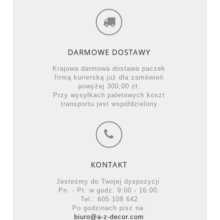
DARMOWE DOSTAWY
Krajowa darmowa dostawa paczek
firmą kurierską już dla zamówień
powyżej 300,00 zł.
Przy wysyłkach paletowych koszt
transportu jest współdzielony
KONTAKT
Jesteśmy do Twojej dyspozycji
Pn. - Pt. w godz. 9:00 - 16:00.
Tel.: 605 108 642
Po godzinach pisz na:
biuro@a-z-decor.com