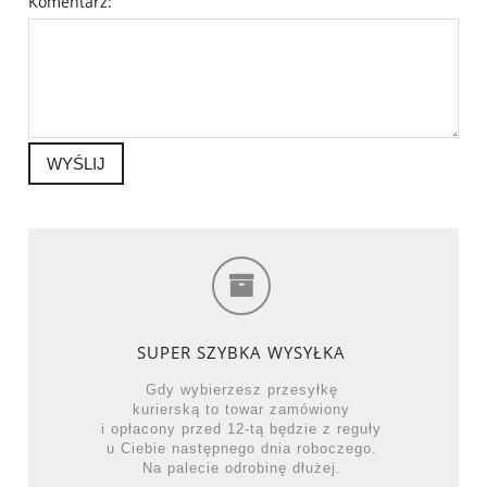
Komentarz:
WYŚLIJ
SUPER SZYBKA WYSYŁKA
Gdy wybierzesz przesyłkę
kurierską to towar zamówiony
i opłacony przed 12-tą będzie z reguły
u Ciebie następnego dnia roboczego.
Na palecie odrobinę dłużej.