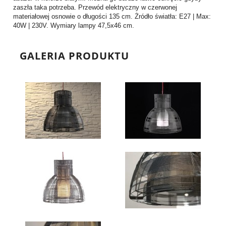
zaszła taka potrzeba. Przewód elektryczny w czerwonej
materiałowej osnowie o długości 135 cm. Żródło światła: E27 | Max:
40W | 230V. Wymiary lampy 47,5x46 cm.
GALERIA PRODUKTU