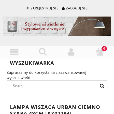
ZAREJESTRUJ SIĘ
ZALOGUJ SIĘ
WYSZUKIWARKA
Zapraszamy do korzystania z zaawansowanej
wyszukiwarki
LAMPA WISZĄCA URBAN CIEMNO
SZARA 48CM [AZ02294]