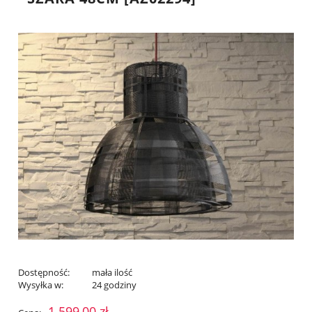
Dostępność:
mała ilość
Wysyłka w:
24 godziny
1 599,00 zł