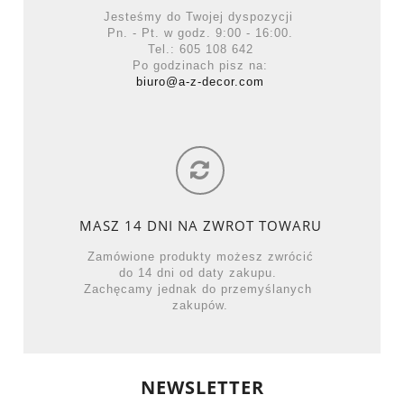
Jesteśmy do Twojej dyspozycji
Pn. - Pt. w godz. 9:00 - 16:00.
Tel.: 605 108 642
Po godzinach pisz na:
biuro@a-z-decor.com
MASZ 14 DNI NA ZWROT TOWARU
Zamówione produkty możesz zwrócić
do 14 dni od daty zakupu.
Zachęcamy jednak do przemyślanych
zakupów.
NEWSLETTER