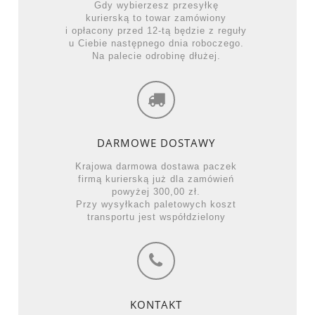
Gdy wybierzesz przesyłkę
kurierską to towar zamówiony
i opłacony przed 12-tą będzie z reguły
u Ciebie następnego dnia roboczego.
Na palecie odrobinę dłużej.
DARMOWE DOSTAWY
Krajowa darmowa dostawa paczek
firmą kurierską już dla zamówień
powyżej 300,00 zł.
Przy wysyłkach paletowych koszt
transportu jest współdzielony
KONTAKT