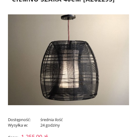
Dostępność:
średnia ilość
Wysyłka w:
24 godziny
1 255,00 zł