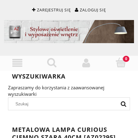
ZAREJESTRUJ SIĘ
ZALOGUJ SIĘ
WYSZUKIWARKA
Zapraszamy do korzystania z zaawansowanej
wyszukiwarki
METALOWA LAMPA CURIOUS
CIEMNO SZARA 40CM [AZ02295]