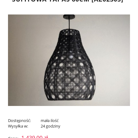
Dostępność:
mała ilość
Wysyłka w:
24 godziny
1 439,00 zł