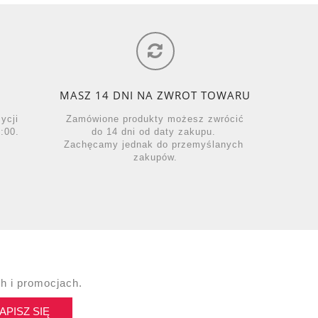
MASZ 14 DNI NA ZWROT TOWARU
zycji
Zamówione produkty możesz zwrócić
:00.
do 14 dni od daty zakupu.
Zachęcamy jednak do przemyślanych
zakupów.
h i promocjach.
APISZ SIĘ