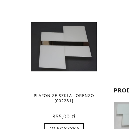
PRO
PLAFON ZE SZKŁA LORENZO
[002281]
355,00 zł
DO KOSZYKA