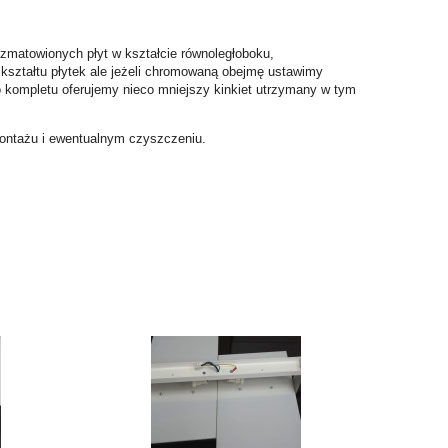
matowionych płyt w kształcie równoległoboku,
ształtu płytek ale jeżeli chromowaną obejmę ustawimy
Do kompletu oferujemy nieco mniejszy kinkiet utrzymany w tym
w montażu i ewentualnym czyszczeniu.