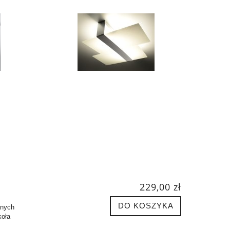
229,00 zł
DO KOSZYKA
anych
koła