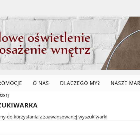
ROMOCJE
O NAS
DLACZEGO MY?
NASZE MAR
2281]
LINKI
ZUKIWARKA
my do korzystania z zaawansowanej wyszukiwarki