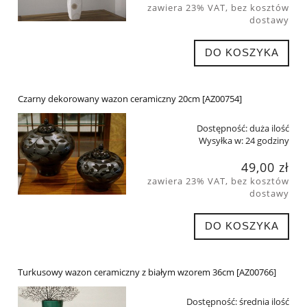
zawiera 23% VAT, bez kosztów
dostawy
DO KOSZYKA
Czarny dekorowany wazon ceramiczny 20cm [AZ00754]
Dostępność:
duża ilość
Wysyłka w:
24 godziny
49,00 zł
zawiera 23% VAT, bez kosztów
dostawy
DO KOSZYKA
Turkusowy wazon ceramiczny z białym wzorem 36cm [AZ00766]
Dostępność:
średnia ilość