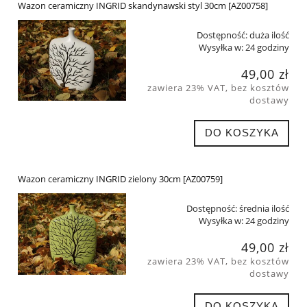
Wazon ceramiczny INGRID skandynawski styl 30cm [AZ00758]
Dostępność:
duża ilość
Wysyłka w:
24 godziny
49,00 zł
zawiera 23% VAT, bez kosztów
dostawy
DO KOSZYKA
Wazon ceramiczny INGRID zielony 30cm [AZ00759]
Dostępność:
średnia ilość
Wysyłka w:
24 godziny
49,00 zł
zawiera 23% VAT, bez kosztów
dostawy
DO KOSZYKA