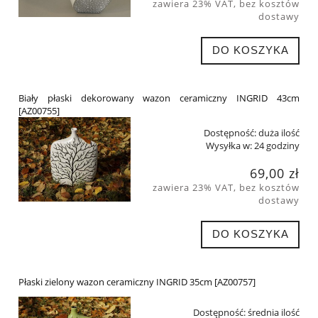
zawiera 23% VAT, bez kosztów
dostawy
DO KOSZYKA
Biały płaski dekorowany wazon ceramiczny INGRID 43cm
[AZ00755]
Dostępność:
duża ilość
Wysyłka w:
24 godziny
69,00 zł
zawiera 23% VAT, bez kosztów
dostawy
DO KOSZYKA
Płaski zielony wazon ceramiczny INGRID 35cm [AZ00757]
Dostępność:
średnia ilość