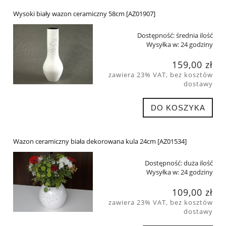
Wysoki biały wazon ceramiczny 58cm [AZ01907]
Dostępność:
średnia ilość
Wysyłka w:
24 godziny
159,00 zł
zawiera 23% VAT, bez kosztów
dostawy
DO KOSZYKA
Wazon ceramiczny biała dekorowana kula 24cm [AZ01534]
Dostępność:
duża ilość
Wysyłka w:
24 godziny
109,00 zł
zawiera 23% VAT, bez kosztów
dostawy