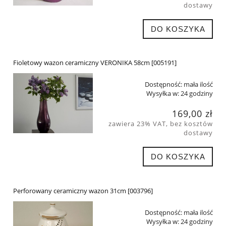
dostawy
DO KOSZYKA
Fioletowy wazon ceramiczny VERONIKA 58cm [005191]
Dostępność:
mała ilość
Wysyłka w:
24 godziny
169,00 zł
zawiera 23% VAT, bez kosztów
dostawy
DO KOSZYKA
Perforowany ceramiczny wazon 31cm [003796]
Dostępność:
mała ilość
Wysyłka w:
24 godziny