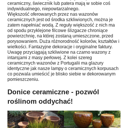
ceramiczny, świecznik lub patera mają w sobie coś
indywidualnego, niepowtarzalnego.
Większość oferowanych przez nas wazonów
ceramicznych jest od środka szkliwionych, można je
zatem napełniać wodą. Z reguły większość z nich ma
od spodu przyklejone filcowe ślizgacze chroniące
powierzchnię, na której zostaną umieszczone, przed
porysowaniem. Duża różnorodność kolorów, kształtów i
wielkości. Fantazyjne dekoracje i oryginalne faktury.
Uwagę przyciągają szkliwione na czarno wazony z
intarsjami z masy perłowej. Z kolei szereg
ceramicznych wazonów z Portugalii ma glazury
identyczne jak nasze lampy o ceramicznych korpusach
co pozwala umieścić je blisko siebie w dekorowanym
pomieszczeniu.
Donice ceramiczne - pozwól
roślinom oddychać!