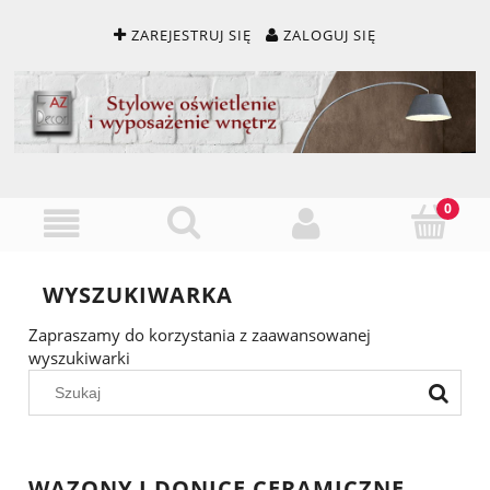
ZAREJESTRUJ SIĘ
ZALOGUJ SIĘ
WYSZUKIWARKA
Zapraszamy do korzystania z zaawansowanej
wyszukiwarki
WAZONY I DONICE CERAMICZNE