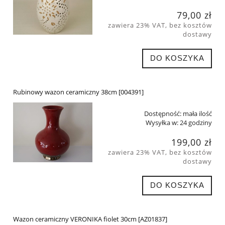
79,00 zł
zawiera 23% VAT, bez kosztów
dostawy
DO KOSZYKA
Rubinowy wazon ceramiczny 38cm [004391]
Dostępność:
mała ilość
Wysyłka w:
24 godziny
199,00 zł
zawiera 23% VAT, bez kosztów
dostawy
DO KOSZYKA
Wazon ceramiczny VERONIKA fiolet 30cm [AZ01837]