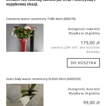
wyjątkowej okazji.
Czerwony wazon ceramiczny TUBE 44cm [000276]
Dostępność:
mała ilość
Wysyłka w:
24 godziny
179,00 zł
zawiera 23% VAT, bez kosztów
dostawy
DO KOSZYKA
Szaro biały wazon ceramiczny ELENA 20cm [AZ02535]
Dostępność:
duża ilość
Wysyłka w:
24 godziny
99,00 zł