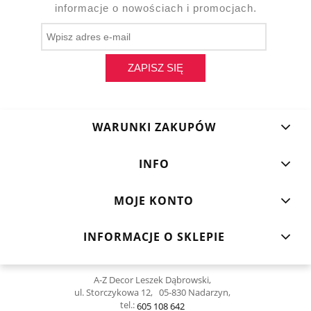
informacje o nowościach i promocjach.
ZAPISZ SIĘ
WARUNKI ZAKUPÓW
INFO
MOJE KONTO
INFORMACJE O SKLEPIE
A-Z Decor Leszek Dąbrowski,
ul. Storczykowa 12, 05-830 Nadarzyn,
tel.:
605 108 642