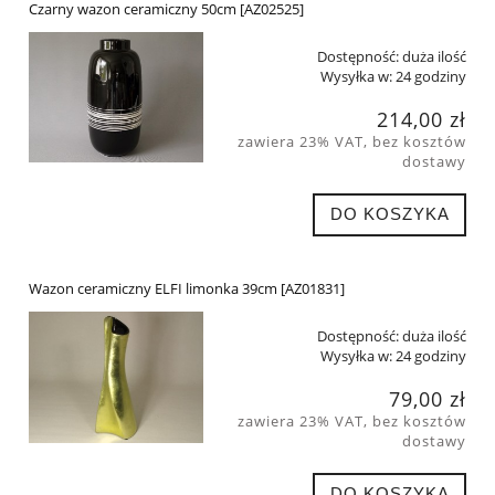
Czarny wazon ceramiczny 50cm [AZ02525]
Dostępność:
duża ilość
Wysyłka w:
24 godziny
214,00 zł
zawiera 23% VAT, bez kosztów
dostawy
DO KOSZYKA
Wazon ceramiczny ELFI limonka 39cm [AZ01831]
Dostępność:
duża ilość
Wysyłka w:
24 godziny
79,00 zł
zawiera 23% VAT, bez kosztów
dostawy
DO KOSZYKA