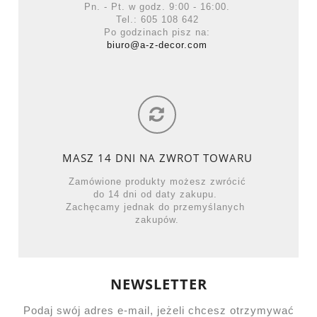
Pn. - Pt. w godz. 9:00 - 16:00.
Tel.: 605 108 642
Po godzinach pisz na:
biuro@a-z-decor.com
MASZ 14 DNI NA ZWROT TOWARU
Zamówione produkty możesz zwrócić
do 14 dni od daty zakupu.
Zachęcamy jednak do przemyślanych
zakupów.
NEWSLETTER
Podaj swój adres e-mail, jeżeli chcesz otrzymywać