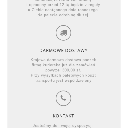
i opłacony przed 12-tą będzie z reguły
u Ciebie następnego dnia roboczego.
Na palecie odrobinę dłużej.
DARMOWE DOSTAWY
Krajowa darmowa dostawa paczek
firmą kurierską już dla zamówień
powyżej 300,00 zł.
Przy wysyłkach paletowych koszt
transportu jest współdzielony
KONTAKT
Jesteśmy do Twojej dyspozycji