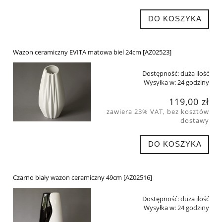
DO KOSZYKA
Wazon ceramiczny EVITA matowa biel 24cm [AZ02523]
Dostępność:
duża ilość
Wysyłka w:
24 godziny
119,00 zł
zawiera 23% VAT, bez kosztów
dostawy
DO KOSZYKA
Czarno biały wazon ceramiczny 49cm [AZ02516]
Dostępność:
duża ilość
Wysyłka w:
24 godziny