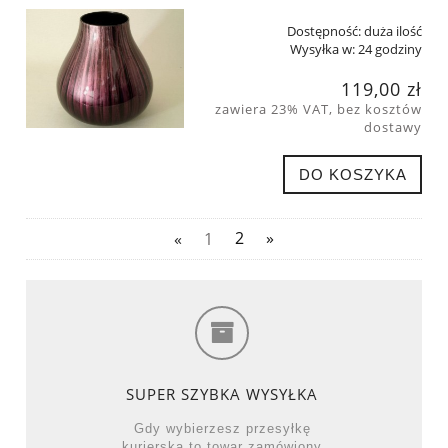
Dostępność:
duża ilość
Wysyłka w:
24 godziny
119,00 zł
zawiera 23% VAT, bez kosztów
dostawy
DO KOSZYKA
«
1
2
»
SUPER SZYBKA WYSYŁKA
Gdy wybierzesz przesyłkę
kurierską to towar zamówiony