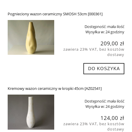
Pognieciony wazon ceramiczny SMOSH 53cm [000361]
Dostępność:
mała ilość
Wysyłka w:
24 godziny
209,00 zł
zawiera 23% VAT, bez kosztów
dostawy
DO KOSZYKA
Kremowy wazon ceramiczny w kropki 45cm [AZ02541]
Dostępność:
mała ilość
Wysyłka w:
24 godziny
124,00 zł
zawiera 23% VAT, bez kosztów
dostawy