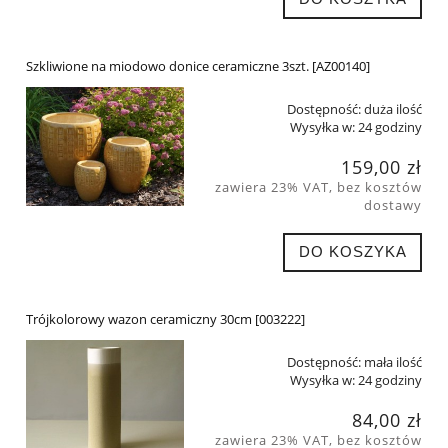
Szkliwione na miodowo donice ceramiczne 3szt. [AZ00140]
Dostępność:
duża ilość
Wysyłka w:
24 godziny
159,00 zł
zawiera 23% VAT, bez kosztów
dostawy
DO KOSZYKA
Trójkolorowy wazon ceramiczny 30cm [003222]
Dostępność:
mała ilość
Wysyłka w:
24 godziny
84,00 zł
zawiera 23% VAT, bez kosztów