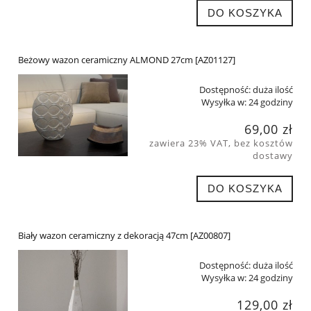
DO KOSZYKA
Beżowy wazon ceramiczny ALMOND 27cm [AZ01127]
Dostępność:
duża ilość
Wysyłka w:
24 godziny
69,00 zł
zawiera 23% VAT, bez kosztów
dostawy
DO KOSZYKA
Biały wazon ceramiczny z dekoracją 47cm [AZ00807]
Dostępność:
duża ilość
Wysyłka w:
24 godziny
129,00 zł