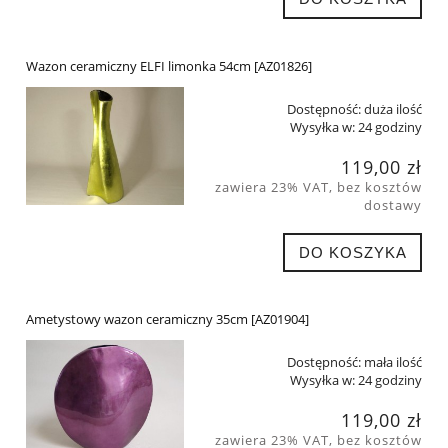
Wazon ceramiczny ELFI limonka 54cm [AZ01826]
Dostępność:
duża ilość
Wysyłka w:
24 godziny
119,00 zł
zawiera 23% VAT, bez kosztów
dostawy
DO KOSZYKA
Ametystowy wazon ceramiczny 35cm [AZ01904]
Dostępność:
mała ilość
Wysyłka w:
24 godziny
119,00 zł
zawiera 23% VAT, bez kosztów