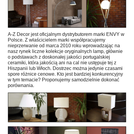
A-Z Decor jest oficjalnym dystrybutorem marki ENVY w
Polsce. Z właścicielem marki współpracujemy
nieprzerwanie od marca 2010 roku wprowadzając na
nasz rynek liczne kolekcje oryginalnych lamp, głównie
o podstawach z doskonałej jakości portugalskiej
ceramiki, która jakością ani na cal nie ustępuje tej z
Hiszpanii lub Włoch. Dostrzec można jedynie czasami
spore różnice cenowe. Kto jest bardziej konkurencyjny
w tym temacie? Proponujemy samodzielnie dokonać
porównania.