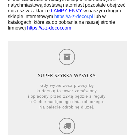
natychmiastową dostawą natomiast pozostałe obejrzeć
możesz w zakładce
LAMPY ENVY
w naszym drugim
sklepie internetowym
https://
a-z-decor.pl
lub w
katalogach, które są do pobrania na naszej stronie
firmowej
https://
a-z-decor.com
SUPER SZYBKA WYSYŁKA
Gdy wybierzesz przesyłkę
kurierską to towar zamówiony
i opłacony przed 12-tą będzie z reguły
u Ciebie następnego dnia roboczego.
Na palecie odrobinę dłużej.