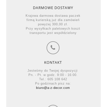
DARMOWE DOSTAWY
Krajowa darmowa dostawa paczek
firmą kurierską już dla zamówień
powyżej 300,00 zł.
Przy wysyłkach paletowych koszt
transportu jest współdzielony
KONTAKT
Jesteśmy do Twojej dyspozycji
Pn. - Pt. w godz. 9:00 - 16:00.
Tel.: 605 108 642
Po godzinach pisz na:
biuro@a-z-decor.com