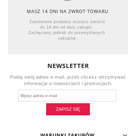
MASZ 14 DNI NA ZWROT TOWARU
Zamówione produkty możesz zwrócić
do 14 dni od daty zakupu.
Zachęcamy jednak do przemyślanych
zakupów.
NEWSLETTER
Podaj swój adres e-mail, jeżeli chcesz otrzymywać
informacje o nowościach i promocjach.
ZAPISZ SIĘ
WARUNKI ZAKUPÓW