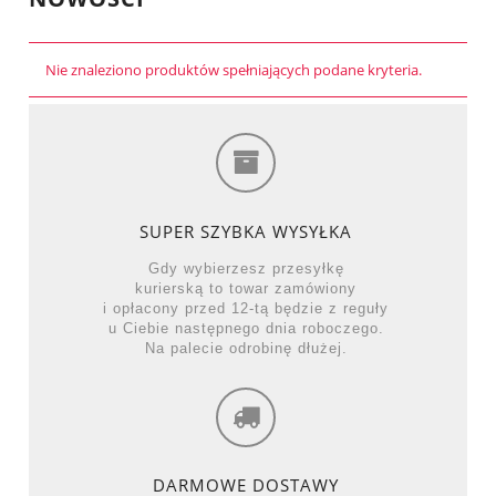
Nie znaleziono produktów spełniających podane kryteria.
SUPER SZYBKA WYSYŁKA
Gdy wybierzesz przesyłkę
kurierską to towar zamówiony
i opłacony przed 12-tą będzie z reguły
u Ciebie następnego dnia roboczego.
Na palecie odrobinę dłużej.
DARMOWE DOSTAWY