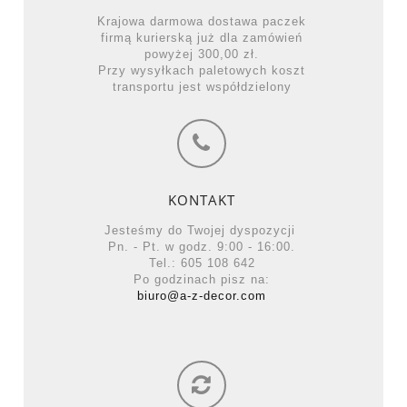
Krajowa darmowa dostawa paczek
firmą kurierską już dla zamówień
powyżej 300,00 zł.
Przy wysyłkach paletowych koszt
transportu jest współdzielony
KONTAKT
Jesteśmy do Twojej dyspozycji
Pn. - Pt. w godz. 9:00 - 16:00.
Tel.: 605 108 642
Po godzinach pisz na:
biuro@a-z-decor.com