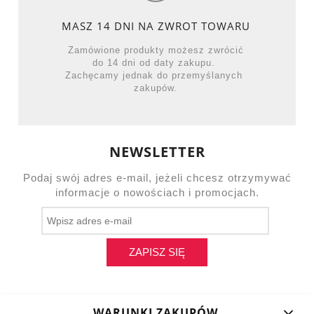
MASZ 14 DNI NA ZWROT TOWARU
Zamówione produkty możesz zwrócić
do 14 dni od daty zakupu.
Zachęcamy jednak do przemyślanych
zakupów.
NEWSLETTER
Podaj swój adres e-mail, jeżeli chcesz otrzymywać
informacje o nowościach i promocjach.
ZAPISZ SIĘ
WARUNKI ZAKUPÓW