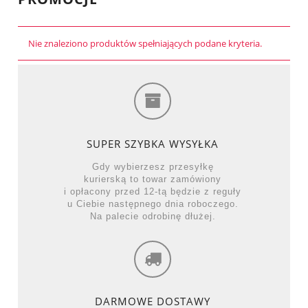
Nie znaleziono produktów spełniających podane kryteria.
SUPER SZYBKA WYSYŁKA
Gdy wybierzesz przesyłkę
kurierską to towar zamówiony
i opłacony przed 12-tą będzie z reguły
u Ciebie następnego dnia roboczego.
Na palecie odrobinę dłużej.
DARMOWE DOSTAWY