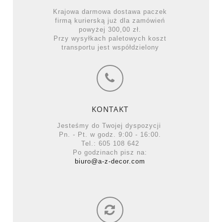
Krajowa darmowa dostawa paczek
firmą kurierską już dla zamówień
powyżej 300,00 zł.
Przy wysyłkach paletowych koszt
transportu jest współdzielony
KONTAKT
Jesteśmy do Twojej dyspozycji
Pn. - Pt. w godz. 9:00 - 16:00.
Tel.: 605 108 642
Po godzinach pisz na:
biuro@a-z-decor.com