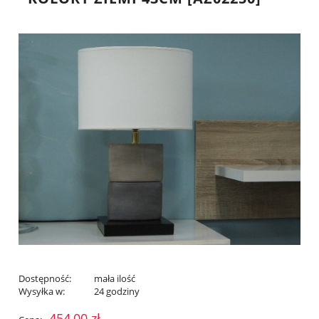
Dostępność:
mała ilość
Wysyłka w:
24 godziny
454,00 zł