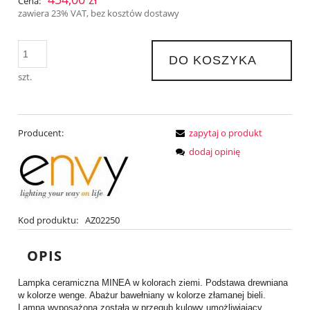
Cena:
zawiera 23% VAT, bez kosztów dostawy
DO KOSZYKA
szt.
Producent:
zapytaj o produkt
dodaj opinię
Kod produktu:
AZ02250
OPIS
Lampka ceramiczna MINEA w kolorach ziemi. Podstawa drewniana
w kolorze wenge. Abażur bawełniany w kolorze złamanej bieli.
Lampa wyposażona została w przegub kulowy umożliwiający