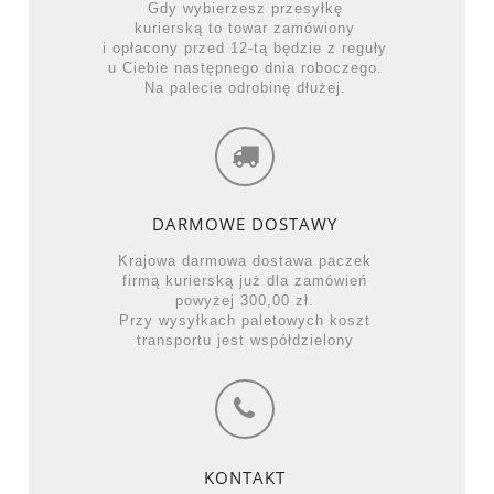
Gdy wybierzesz przesyłkę
kurierską to towar zamówiony
i opłacony przed 12-tą będzie z reguły
u Ciebie następnego dnia roboczego.
Na palecie odrobinę dłużej.
DARMOWE DOSTAWY
Krajowa darmowa dostawa paczek
firmą kurierską już dla zamówień
powyżej 300,00 zł.
Przy wysyłkach paletowych koszt
transportu jest współdzielony
KONTAKT