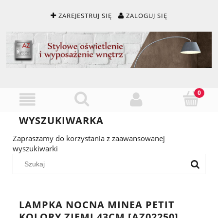
ZAREJESTRUJ SIĘ
ZALOGUJ SIĘ
WYSZUKIWARKA
Zapraszamy do korzystania z zaawansowanej
wyszukiwarki
LAMPKA NOCNA MINEA PETIT
KOLORY ZIEMI 43CM [AZ02250]