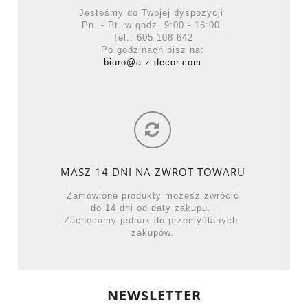
Jesteśmy do Twojej dyspozycji
Pn. - Pt. w godz. 9:00 - 16:00.
Tel.: 605 108 642
Po godzinach pisz na:
biuro@a-z-decor.com
MASZ 14 DNI NA ZWROT TOWARU
Zamówione produkty możesz zwrócić
do 14 dni od daty zakupu.
Zachęcamy jednak do przemyślanych
zakupów.
NEWSLETTER