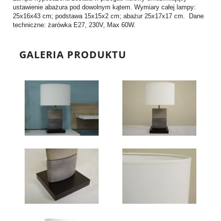
ustawienie abażura pod dowolnym kątem. Wymiary całej lampy:
25x16x43 cm; podstawa 15x15x2 cm; abażur 25x17x17 cm. Dane
techniczne: żarówka E27, 230V, Max 60W.
GALERIA PRODUKTU