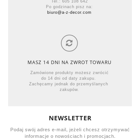
Tel.: 605 108 642
Po godzinach pisz na:
biuro@a-z-decor.com
MASZ 14 DNI NA ZWROT TOWARU
Zamówione produkty możesz zwrócić
do 14 dni od daty zakupu.
Zachęcamy jednak do przemyślanych
zakupów.
NEWSLETTER
Podaj swój adres e-mail, jeżeli chcesz otrzymywać
informacje o nowościach i promocjach.