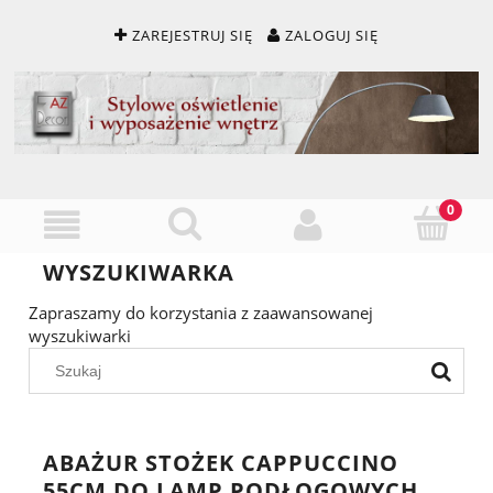
ZAREJESTRUJ SIĘ
ZALOGUJ SIĘ
WYSZUKIWARKA
Zapraszamy do korzystania z zaawansowanej
wyszukiwarki
ABAŻUR STOŻEK CAPPUCCINO
55CM DO LAMP PODŁOGOWYCH