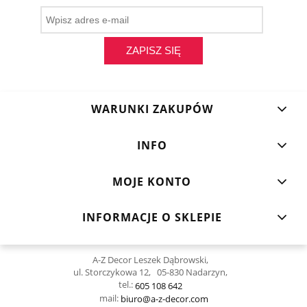
ZAPISZ SIĘ
WARUNKI ZAKUPÓW
INFO
MOJE KONTO
INFORMACJE O SKLEPIE
A-Z Decor Leszek Dąbrowski,
ul. Storczykowa 12, 05-830 Nadarzyn,
tel.:
605 108 642
mail:
biuro@a-z-decor.com