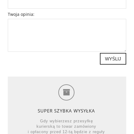
Twoja opinia:
WYŚLIJ
SUPER SZYBKA WYSYŁKA
Gdy wybierzesz przesyłkę
kurierską to towar zamówiony
i opłacony przed 12-tą będzie z reguły