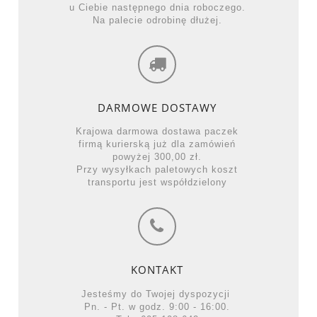
u Ciebie następnego dnia roboczego.
Na palecie odrobinę dłużej.
DARMOWE DOSTAWY
Krajowa darmowa dostawa paczek
firmą kurierską już dla zamówień
powyżej 300,00 zł.
Przy wysyłkach paletowych koszt
transportu jest współdzielony
KONTAKT
Jesteśmy do Twojej dyspozycji
Pn. - Pt. w godz. 9:00 - 16:00.