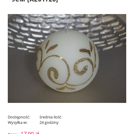
Dostępność:
średnia ilość
Wysyłka w:
24 godziny
17,90 zł