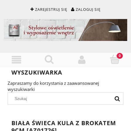
ZAREJESTRUJ SIĘ
ZALOGUJ SIĘ
WYSZUKIWARKA
Zapraszamy do korzystania z zaawansowanej
wyszukiwarki
BIAŁA ŚWIECA KULA Z BROKATEM
9CM [AZ01726]