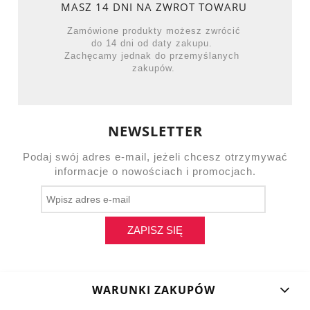
MASZ 14 DNI NA ZWROT TOWARU
Zamówione produkty możesz zwrócić
do 14 dni od daty zakupu.
Zachęcamy jednak do przemyślanych
zakupów.
NEWSLETTER
Podaj swój adres e-mail, jeżeli chcesz otrzymywać
informacje o nowościach i promocjach.
ZAPISZ SIĘ
WARUNKI ZAKUPÓW