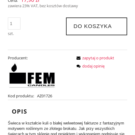
Cena:
zawiera 23% VAT, bez kosztów dostawy
DO KOSZYKA
szt.
Producent:
zapytaj o produkt
dodaj opinię
Kod produktu:
AZ01726
OPIS
Świeca w kształcie kuli o białej welwetowej fakturze z fantazyjnym
motywem roślinnym ze złotego brokatu. Jak przy wszystkich
świecach w tym sklepie pod projektem i wykonaniem podpisuje się