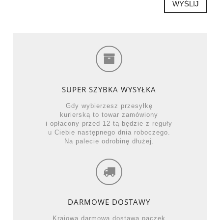
WYŚLIJ
SUPER SZYBKA WYSYŁKA
Gdy wybierzesz przesyłkę
kurierską to towar zamówiony
i opłacony przed 12-tą będzie z reguły
u Ciebie następnego dnia roboczego.
Na palecie odrobinę dłużej.
DARMOWE DOSTAWY
Krajowa darmowa dostawa paczek