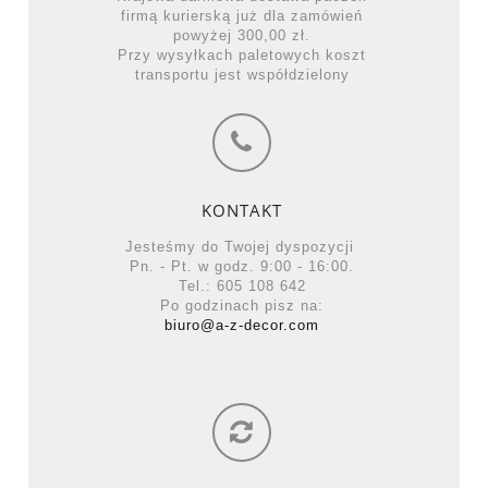
firmą kurierską już dla zamówień
powyżej 300,00 zł.
Przy wysyłkach paletowych koszt
transportu jest współdzielony
KONTAKT
Jesteśmy do Twojej dyspozycji
Pn. - Pt. w godz. 9:00 - 16:00.
Tel.: 605 108 642
Po godzinach pisz na:
biuro@a-z-decor.com