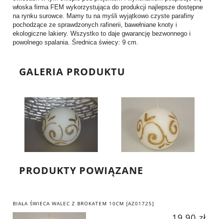
włoska firma FEM wykorzystująca do produkcji najlepsze dostępne
na rynku surowce. Mamy tu na myśli wyjątkowo czyste parafiny
pochodzące ze sprawdzonych rafinerii, bawełniane knoty i
ekologiczne lakiery. Wszystko to daje gwarancję bezwonnego i
powolnego spalania. Średnica świecy: 9 cm.
GALERIA PRODUKTU
PRODUKTY POWIĄZANE
BIAŁA ŚWIECA WALEC Z BROKATEM 10CM [AZ01725]
19,90 zł