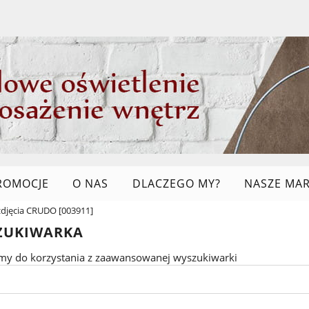
ROMOCJE
O NAS
DLACZEGO MY?
NASZE MAR
djęcia CRUDO [003911]
LINKI
ZUKIWARKA
my do korzystania z zaawansowanej wyszukiwarki