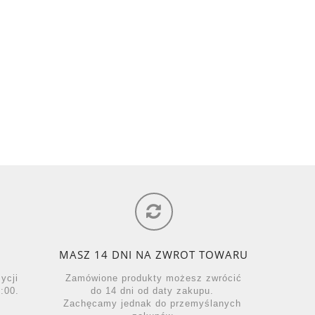
MASZ 14 DNI NA ZWROT TOWARU
zycji
Zamówione produkty możesz zwrócić
:00.
do 14 dni od daty zakupu.
Zachęcamy jednak do przemyślanych