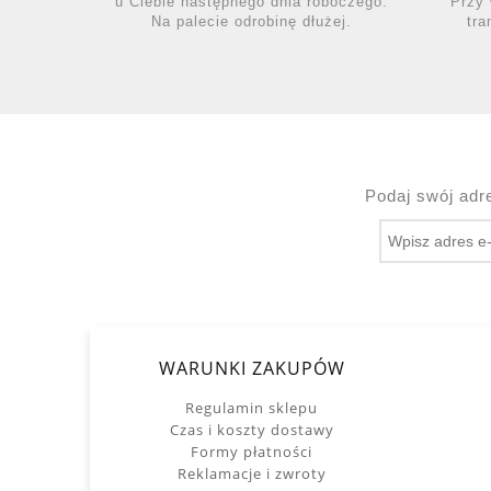
u Ciebie następnego dnia roboczego.
Przy 
Na palecie odrobinę dłużej.
tra
Podaj swój adr
WARUNKI ZAKUPÓW
Regulamin sklepu
Czas i koszty dostawy
Formy płatności
Reklamacje i zwroty