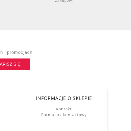
zakupów.
h i promocjach.
APISZ SIĘ
INFORMACJE O SKLEPIE
Kontakt
Formularz kontaktowy