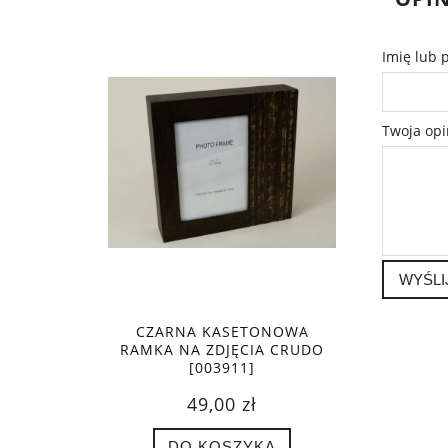
Imię lub 
Twoja opi
WYŚLI
CZARNA KASETONOWA
RAMKA NA ZDJĘCIA CRUDO
[003911]
49,00 zł
DO KOSZYKA