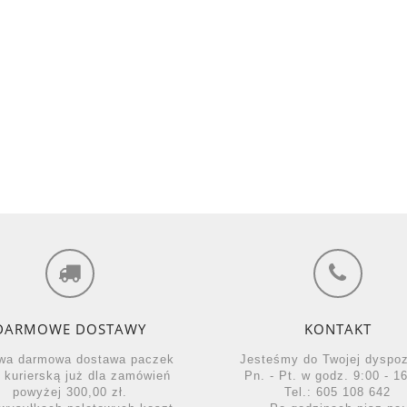
DARMOWE DOSTAWY
KONTAKT
wa darmowa dostawa paczek
Jesteśmy do Twojej dyspo
ą kurierską już dla zamówień
Pn. - Pt. w godz. 9:00 - 16
powyżej 300,00 zł.
Tel.: 605 108 642