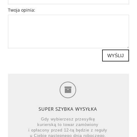
Twoja opinia:
WYŚLIJ
SUPER SZYBKA WYSYŁKA
Gdy wybierzesz przesyłkę
kurierską to towar zamówiony
i opłacony przed 12-tą będzie z reguły
u Ciebie następnego dnia roboczego.