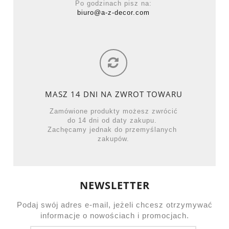
Po godzinach pisz na:
biuro@a-z-decor.com
MASZ 14 DNI NA ZWROT TOWARU
Zamówione produkty możesz zwrócić
do 14 dni od daty zakupu.
Zachęcamy jednak do przemyślanych
zakupów.
NEWSLETTER
Podaj swój adres e-mail, jeżeli chcesz otrzymywać
informacje o nowościach i promocjach.