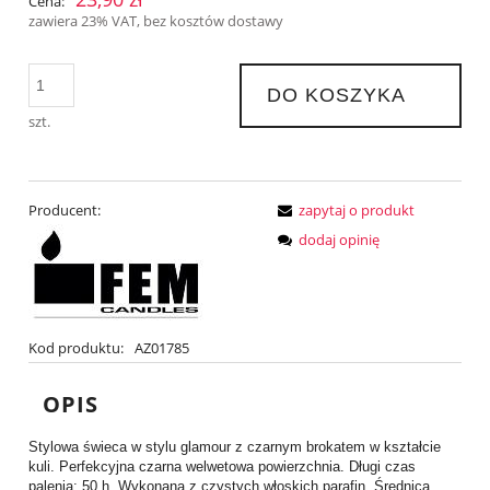
Cena:
zawiera 23% VAT, bez kosztów dostawy
DO KOSZYKA
szt.
Producent:
zapytaj o produkt
dodaj opinię
Kod produktu:
AZ01785
OPIS
Stylowa świeca w stylu glamour z czarnym brokatem w kształcie
kuli. Perfekcyjna czarna welwetowa powierzchnia. Długi czas
palenia: 50 h. Wykonana z czystych włoskich parafin. Średnica