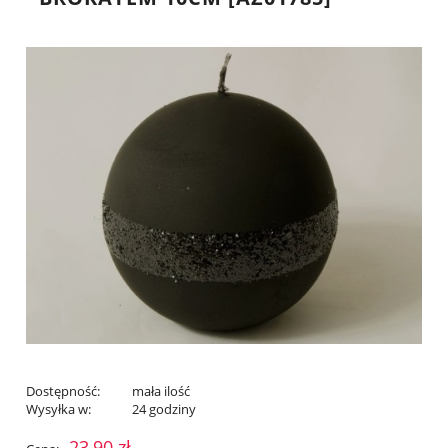
Dostępność:
mała ilość
Wysyłka w:
24 godziny
23,90 zł