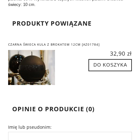
świecy: 10 cm.
PRODUKTY POWIĄZANE
CZARNA ŚWIECA KULA Z BROKATEM 12CM [AZ01784]
32,90 zł
DO KOSZYKA
OPINIE O PRODUKCIE (0)
Imię lub pseudonim: