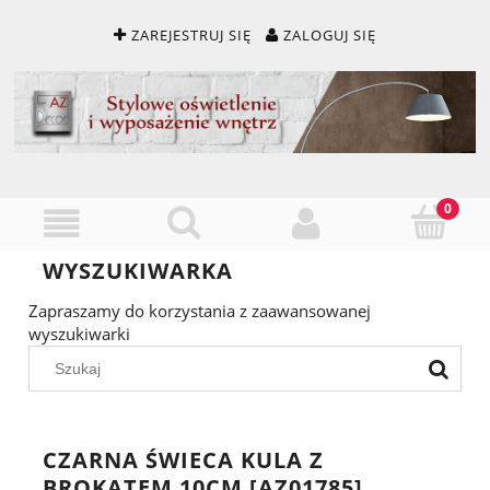
ZAREJESTRUJ SIĘ
ZALOGUJ SIĘ
WYSZUKIWARKA
Zapraszamy do korzystania z zaawansowanej
wyszukiwarki
CZARNA ŚWIECA KULA Z
BROKATEM 10CM [AZ01785]