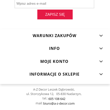
ZAPISZ SIĘ
WARUNKI ZAKUPÓW
INFO
MOJE KONTO
INFORMACJE O SKLEPIE
A-Z Decor Leszek Dąbrowski,
ul. Storczykowa 12, 05-830 Nadarzyn,
tel.:
605 108 642
mail:
biuro@a-z-decor.com