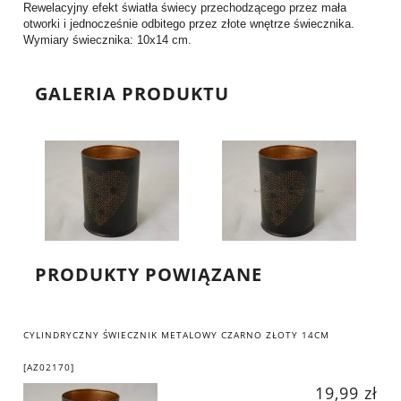
Rewelacyjny efekt światła świecy przechodzącego przez mała
otworki i jednocześnie odbitego przez złote wnętrze świecznika.
Wymiary świecznika: 10x14 cm.
GALERIA PRODUKTU
PRODUKTY POWIĄZANE
CYLINDRYCZNY ŚWIECZNIK METALOWY CZARNO ZŁOTY 14CM
[AZ02170]
19,99 zł