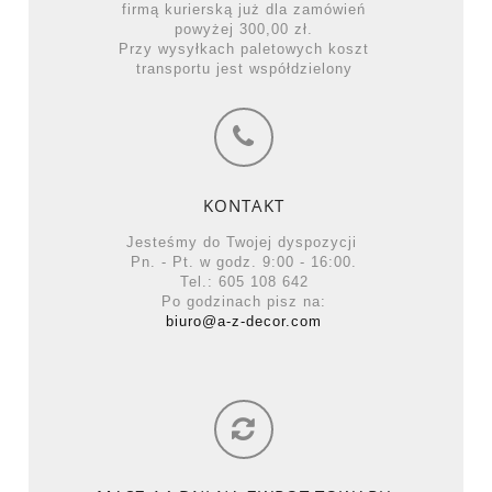
firmą kurierską już dla zamówień
powyżej 300,00 zł.
Przy wysyłkach paletowych koszt
transportu jest współdzielony
KONTAKT
Jesteśmy do Twojej dyspozycji
Pn. - Pt. w godz. 9:00 - 16:00.
Tel.: 605 108 642
Po godzinach pisz na:
biuro@a-z-decor.com