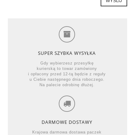
WYŚLIJ
SUPER SZYBKA WYSYŁKA
Gdy wybierzesz przesyłkę
kurierską to towar zamówiony
i opłacony przed 12-tą będzie z reguły
u Ciebie następnego dnia roboczego.
Na palecie odrobinę dłużej.
DARMOWE DOSTAWY
Krajowa darmowa dostawa paczek