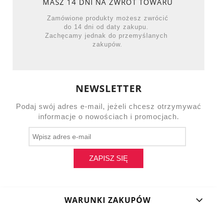
MASZ 14 DNI NA ZWROT TOWARU
Zamówione produkty możesz zwrócić
do 14 dni od daty zakupu.
Zachęcamy jednak do przemyślanych
zakupów.
NEWSLETTER
Podaj swój adres e-mail, jeżeli chcesz otrzymywać
informacje o nowościach i promocjach.
ZAPISZ SIĘ
WARUNKI ZAKUPÓW