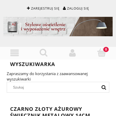
ZAREJESTRUJ SIĘ
ZALOGUJ SIĘ
WYSZUKIWARKA
Zapraszamy do korzystania z zaawansowanej
wyszukiwarki
CZARNO ZŁOTY AŻUROWY
ŚWIECZNIK METALOWY 14CM