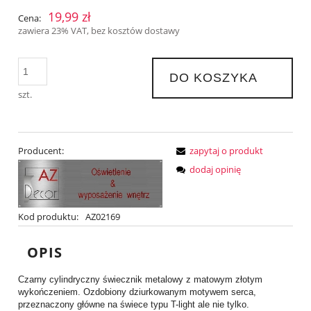
19,99 zł
Cena:
zawiera 23% VAT, bez kosztów dostawy
DO KOSZYKA
szt.
Producent:
zapytaj o produkt
dodaj opinię
Kod produktu:
AZ02169
OPIS
Czarny cylindryczny świecznik metalowy z matowym złotym
wykończeniem. Ozdobiony dziurkowanym motywem serca,
przeznaczony główne na świece typu T-light ale nie tylko.