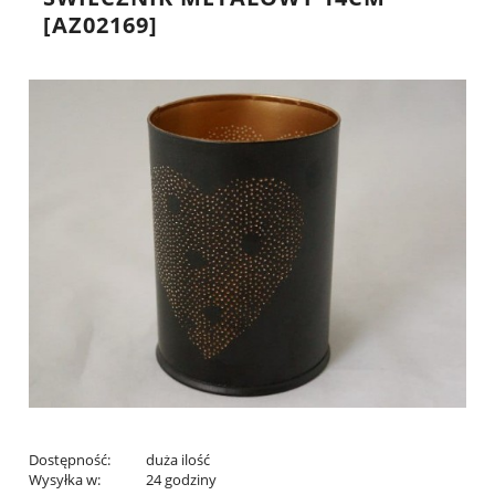
[AZ02169]
Dostępność:
duża ilość
Wysyłka w:
24 godziny