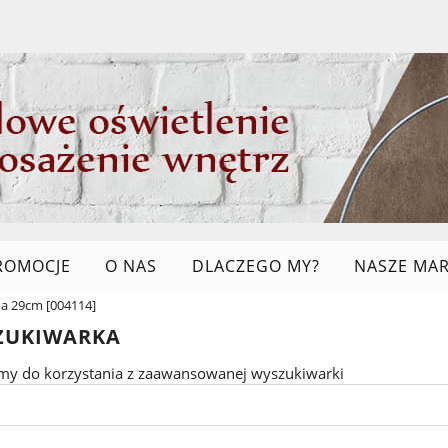
ROMOCJE
O NAS
DLACZEGO MY?
NASZE MAR
na 29cm [004114]
LINKI
ZUKIWARKA
my do korzystania z zaawansowanej wyszukiwarki