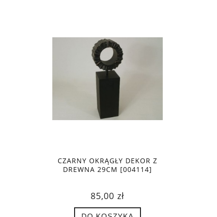
CZARNY OKRĄGŁY DEKOR Z
DREWNA 29CM [004114]
85,00 zł
DO KOSZYKA