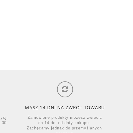
MASZ 14 DNI NA ZWROT TOWARU
zycji
Zamówione produkty możesz zwrócić
:00.
do 14 dni od daty zakupu.
Zachęcamy jednak do przemyślanych