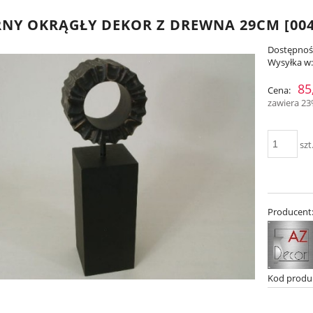
NY OKRĄGŁY DEKOR Z DREWNA 29CM [004
Dostępnoś
Wysyłka w
85
Cena:
zawiera 2
szt
Producent
Kod produ