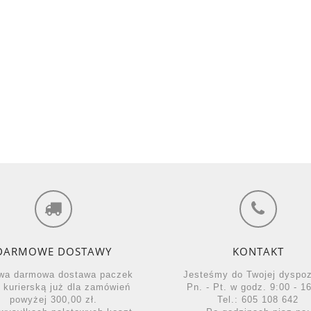
DARMOWE DOSTAWY
KONTAKT
wa darmowa dostawa paczek
Jesteśmy do Twojej dyspo
ą kurierską już dla zamówień
Pn. - Pt. w godz. 9:00 - 16
powyżej 300,00 zł.
Tel.: 605 108 642