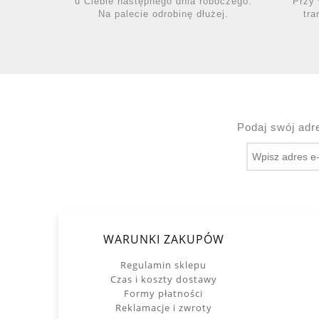
u Ciebie następnego dnia roboczego.
Przy 
Na palecie odrobinę dłużej.
tra
Podaj swój adr
WARUNKI ZAKUPÓW
Regulamin sklepu
Czas i koszty dostawy
Formy płatności
Reklamacje i zwroty