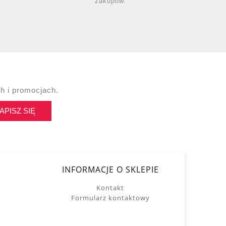
zakupów.
h i promocjach.
APISZ SIĘ
INFORMACJE O SKLEPIE
Kontakt
Formularz kontaktowy