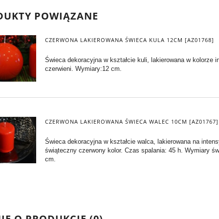
DUKTY POWIĄZANE
CZERWONA LAKIEROWANA ŚWIECA KULA 12CM [AZ01768]
Świeca dekoracyjna w kształcie kuli, lakierowana w kolorze 
czerwieni. Wymiary:12 cm.
CZERWONA LAKIEROWANA ŚWIECA WALEC 10CM [AZ01767]
Świeca dekoracyjna w kształcie walca, lakierowana na inten
świąteczny czerwony kolor. Czas spalania: 45 h. Wymiary ś
cm.
IE O PRODUKCIE (0)