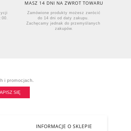
MASZ 14 DNI NA ZWROT TOWARU
zycji
Zamówione produkty możesz zwrócić
:00.
do 14 dni od daty zakupu.
Zachęcamy jednak do przemyślanych
zakupów.
h i promocjach.
APISZ SIĘ
INFORMACJE O SKLEPIE