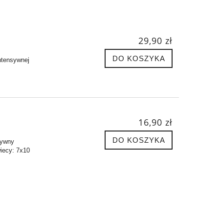
29,90 zł
DO KOSZYKA
intensywnej
16,90 zł
DO KOSZYKA
sywny
wiecy: 7x10