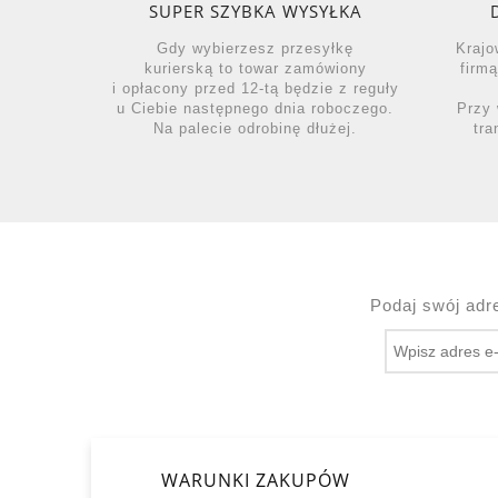
SUPER SZYBKA WYSYŁKA
Gdy wybierzesz przesyłkę
Krajo
kurierską to towar zamówiony
firm
i opłacony przed 12-tą będzie z reguły
u Ciebie następnego dnia roboczego.
Przy 
Na palecie odrobinę dłużej.
tra
Podaj swój adr
WARUNKI ZAKUPÓW