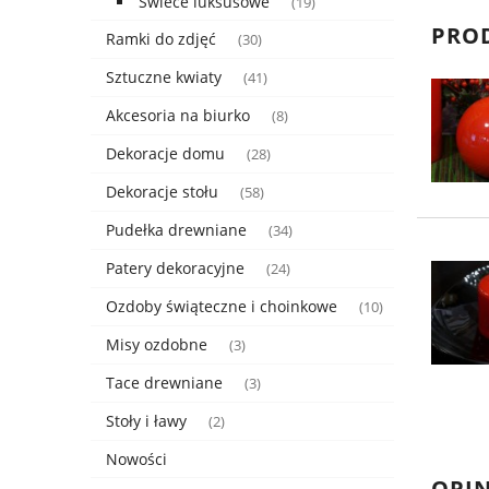
Świece luksusowe
(19)
PRO
Ramki do zdjęć
(30)
Sztuczne kwiaty
(41)
Akcesoria na biurko
(8)
Dekoracje domu
(28)
Dekoracje stołu
(58)
Pudełka drewniane
(34)
Patery dekoracyjne
(24)
Ozdoby świąteczne i choinkowe
(10)
Misy ozdobne
(3)
Tace drewniane
(3)
Stoły i ławy
(2)
Nowości
OPIN