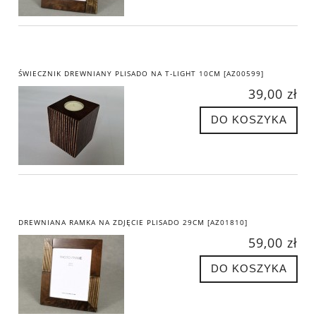
ŚWIECZNIK DREWNIANY PLISADO NA T-LIGHT 10CM [AZ00599]
39,00 zł
DO KOSZYKA
DREWNIANA RAMKA NA ZDJĘCIE PLISADO 29CM [AZ01810]
59,00 zł
DO KOSZYKA