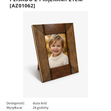
[AZ01062]
Dostępność:
duża ilość
Wysyłka w:
24 godziny