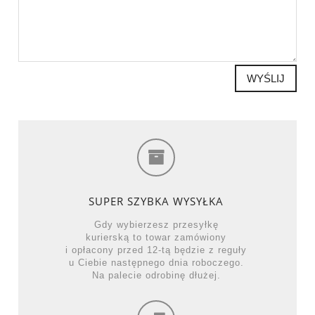
WYŚLIJ
SUPER SZYBKA WYSYŁKA
Gdy wybierzesz przesyłkę
kurierską to towar zamówiony
i opłacony przed 12-tą będzie z reguły
u Ciebie następnego dnia roboczego.
Na palecie odrobinę dłużej.