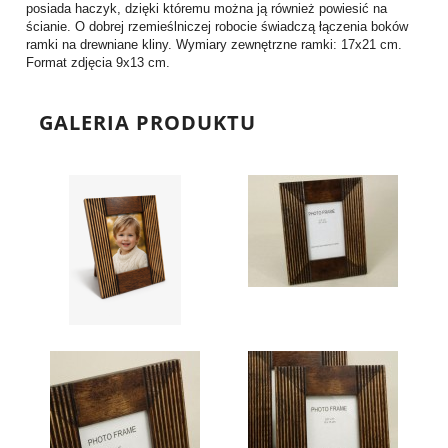
posiada haczyk, dzięki któremu można ją również powiesić na
ścianie. O dobrej rzemieślniczej robocie świadczą łączenia boków
ramki na drewniane kliny. Wymiary zewnętrzne ramki: 17x21 cm.
Format zdjęcia 9x13 cm.
GALERIA PRODUKTU