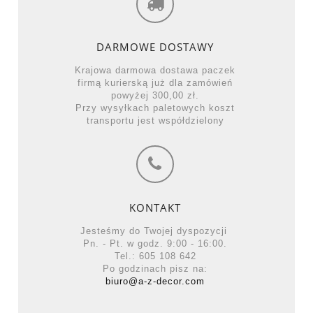
DARMOWE DOSTAWY
Krajowa darmowa dostawa paczek
firmą kurierską już dla zamówień
powyżej 300,00 zł.
Przy wysyłkach paletowych koszt
transportu jest współdzielony
KONTAKT
Jesteśmy do Twojej dyspozycji
Pn. - Pt. w godz. 9:00 - 16:00.
Tel.: 605 108 642
Po godzinach pisz na:
biuro@a-z-decor.com