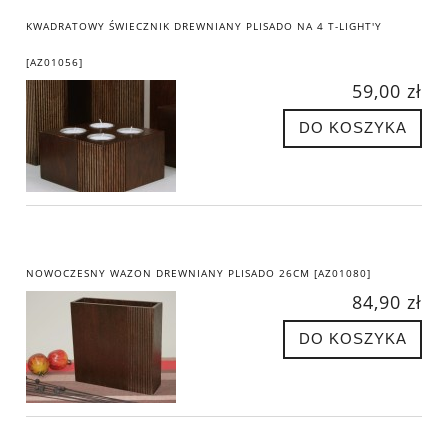
KWADRATOWY ŚWIECZNIK DREWNIANY PLISADO NA 4 T-LIGHT'Y
[AZ01056]
59,00 zł
DO KOSZYKA
NOWOCZESNY WAZON DREWNIANY PLISADO 26CM [AZ01080]
84,90 zł
DO KOSZYKA