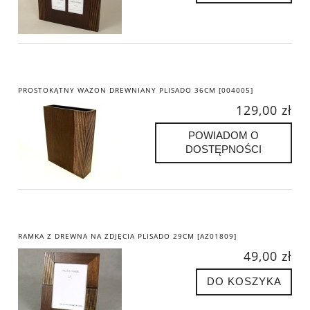
PROSTOKĄTNY WAZON DREWNIANY PLISADO 36CM [004005]
129,00 zł
POWIADOM O
DOSTĘPNOŚCI
RAMKA Z DREWNA NA ZDJĘCIA PLISADO 29CM [AZ01809]
49,00 zł
DO KOSZYKA