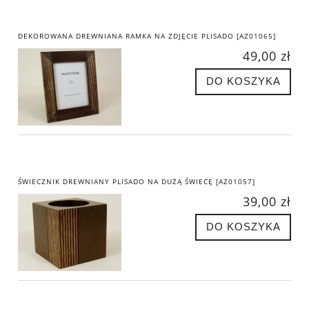
DEKOROWANA DREWNIANA RAMKA NA ZDJĘCIE PLISADO [AZ01065]
49,00 zł
DO KOSZYKA
ŚWIECZNIK DREWNIANY PLISADO NA DUŻĄ ŚWIECĘ [AZ01057]
39,00 zł
DO KOSZYKA