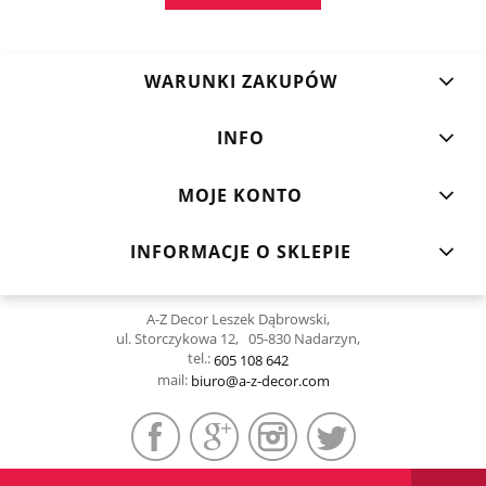
WARUNKI ZAKUPÓW
INFO
MOJE KONTO
INFORMACJE O SKLEPIE
A-Z Decor Leszek Dąbrowski,
ul. Storczykowa 12, 05-830 Nadarzyn,
tel.:
605 108 642
mail:
biuro@a-z-decor.com