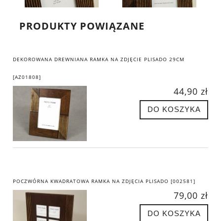
PRODUKTY POWIĄZANE
DEKOROWANA DREWNIANA RAMKA NA ZDJĘCIE PLISADO 29CM
[AZ01808]
44,90 zł
DO KOSZYKA
POCZWÓRNA KWADRATOWA RAMKA NA ZDJĘCIA PLISADO [002581]
79,00 zł
DO KOSZYKA