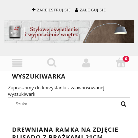
ZAREJESTRUJ SIĘ
ZALOGUJ SIĘ
WYSZUKIWARKA
Zapraszamy do korzystania z zaawansowanej
wyszukiwarki
DREWNIANA RAMKA NA ZDJĘCIE
PLISADO Z PRĄŻKAMI 21CM