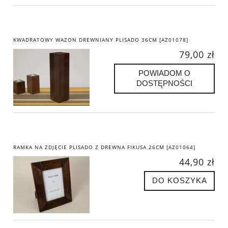
KWADRATOWY WAZON DREWNIANY PLISADO 36CM [AZ01078]
79,00 zł
POWIADOM O
DOSTĘPNOŚCI
RAMKA NA ZDJĘCIE PLISADO Z DREWNA FIKUSA 26CM [AZ01064]
44,90 zł
DO KOSZYKA