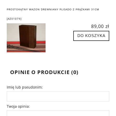
PROSTOKĄTNY WAZON DREWNIANY PLISADO Z PRĄŻKAMI 31CM
[AZ01079]
89,00 zł
DO KOSZYKA
OPINIE O PRODUKCIE (0)
Imię lub pseudonim:
Twoja opinia: