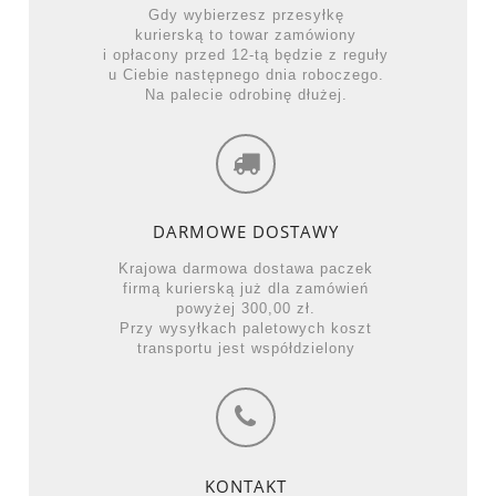
Gdy wybierzesz przesyłkę
kurierską to towar zamówiony
i opłacony przed 12-tą będzie z reguły
u Ciebie następnego dnia roboczego.
Na palecie odrobinę dłużej.
DARMOWE DOSTAWY
Krajowa darmowa dostawa paczek
firmą kurierską już dla zamówień
powyżej 300,00 zł.
Przy wysyłkach paletowych koszt
transportu jest współdzielony
KONTAKT