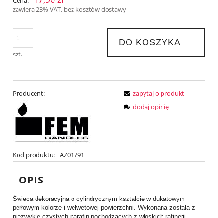
Cena:
zawiera 23% VAT, bez kosztów dostawy
DO KOSZYKA
szt.
Producent:
zapytaj o produkt
dodaj opinię
Kod produktu:
AZ01791
OPIS
Świeca dekoracyjna o cylindrycznym kształcie w dukatowym
perłowym kolorze i welwetowej powierzchni. Wykonana została z
niezwykle czystych parafin pochodzących z włoskich rafinerii,