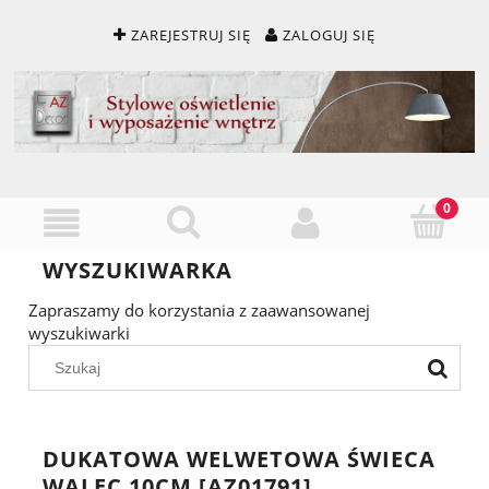
ZAREJESTRUJ SIĘ
ZALOGUJ SIĘ
WYSZUKIWARKA
Zapraszamy do korzystania z zaawansowanej
wyszukiwarki
DUKATOWA WELWETOWA ŚWIECA
WALEC 10CM [AZ01791]