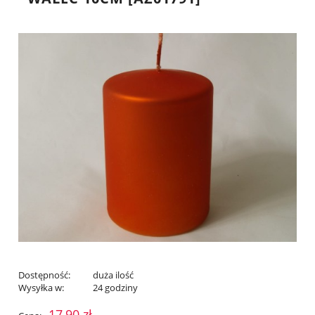
Dostępność:
duża ilość
Wysyłka w:
24 godziny
17,90 zł