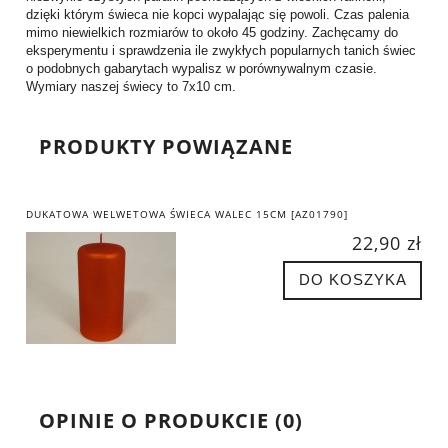
dzięki którym świeca nie kopci wypalając się powoli. Czas palenia
mimo niewielkich rozmiarów to około 45 godziny. Zachęcamy do
eksperymentu i sprawdzenia ile zwykłych popularnych tanich świec
o podobnych gabarytach wypalisz w porównywalnym czasie.
Wymiary naszej świecy to 7x10 cm.
PRODUKTY POWIĄZANE
DUKATOWA WELWETOWA ŚWIECA WALEC 15CM [AZ01790]
22,90 zł
DO KOSZYKA
OPINIE O PRODUKCIE (0)