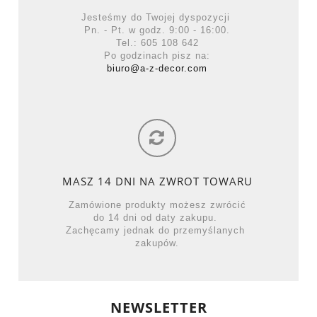
Jesteśmy do Twojej dyspozycji
Pn. - Pt. w godz. 9:00 - 16:00.
Tel.: 605 108 642
Po godzinach pisz na:
biuro@a-z-decor.com
MASZ 14 DNI NA ZWROT TOWARU
Zamówione produkty możesz zwrócić
do 14 dni od daty zakupu.
Zachęcamy jednak do przemyślanych
zakupów.
NEWSLETTER