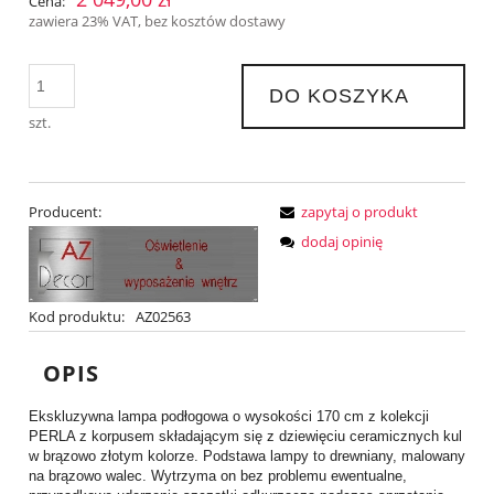
Cena:
zawiera 23% VAT, bez kosztów dostawy
DO KOSZYKA
szt.
Producent:
zapytaj o produkt
dodaj opinię
Kod produktu:
AZ02563
OPIS
Ekskluzywna lampa podłogowa o wysokości 170 cm z kolekcji
PERLA z korpusem składającym się z dziewięciu ceramicznych kul
w brązowo złotym kolorze. Podstawa lampy to drewniany, malowany
na brązowo walec. Wytrzyma on bez problemu ewentualne,