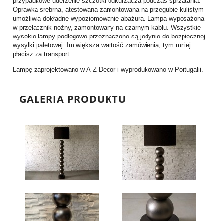
przypadkowe uderzenie szczotki odkurzacza podczas sprzątania.
Oprawka srebrna, atestowana zamontowana na przegubie kulistym
umożliwia dokładne wypoziomowanie abażura. Lampa wyposażona
w przełącznik nożny, zamontowany na czarnym kablu. Wszystkie
wysokie lampy podłogowe przeznaczone są jedynie do bezpiecznej
wysyłki paletowej. Im większa wartość zamówienia, tym mniej
płacisz za transport.
Lampę zaprojektowano w A-Z Decor i wyprodukowano w Portugalii.
GALERIA PRODUKTU