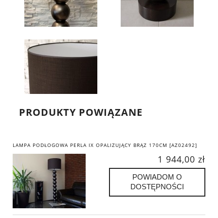
PRODUKTY POWIĄZANE
LAMPA PODŁOGOWA PERLA IX OPALIZUJĄCY BRĄZ 170CM [AZ02492]
1 944,00 zł
POWIADOM O
DOSTĘPNOŚCI