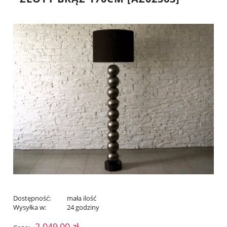
Dostępność:
mała ilość
Wysyłka w:
24 godziny
2 049,00 zł