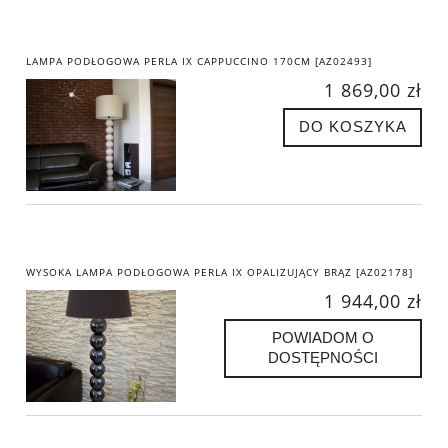
LAMPA PODŁOGOWA PERLA IX CAPPUCCINO 170CM [AZ02493]
1 869,00 zł
DO KOSZYKA
WYSOKA LAMPA PODŁOGOWA PERLA IX OPALIZUJĄCY BRĄZ [AZ02178]
1 944,00 zł
POWIADOM O
DOSTĘPNOŚCI