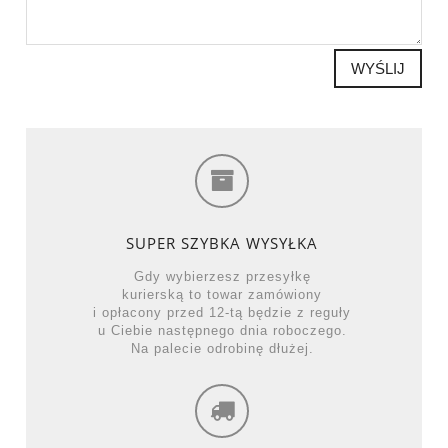
WYŚLIJ
SUPER SZYBKA WYSYŁKA
Gdy wybierzesz przesyłkę
kurierską to towar zamówiony
i opłacony przed 12-tą będzie z reguły
u Ciebie następnego dnia roboczego.
Na palecie odrobinę dłużej.