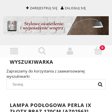
ZAREJESTRUJ SIĘ
ZALOGUJ SIĘ
WYSZUKIWARKA
Zapraszamy do korzystania z zaawansowanej
wyszukiwarki
LAMPA PODŁOGOWA PERLA IX
ZŁOTY BRĄZ 170CM [AZ02563]