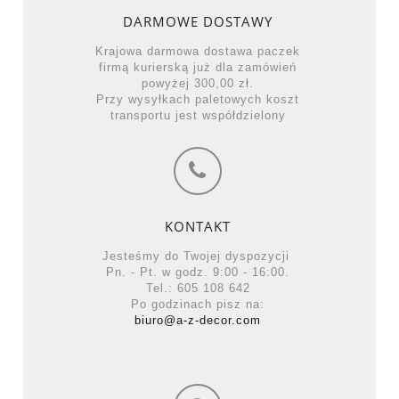
DARMOWE DOSTAWY
Krajowa darmowa dostawa paczek
firmą kurierską już dla zamówień
powyżej 300,00 zł.
Przy wysyłkach paletowych koszt
transportu jest współdzielony
KONTAKT
Jesteśmy do Twojej dyspozycji
Pn. - Pt. w godz. 9:00 - 16:00.
Tel.: 605 108 642
Po godzinach pisz na:
biuro@a-z-decor.com