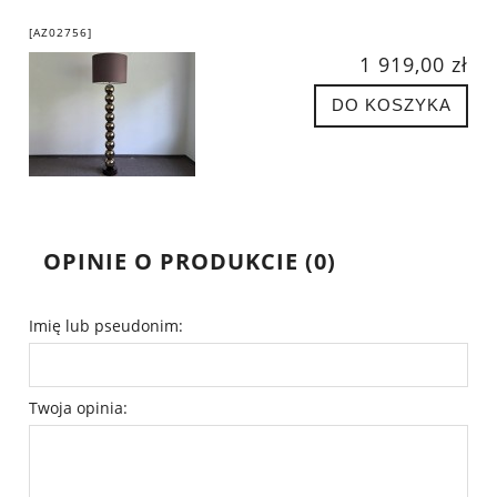
[AZ02756]
1 919,00 zł
DO KOSZYKA
OPINIE O PRODUKCIE (0)
Imię lub pseudonim:
Twoja opinia: