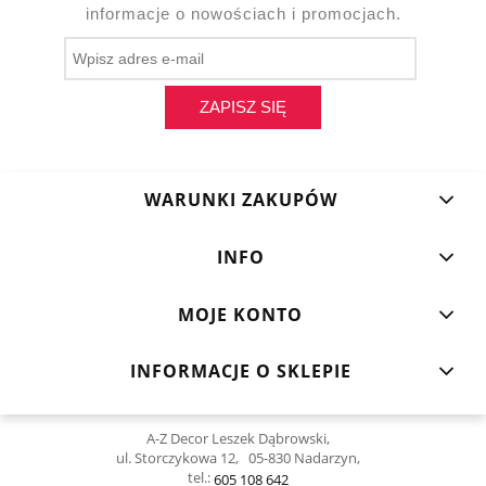
informacje o nowościach i promocjach.
ZAPISZ SIĘ
WARUNKI ZAKUPÓW
INFO
MOJE KONTO
INFORMACJE O SKLEPIE
A-Z Decor Leszek Dąbrowski,
ul. Storczykowa 12, 05-830 Nadarzyn,
tel.:
605 108 642