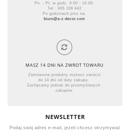
Pn. - Pt. w godz. 9:00 - 16:00.
Tel.: 605 108 642
Po godzinach pisz na:
biuro@a-z-decor.com
MASZ 14 DNI NA ZWROT TOWARU
Zamówione produkty możesz zwrócić
do 14 dni od daty zakupu.
Zachęcamy jednak do przemyślanych
zakupów.
NEWSLETTER
Podaj swój adres e-mail, jeżeli chcesz otrzymywać