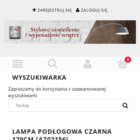
ZAREJESTRUJ SIĘ
ZALOGUJ SIĘ
WYSZUKIWARKA
Zapraszamy do korzystania z zaawansowanej
wyszukiwarki
LAMPA PODŁOGOWA CZARNA
170CM [AZ02156]