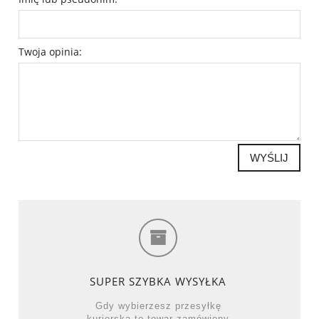
Twoja opinia:
WYŚLIJ
SUPER SZYBKA WYSYŁKA
Gdy wybierzesz przesyłkę
kurierską to towar zamówiony