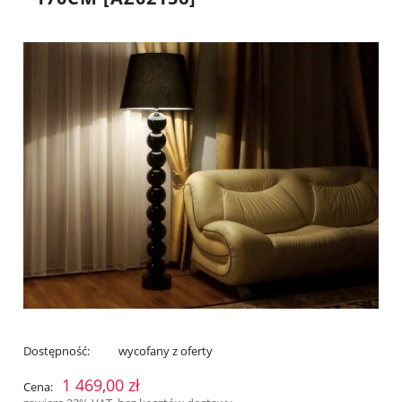
Dostępność:
wycofany z oferty
1 469,00 zł
Cena: