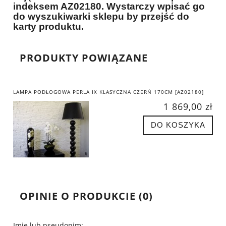
indeksem AZ02180. Wystarczy wpisać go
do wyszukiwarki sklepu by przejść do
karty produktu.
PRODUKTY POWIĄZANE
LAMPA PODŁOGOWA PERLA IX KLASYCZNA CZERŃ 170CM [AZ02180]
1 869,00 zł
DO KOSZYKA
OPINIE O PRODUKCIE (0)
Imię lub pseudonim: