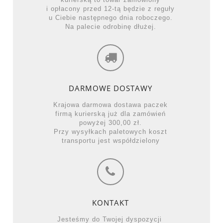
i opłacony przed 12-tą będzie z reguły
u Ciebie następnego dnia roboczego.
Na palecie odrobinę dłużej.
DARMOWE DOSTAWY
Krajowa darmowa dostawa paczek
firmą kurierską już dla zamówień
powyżej 300,00 zł.
Przy wysyłkach paletowych koszt
transportu jest współdzielony
KONTAKT
Jesteśmy do Twojej dyspozycji