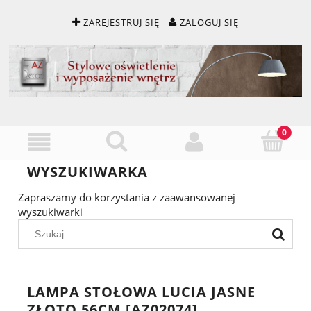
ZAREJESTRUJ SIĘ
ZALOGUJ SIĘ
WYSZUKIWARKA
Zapraszamy do korzystania z zaawansowanej
wyszukiwarki
LAMPA STOŁOWA LUCIA JASNE
ZŁOTO 56CM [AZ02074]