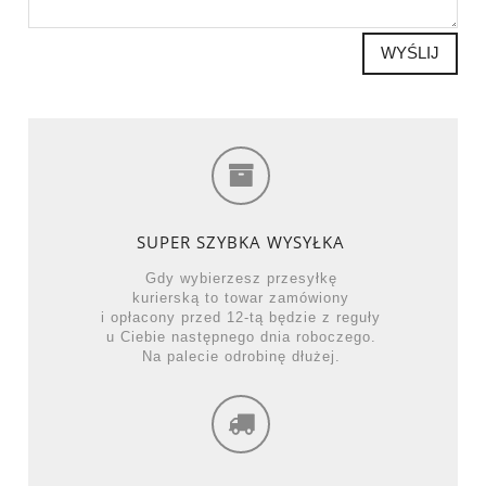
WYŚLIJ
SUPER SZYBKA WYSYŁKA
Gdy wybierzesz przesyłkę
kurierską to towar zamówiony
i opłacony przed 12-tą będzie z reguły
u Ciebie następnego dnia roboczego.
Na palecie odrobinę dłużej.