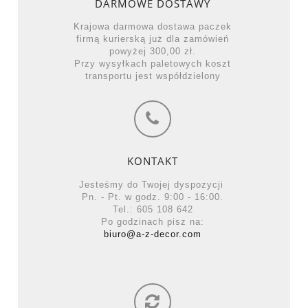
DARMOWE DOSTAWY
Krajowa darmowa dostawa paczek
firmą kurierską już dla zamówień
powyżej 300,00 zł.
Przy wysyłkach paletowych koszt
transportu jest współdzielony
KONTAKT
Jesteśmy do Twojej dyspozycji
Pn. - Pt. w godz. 9:00 - 16:00.
Tel.: 605 108 642
Po godzinach pisz na:
biuro@a-z-decor.com