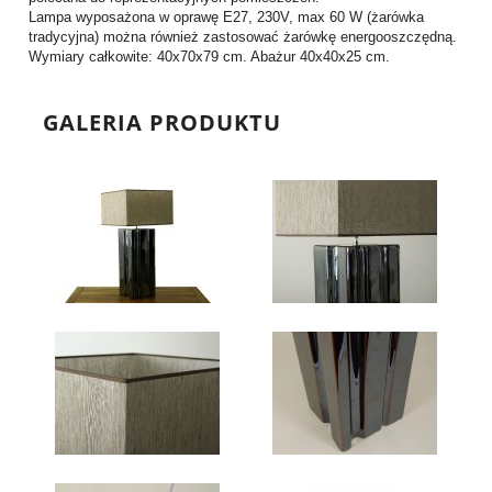
Lampa wyposażona w oprawę E27, 230V, max 60 W (żarówka
tradycyjna) można również zastosować żarówkę energooszczędną.
Wymiary całkowite: 40x70x79 cm. Abażur 40x40x25 cm.
GALERIA PRODUKTU