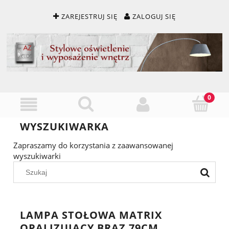
ZAREJESTRUJ SIĘ
ZALOGUJ SIĘ
WYSZUKIWARKA
Zapraszamy do korzystania z zaawansowanej
wyszukiwarki
LAMPA STOŁOWA MATRIX
OPALIZUJĄCY BRĄZ 79CM