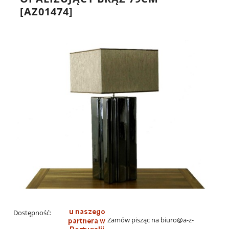
[AZ01474]
Dostępność:
Zamów pisząc na biuro@a-z-