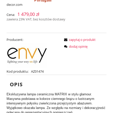
decor.com
1 479,00 zł
Cena:
zawiera 23% VAT, bez kosztów dostawy
Producent:
zapytaj o produkt
dodaj opinię
Kod produktu:
AZ01474
OPIS
Ekskluzywna lampa ceramiczna MATRIX w stylu glamour.
Masywna podstawa w kolorze ciemnego brązu o lustrzanym
intensywnym połysku zwieńczona przejrzystym abażurem.
Wyjątkowo okazała lampa. Ze względu na rozmiary i dekoracyjność
polecana do reprezentacyjnych pomieszczeń.