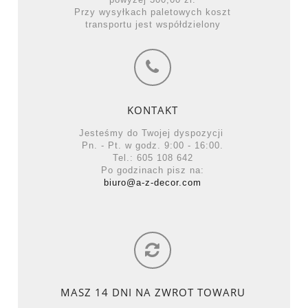
Przy wysyłkach paletowych koszt
transportu jest współdzielony
KONTAKT
Jesteśmy do Twojej dyspozycji
Pn. - Pt. w godz. 9:00 - 16:00.
Tel.: 605 108 642
Po godzinach pisz na:
biuro@a-z-decor.com
MASZ 14 DNI NA ZWROT TOWARU