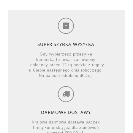
SUPER SZYBKA WYSYŁKA
Gdy wybierzesz przesyłkę
kurierską to towar zamówiony
i opłacony przed 12-tą będzie z reguły
u Ciebie następnego dnia roboczego.
Na palecie odrobinę dłużej.
DARMOWE DOSTAWY
Krajowa darmowa dostawa paczek
firmą kurierską już dla zamówień
powyżej 300,00 zł.