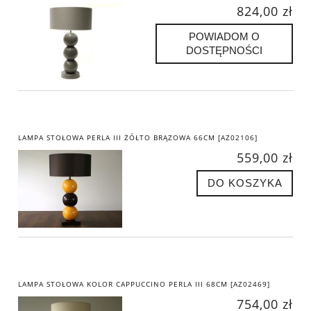
824,00 zł
POWIADOM O
DOSTĘPNOŚCI
LAMPA STOŁOWA PERLA III ŻÓŁTO BRĄZOWA 66CM [AZ02106]
559,00 zł
DO KOSZYKA
LAMPA STOŁOWA KOLOR CAPPUCCINO PERLA III 68CM [AZ02469]
754,00 zł