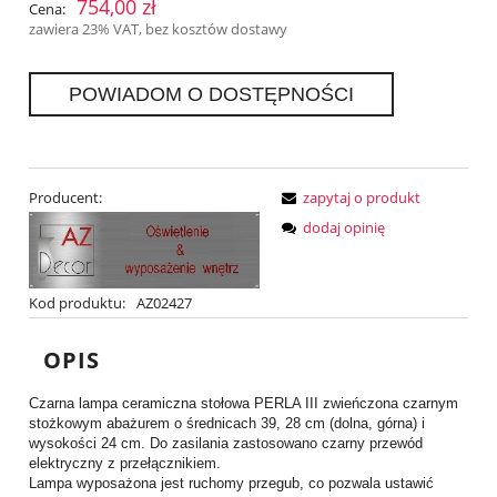
754,00 zł
Cena:
zawiera 23% VAT, bez kosztów dostawy
POWIADOM O DOSTĘPNOŚCI
Producent:
zapytaj o produkt
dodaj opinię
Kod produktu:
AZ02427
OPIS
Czarna lampa ceramiczna stołowa PERLA III zwieńczona czarnym
stożkowym abażurem o średnicach 39, 28 cm (dolna, górna) i
wysokości 24 cm. Do zasilania zastosowano czarny przewód
elektryczny z przełącznikiem.
Lampa wyposażona jest ruchomy przegub, co pozwala ustawić