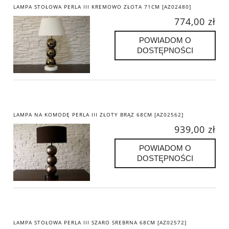
LAMPA STOŁOWA PERLA III KREMOWO ZŁOTA 71CM [AZ02480]
774,00 zł
POWIADOM O
DOSTĘPNOŚCI
LAMPA NA KOMODĘ PERLA III ZŁOTY BRĄZ 68CM [AZ02562]
939,00 zł
POWIADOM O
DOSTĘPNOŚCI
LAMPA STOŁOWA PERLA III SZARO SREBRNA 68CM [AZ02572]