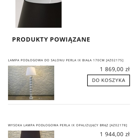
PRODUKTY POWIĄZANE
LAMPA PODŁOGOWA DO SALONU PERLA IX BIAŁA 170CM [AZ02175]
1 869,00 zł
DO KOSZYKA
WYSOKA LAMPA PODŁOGOWA PERLA IX OPALIZUJĄCY BRĄZ [AZ02178]
1 944,00 zł