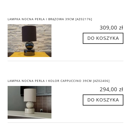
LAMPKA NOCNA PERLA I BRĄZOWA 39CM [AZ02176]
309,00 zł
DO KOSZYKA
LAMPKA NOCNA PERLA I KOLOR CAPPUCCINO 39CM [AZ02406]
294,00 zł
DO KOSZYKA