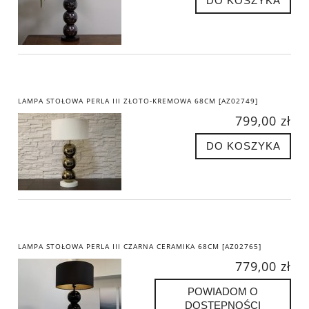
DO KOSZYKA
LAMPA STOŁOWA PERLA III ZŁOTO-KREMOWA 68CM [AZ02749]
799,00 zł
DO KOSZYKA
LAMPA STOŁOWA PERLA III CZARNA CERAMIKA 68CM [AZ02765]
779,00 zł
POWIADOM O
DOSTĘPNOŚCI