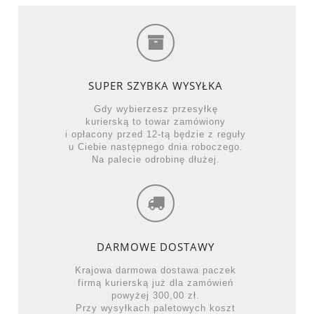
SUPER SZYBKA WYSYŁKA
Gdy wybierzesz przesyłkę
kurierską to towar zamówiony
i opłacony przed 12-tą będzie z reguły
u Ciebie następnego dnia roboczego.
Na palecie odrobinę dłużej.
DARMOWE DOSTAWY
Krajowa darmowa dostawa paczek
firmą kurierską już dla zamówień
powyżej 300,00 zł.
Przy wysyłkach paletowych koszt