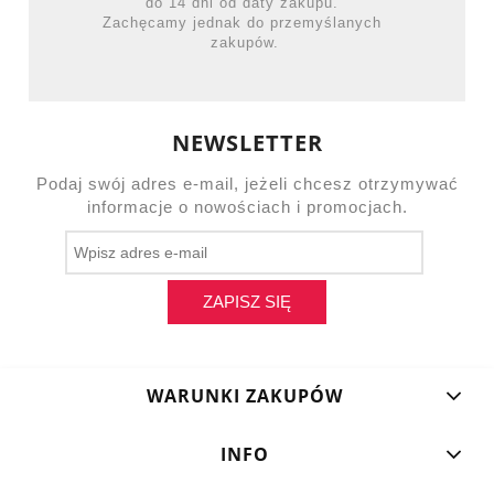
do 14 dni od daty zakupu.
Zachęcamy jednak do przemyślanych
zakupów.
NEWSLETTER
Podaj swój adres e-mail, jeżeli chcesz otrzymywać
informacje o nowościach i promocjach.
ZAPISZ SIĘ
WARUNKI ZAKUPÓW
INFO