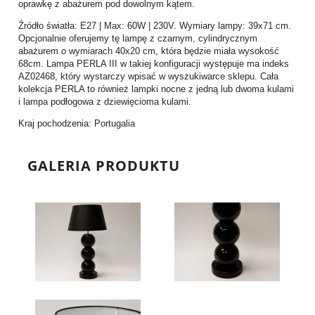
oprawkę z abażurem pod dowolnym kątem.
Źródło światła: E27 | Max: 60W | 230V. Wymiary lampy: 39x71 cm.
Opcjonalnie oferujemy tę lampę z czarnym, cylindrycznym
abażurem o wymiarach 40x20 cm, która będzie miała wysokość
68cm. Lampa PERLA III w takiej konfiguracji występuje ma indeks
AZ02468, który wystarczy wpisać w wyszukiwarce sklepu. Cała
kolekcja PERLA to również lampki nocne z jedną lub dwoma kulami
i lampa podłogowa z dziewięcioma kulami.
Kraj pochodzenia: Portugalia
GALERIA PRODUKTU