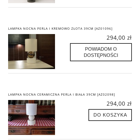
LAMPKA NOCNA PERLA I KREMOWO ZŁOTA 39CM [AZ01096]
294,00 zł
POWIADOM O
DOSTĘPNOŚCI
LAMPKA NOCNA CERAMICZNA PERLA I BIAŁA 39CM [AZ02098]
294,00 zł
DO KOSZYKA