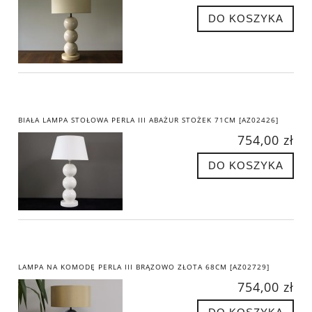
DO KOSZYKA
BIAŁA LAMPA STOŁOWA PERLA III ABAŻUR STOŻEK 71CM [AZ02426]
754,00 zł
DO KOSZYKA
LAMPA NA KOMODĘ PERLA III BRĄZOWO ZŁOTA 68CM [AZ02729]
754,00 zł