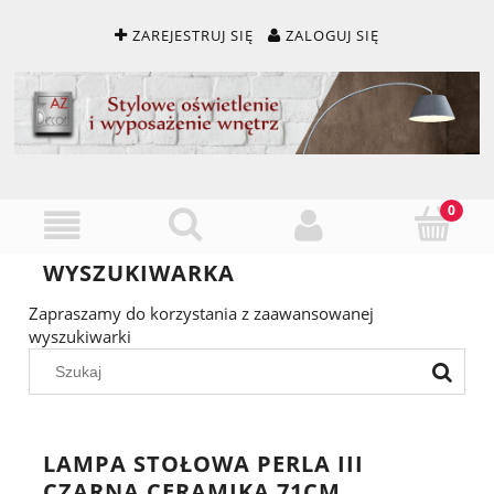
ZAREJESTRUJ SIĘ
ZALOGUJ SIĘ
WYSZUKIWARKA
Zapraszamy do korzystania z zaawansowanej
wyszukiwarki
LAMPA STOŁOWA PERLA III
CZARNA CERAMIKA 71CM