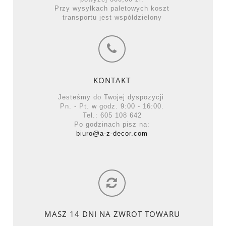
Przy wysyłkach paletowych koszt
transportu jest współdzielony
KONTAKT
Jesteśmy do Twojej dyspozycji
Pn. - Pt. w godz. 9:00 - 16:00.
Tel.: 605 108 642
Po godzinach pisz na:
biuro@a-z-decor.com
MASZ 14 DNI NA ZWROT TOWARU