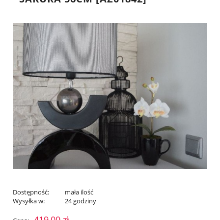
Dostępność:
mała ilość
Wysyłka w:
24 godziny
419,00 zł