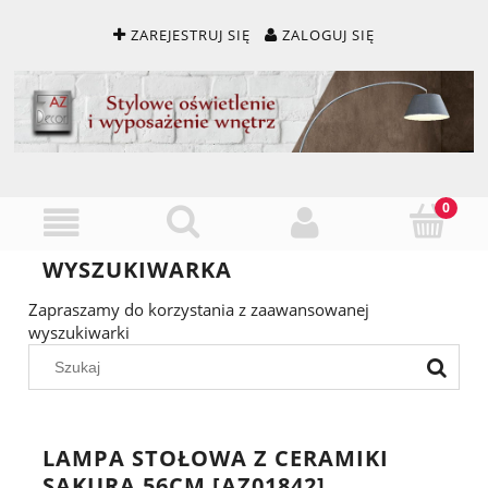
ZAREJESTRUJ SIĘ
ZALOGUJ SIĘ
WYSZUKIWARKA
Zapraszamy do korzystania z zaawansowanej
wyszukiwarki
LAMPA STOŁOWA Z CERAMIKI
SAKURA 56CM [AZ01842]