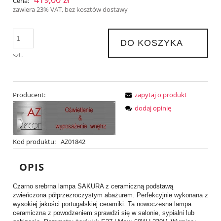
Cena:
zawiera 23% VAT, bez kosztów dostawy
DO KOSZYKA
szt.
Producent:
zapytaj o produkt
dodaj opinię
Kod produktu:
AZ01842
OPIS
Czarno srebrna lampa SAKURA z ceramiczną podstawą
zwieńczona półprzezroczystym abażurem. Perfekcyjnie wykonana z
wysokiej jakości portugalskiej ceramiki. Ta nowoczesna lampa
ceramiczna z powodzeniem sprawdzi się w salonie, sypialni lub