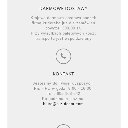
DARMOWE DOSTAWY
Krajowa darmowa dostawa paczek
firmą kurierską już dla zamówień
powyżej 300,00 zł.
Przy wysyłkach paletowych koszt
transportu jest współdzielony
KONTAKT
Jesteśmy do Twojej dyspozycji
Pn. - Pt. w godz. 9:00 - 16:00.
Tel.: 605 108 642
Po godzinach pisz na:
biuro@a-z-decor.com