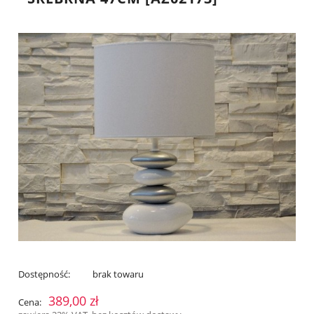
Dostępność:
brak towaru
389,00 zł
Cena: