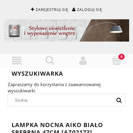
ZAREJESTRUJ SIĘ
ZALOGUJ SIĘ
WYSZUKIWARKA
Zapraszamy do korzystania z zaawansowanej
wyszukiwarki
LAMPKA NOCNA AIKO BIAŁO
SREBRNA 47CM [AZ02173]