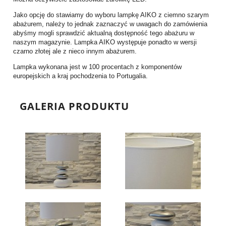
Jako opcję do stawiamy do wyboru lampkę AIKO z ciemno szarym
abażurem, należy to jednak zaznaczyć w uwagach do zamówienia
abyśmy mogli sprawdzić aktualną dostępność tego abażuru w
naszym magazynie. Lampka AIKO występuje ponadto w wersji
czarno złotej ale z nieco innym abażurem.
Lampka wykonana jest w 100 procentach z komponentów
europejskich a kraj pochodzenia to Portugalia.
GALERIA PRODUKTU