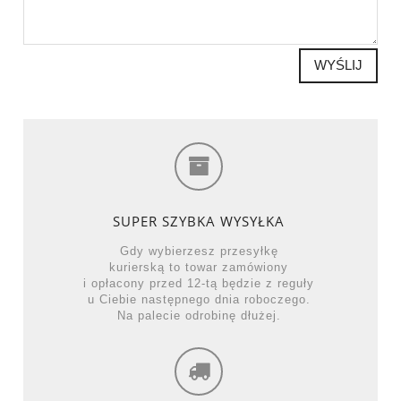
WYŚLIJ
SUPER SZYBKA WYSYŁKA
Gdy wybierzesz przesyłkę
kurierską to towar zamówiony
i opłacony przed 12-tą będzie z reguły
u Ciebie następnego dnia roboczego.
Na palecie odrobinę dłużej.