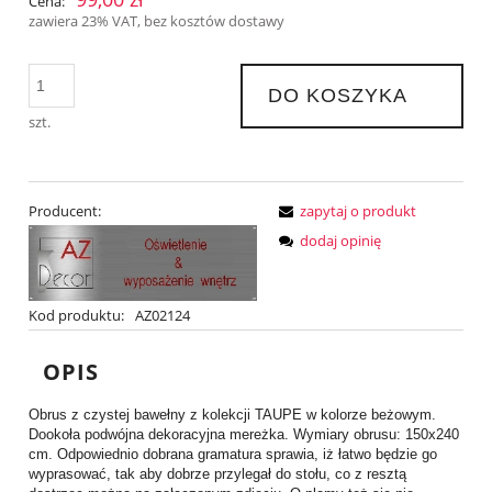
Cena:
zawiera 23% VAT, bez kosztów dostawy
DO KOSZYKA
szt.
Producent:
zapytaj o produkt
dodaj opinię
Kod produktu:
AZ02124
OPIS
Obrus z czystej bawełny z kolekcji TAUPE w kolorze beżowym.
Dookoła podwójna dekoracyjna mereżka. Wymiary obrusu: 150x240
cm. Odpowiednio dobrana gramatura sprawia, iż łatwo będzie go
wyprasować, tak aby dobrze przylegał do stołu, co z resztą