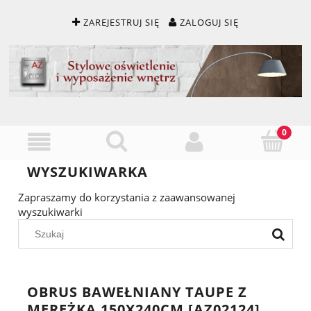
ZAREJESTRUJ SIĘ
ZALOGUJ SIĘ
WYSZUKIWARKA
Zapraszamy do korzystania z zaawansowanej
wyszukiwarki
OBRUS BAWEŁNIANY TAUPE Z
MEREŻKĄ 150X240CM [AZ02124]