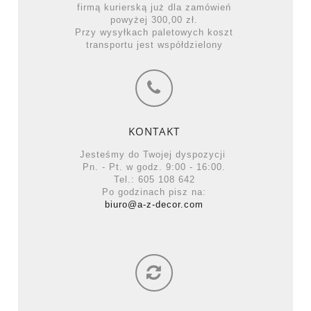
firmą kurierską już dla zamówień
powyżej 300,00 zł.
Przy wysyłkach paletowych koszt
transportu jest współdzielony
KONTAKT
Jesteśmy do Twojej dyspozycji
Pn. - Pt. w godz. 9:00 - 16:00.
Tel.: 605 108 642
Po godzinach pisz na:
biuro@a-z-decor.com