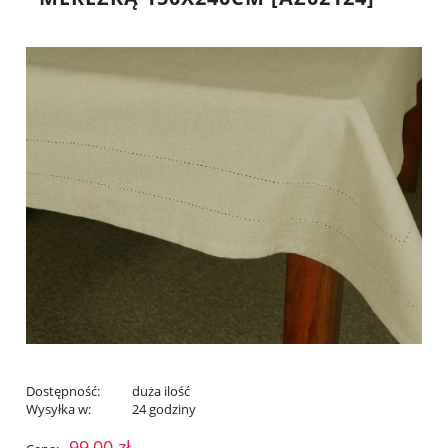
Dostępność:
duża ilość
Wysyłka w:
24 godziny
99,00 zł