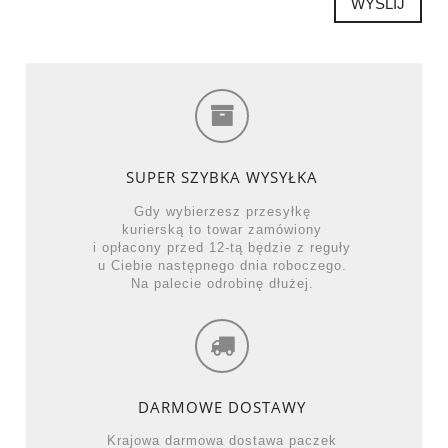
WYŚLIJ
SUPER SZYBKA WYSYŁKA
Gdy wybierzesz przesyłkę
kurierską to towar zamówiony
i opłacony przed 12-tą będzie z reguły
u Ciebie następnego dnia roboczego.
Na palecie odrobinę dłużej.
DARMOWE DOSTAWY
Krajowa darmowa dostawa paczek