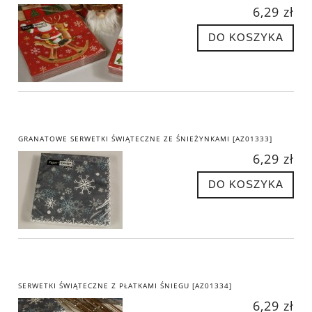
6,29 zł
DO KOSZYKA
GRANATOWE SERWETKI ŚWIĄTECZNE ZE ŚNIEŻYNKAMI [AZ01333]
6,29 zł
DO KOSZYKA
SERWETKI ŚWIĄTECZNE Z PŁATKAMI ŚNIEGU [AZ01334]
6,29 zł