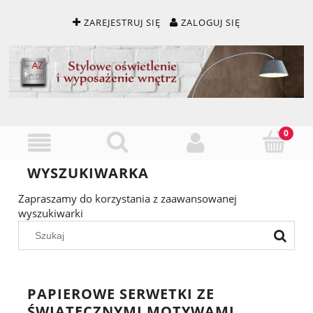
ZAREJESTRUJ SIĘ
ZALOGUJ SIĘ
WYSZUKIWARKA
Zapraszamy do korzystania z zaawansowanej
wyszukiwarki
PAPIEROWE SERWETKI ZE
ŚWIĄTECZNYMI MOTYWAMI