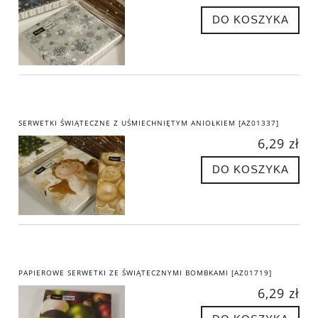
DO KOSZYKA
SERWETKI ŚWIĄTECZNE Z UŚMIECHNIĘTYM ANIOŁKIEM [AZ01337]
6,29 zł
DO KOSZYKA
PAPIEROWE SERWETKI ZE ŚWIĄTECZNYMI BOMBKAMI [AZ01719]
6,29 zł