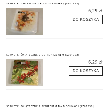
SERWETKI PAPIEROWE Z RUDĄ WIEWIÓRKĄ [AZ01324]
6,29 zł
DO KOSZYKA
SERWETKI ŚWIĄTECZNE Z OSTROKRZEWEM [AZ01323]
6,29 zł
DO KOSZYKA
SERWETKI ŚWIĄTECZNE Z RENIFEREM NA BIEGUNACH [AZ01330]