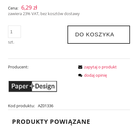
6,29 zł
Cena:
zawiera 23% VAT, bez kosztów dostawy
DO KOSZYKA
szt.
Producent:
zapytaj o produkt
dodaj opinię
Kod produktu:
AZ01336
PRODUKTY POWIĄZANE