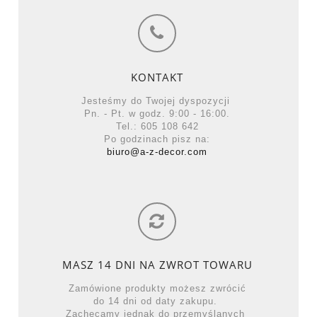
KONTAKT
Jesteśmy do Twojej dyspozycji
Pn. - Pt. w godz. 9:00 - 16:00.
Tel.: 605 108 642
Po godzinach pisz na:
biuro@a-z-decor.com
MASZ 14 DNI NA ZWROT TOWARU
Zamówione produkty możesz zwrócić
do 14 dni od daty zakupu.
Zachęcamy jednak do przemyślanych