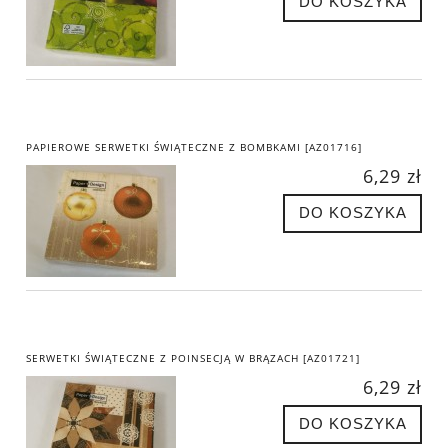
DO KOSZYKA
PAPIEROWE SERWETKI ŚWIĄTECZNE Z BOMBKAMI [AZ01716]
6,29 zł
DO KOSZYKA
SERWETKI ŚWIĄTECZNE Z POINSECJĄ W BRĄZACH [AZ01721]
6,29 zł
DO KOSZYKA