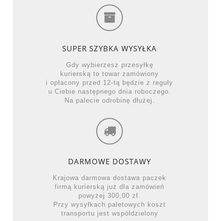
SUPER SZYBKA WYSYŁKA
Gdy wybierzesz przesyłkę
kurierską to towar zamówiony
i opłacony przed 12-tą będzie z reguły
u Ciebie następnego dnia roboczego.
Na palecie odrobinę dłużej.
DARMOWE DOSTAWY
Krajowa darmowa dostawa paczek
firmą kurierską już dla zamówień
powyżej 300,00 zł.
Przy wysyłkach paletowych koszt
transportu jest współdzielony