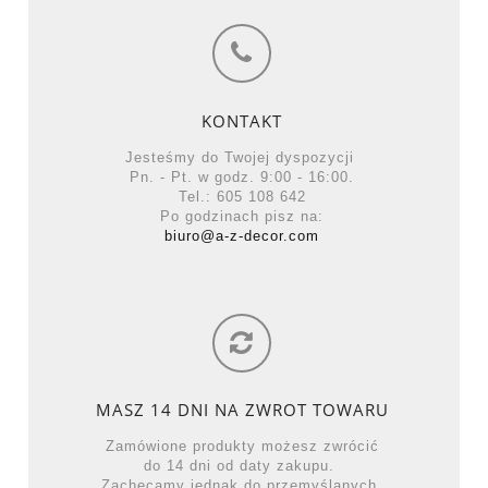
KONTAKT
Jesteśmy do Twojej dyspozycji
Pn. - Pt. w godz. 9:00 - 16:00.
Tel.: 605 108 642
Po godzinach pisz na:
biuro@a-z-decor.com
MASZ 14 DNI NA ZWROT TOWARU
Zamówione produkty możesz zwrócić
do 14 dni od daty zakupu.
Zachęcamy jednak do przemyślanych