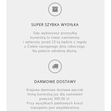
SUPER SZYBKA WYSYŁKA
Gdy wybierzesz przesyłkę
kurierską to towar zamówiony
i opłacony przed 12-tą będzie z reguły
u Ciebie następnego dnia roboczego.
Na palecie odrobinę dłużej.
DARMOWE DOSTAWY
Krajowa darmowa dostawa paczek
firmą kurierską już dla zamówień
powyżej 300,00 zł.
Przy wysyłkach paletowych koszt
transportu jest współdzielony