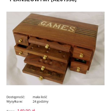
Dostępność:
mała ilość
Wysyłka w:
24 godziny
149,90 zł