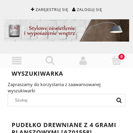
ZAREJESTRUJ SIĘ
ZALOGUJ SIĘ
WYSZUKIWARKA
Zapraszamy do korzystania z zaawansowanej
wyszukiwarki
PUDEŁKO DREWNIANE Z 4 GRAMI
PLANSZOWYMI [AZ01558]