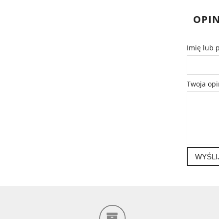
OPIN
Imię lub 
Twoja opi
WYŚLI