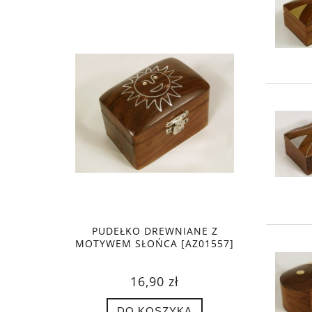
PUDEŁKO DREWNIANE Z
MOTYWEM SŁOŃCA [AZ01557]
16,90 zł
DO KOSZYKA