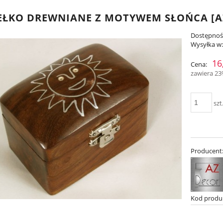
ŁKO DREWNIANE Z MOTYWEM SŁOŃCA [A
Dostępnoś
Wysyłka w
16
Cena:
zawiera 2
szt
Producent
Kod produ