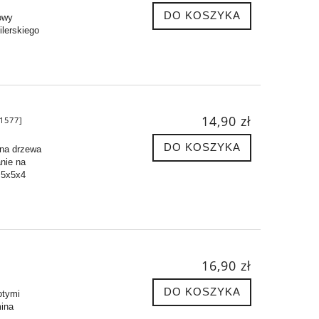
DO KOSZYKA
owy
ilerskiego
14,90 zł
1577]
DO KOSZYKA
wna drzewa
nie na
,5x5x4
16,90 zł
DO KOSZYKA
otymi
ina