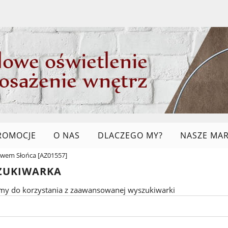
ROMOCJE
O NAS
DLACZEGO MY?
NASZE MAR
wem Słońca [AZ01557]
LINKI
ZUKIWARKA
my do korzystania z zaawansowanej wyszukiwarki