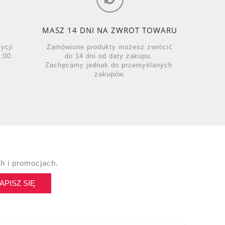
MASZ 14 DNI NA ZWROT TOWARU
zycji
Zamówione produkty możesz zwrócić
:00.
do 14 dni od daty zakupu.
Zachęcamy jednak do przemyślanych
zakupów.
h i promocjach.
APISZ SIĘ