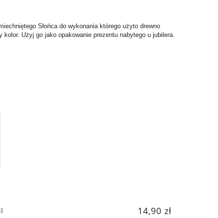
miechniętego Słońca do wykonania którego użyto drewno
 kolor. Użyj go jako opakowanie prezentu nabytego u jubilera.
14,90 zł
]