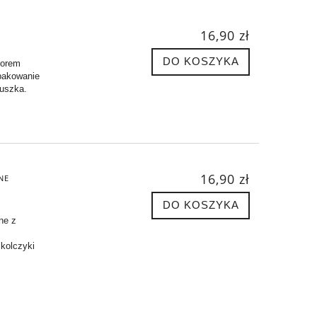
16,90 zł
]
DO KOSZYKA
zorem
pakowanie
cuszka.
16,90 zł
NE
DO KOSZYKA
ne z
 kolczyki