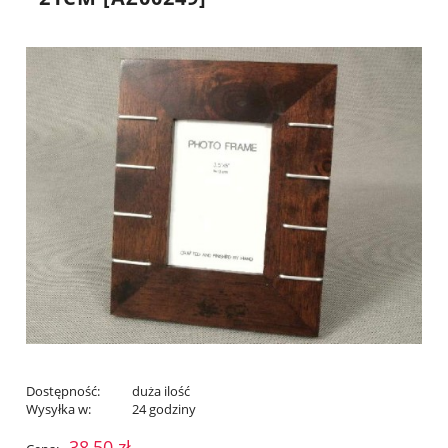
Dostępność:
duża ilość
Wysyłka w:
24 godziny
38,50 zł