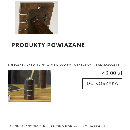
PRODUKTY POWIĄZANE
ŚWIECZNIK DREWNIANY Z METALOWYMI OBRĘCZAMI 15CM [AZ00245]
49,00 zł
DO KOSZYKA
CYLINDRYCZNY WAZON Z DREWNA MANGO 30CM [AZ00411]