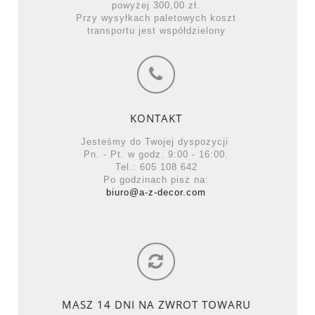
powyżej 300,00 zł.
Przy wysyłkach paletowych koszt
transportu jest współdzielony
KONTAKT
Jesteśmy do Twojej dyspozycji
Pn. - Pt. w godz. 9:00 - 16:00.
Tel.: 605 108 642
Po godzinach pisz na:
biuro@a-z-decor.com
MASZ 14 DNI NA ZWROT TOWARU