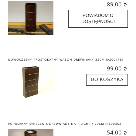
89,00 zł
POWIADOM O
DOSTĘPNOŚCI
NOWOCZESNY PROSTOKĄTNY WAZON DREWNIANY 35CM [AZ00415]
99,00 zł
DO KOSZYKA
POPULARNY ŚWIECZNIK DREWNIANY NA T-LIGHT'Y 20CM [AZ00352]
54,00 zł