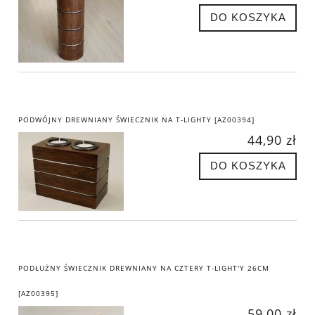
DO KOSZYKA
PODWÓJNY DREWNIANY ŚWIECZNIK NA T-LIGHTY [AZ00394]
44,90 zł
DO KOSZYKA
PODŁUŻNY ŚWIECZNIK DREWNIANY NA CZTERY T-LIGHT'Y 26CM
[AZ00395]
59,00 zł