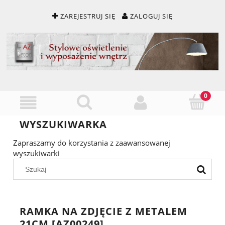
ZAREJESTRUJ SIĘ
ZALOGUJ SIĘ
WYSZUKIWARKA
Zapraszamy do korzystania z zaawansowanej
wyszukiwarki
RAMKA NA ZDJĘCIE Z METALEM
21CM [AZ00249]