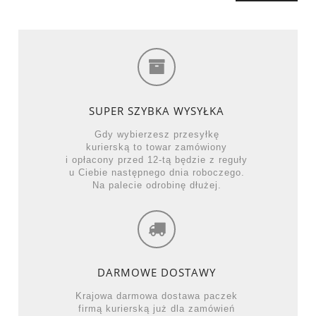
SUPER SZYBKA WYSYŁKA
Gdy wybierzesz przesyłkę
kurierską to towar zamówiony
i opłacony przed 12-tą będzie z reguły
u Ciebie następnego dnia roboczego.
Na palecie odrobinę dłużej.
DARMOWE DOSTAWY
Krajowa darmowa dostawa paczek
firmą kurierską już dla zamówień