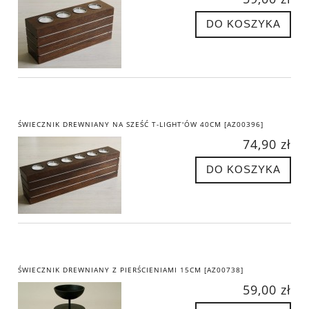
DO KOSZYKA
ŚWIECZNIK DREWNIANY NA SZEŚĆ T-LIGHT'ÓW 40CM [AZ00396]
74,90 zł
DO KOSZYKA
ŚWIECZNIK DREWNIANY Z PIERŚCIENIAMI 15CM [AZ00738]
59,00 zł