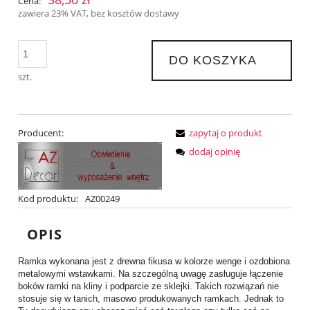
Cena:
zawiera 23% VAT, bez kosztów dostawy
DO KOSZYKA
szt.
Producent:
zapytaj o produkt
dodaj opinię
Kod produktu:
AZ00249
OPIS
Ramka wykonana jest z drewna fikusa w kolorze wenge i ozdobiona
metalowymi wstawkami. Na szczególną uwagę zasługuje łączenie
boków ramki na kliny i podparcie ze sklejki. Takich rozwiązań nie
stosuje się w tanich, masowo produkowanych ramkach. Jednak to