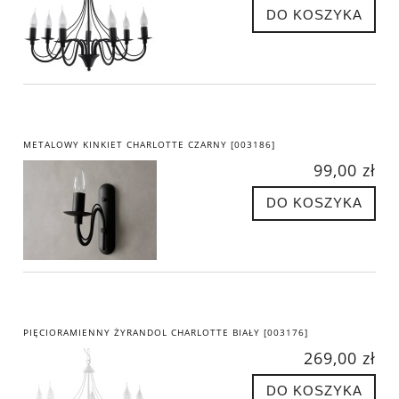
DO KOSZYKA
METALOWY KINKIET CHARLOTTE CZARNY [003186]
99,00 zł
DO KOSZYKA
PIĘCIORAMIENNY ŻYRANDOL CHARLOTTE BIAŁY [003176]
269,00 zł
DO KOSZYKA