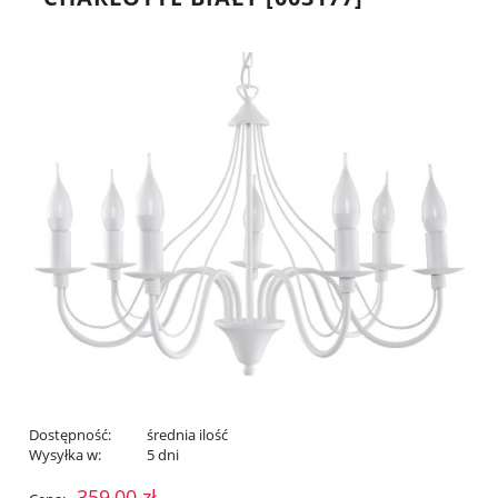
Dostępność:
średnia ilość
Wysyłka w:
5 dni
359,00 zł