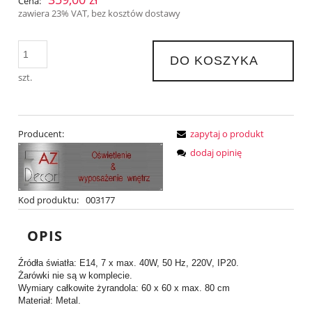
Cena:
zawiera 23% VAT, bez kosztów dostawy
DO KOSZYKA
szt.
Producent:
zapytaj o produkt
dodaj opinię
Kod produktu:
003177
OPIS
Źródła światła: E14, 7 x max. 40W, 50 Hz, 220V, IP20.
Żarówki nie są w komplecie.
Wymiary całkowite żyrandola: 60 x 60 x max. 80 cm
Materiał: Metal.