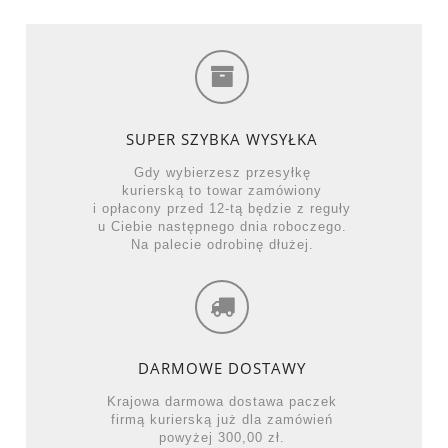
SUPER SZYBKA WYSYŁKA
Gdy wybierzesz przesyłkę
kurierską to towar zamówiony
i opłacony przed 12-tą będzie z reguły
u Ciebie następnego dnia roboczego.
Na palecie odrobinę dłużej.
DARMOWE DOSTAWY
Krajowa darmowa dostawa paczek
firmą kurierską już dla zamówień
powyżej 300,00 zł.