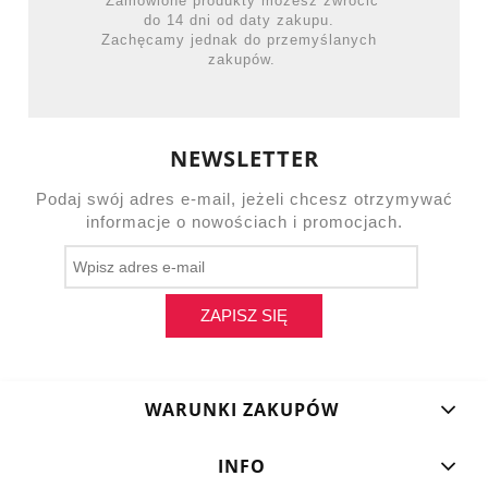
Zamówione produkty możesz zwrócić
do 14 dni od daty zakupu.
Zachęcamy jednak do przemyślanych
zakupów.
NEWSLETTER
Podaj swój adres e-mail, jeżeli chcesz otrzymywać
informacje o nowościach i promocjach.
ZAPISZ SIĘ
WARUNKI ZAKUPÓW
INFO