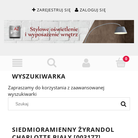
ZAREJESTRUJ SIĘ
ZALOGUJ SIĘ
WYSZUKIWARKA
Zapraszamy do korzystania z zaawansowanej
wyszukiwarki
SIEDMIORAMIENNY ŻYRANDOL
CHARLOTTE BIAŁY [003177]