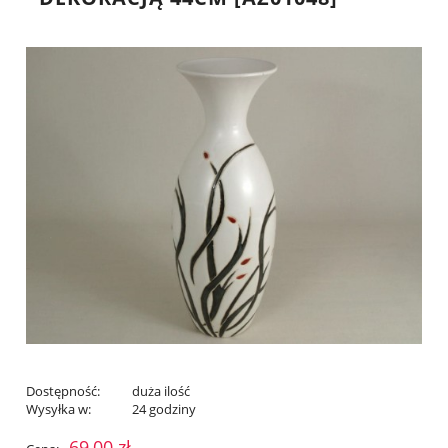
Dostępność:
duża ilość
Wysyłka w:
24 godziny
69,00 zł