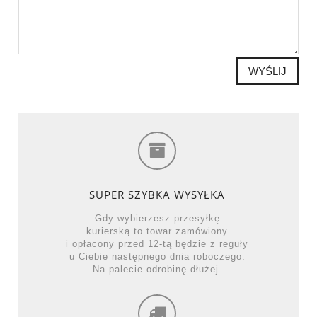
WYŚLIJ
SUPER SZYBKA WYSYŁKA
Gdy wybierzesz przesyłkę
kurierską to towar zamówiony
i opłacony przed 12-tą będzie z reguły
u Ciebie następnego dnia roboczego.
Na palecie odrobinę dłużej.