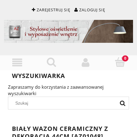
ZAREJESTRUJ SIĘ
ZALOGUJ SIĘ
WYSZUKIWARKA
Zapraszamy do korzystania z zaawansowanej
wyszukiwarki
BIAŁY WAZON CERAMICZNY Z
DEKORACJĄ 44CM [AZ01048]