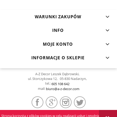
WARUNKI ZAKUPÓW
INFO
MOJE KONTO
INFORMACJE O SKLEPIE
A-Z Decor Leszek Dąbrowski,
ul. Storczykowa 12, 05-830 Nadarzyn,
tel.:
605 108 642
mail:
biuro@a-z-decor.com
Strona korzysta z plików cookies w celu realizacji usług i zgodnie z