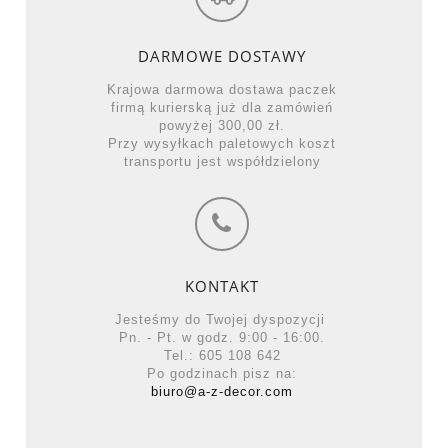
DARMOWE DOSTAWY
Krajowa darmowa dostawa paczek
firmą kurierską już dla zamówień
powyżej 300,00 zł.
Przy wysyłkach paletowych koszt
transportu jest współdzielony
KONTAKT
Jesteśmy do Twojej dyspozycji
Pn. - Pt. w godz. 9:00 - 16:00.
Tel.: 605 108 642
Po godzinach pisz na:
biuro@a-z-decor.com