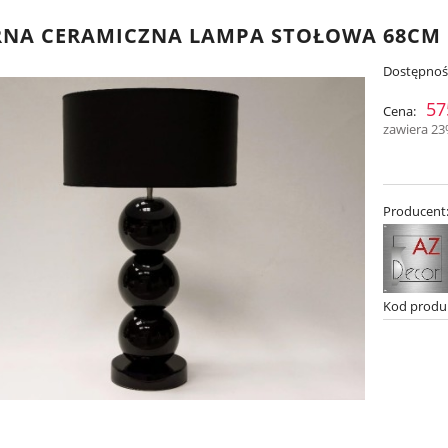
NA CERAMICZNA LAMPA STOŁOWA 68CM [
Dostępnoś
57
Cena:
zawiera 2
Producent
Kod produ