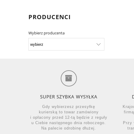
PRODUCENCI
Wybierz producenta
SUPER SZYBKA WYSYŁKA
Gdy wybierzesz przesyłkę
Krajo
kurierską to towar zamówiony
firm
i opłacony przed 12-tą będzie z reguły
u Ciebie następnego dnia roboczego.
Przy 
Na palecie odrobinę dłużej.
tra