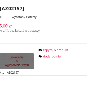
AZ02157]
ć:
wycofany z oferty
5,00 zł
3% VAT, bez kosztów dostawy
:
zapytaj o produkt
dodaj opinię
ktu:
AZ02157