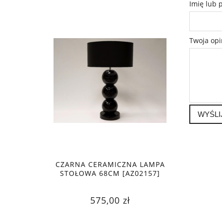
Imię lub 
Twoja opi
WYŚLI
CZARNA CERAMICZNA LAMPA
STOŁOWA 68CM [AZ02157]
575,00 zł