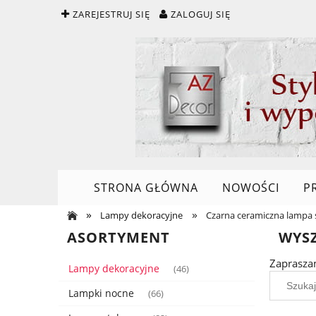
ZAREJESTRUJ SIĘ
ZALOGUJ SIĘ
STRONA GŁÓWNA
NOWOŚCI
P
»
»
Lampy dekoracyjne
Czarna ceramiczna lampa 
ASORTYMENT
WYS
Zaprasza
Lampy dekoracyjne
(46)
Lampki nocne
(66)