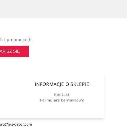
h i promocjach.
APISZ SIĘ
INFORMACJE O SKLEPIE
Kontakt
Formularz kontaktowy
uro@a-z-decor.com