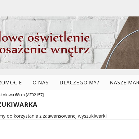
ROMOCJE
O NAS
DLACZEGO MY?
NASZE MAR
stołowa 68cm [AZ02157]
LINKI
ZUKIWARKA
my do korzystania z zaawansowanej wyszukiwarki