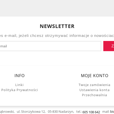
NEWSLETTER
es e-mail, jeżeli chcesz otrzymywać informacje o nowościac
Z
INFO
MOJE KONTO
Linki
Twoje zamówienia
Polityka Prywatności
Ustawienia konta
Przechowalnia
Dąbrowski,
ul. Storczykowa 12, 05-830 Nadarzyn,
tel.:
mail:
bi
605 108 642