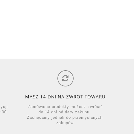
MASZ 14 DNI NA ZWROT TOWARU
zycji
Zamówione produkty możesz zwrócić
:00.
do 14 dni od daty zakupu.
Zachęcamy jednak do przemyślanych
zakupów.