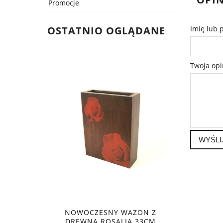
Promocje
OSTATNIO OGLĄDANE
Imię lub 
Twoja opi
WYŚLI
NOWOCZESNY WAZON Z
DREWNA ROSALIA 33CM