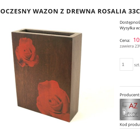
CZESNY WAZON Z DREWNA ROSALIA 33CM
Dostępnoś
Wysyłka w
10
Cena:
zawiera 2
szt
Producent
Kod produ