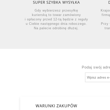
SUPER SZYBKA WYSYŁKA
Gdy wybierzesz przesyłkę
Krajo
kurierską to towar zamówiony
firm
i opłacony przed 12-tą będzie z reguły
u Ciebie następnego dnia roboczego.
Przy 
Na palecie odrobinę dłużej.
tra
Podaj swój adr
WARUNKI ZAKUPÓW