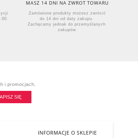
MASZ 14 DNI NA ZWROT TOWARU
zycji
Zamówione produkty możesz zwrócić
:00.
do 14 dni od daty zakupu.
Zachęcamy jednak do przemyślanych
zakupów.
h i promocjach.
APISZ SIĘ
INFORMACJE O SKLEPIE