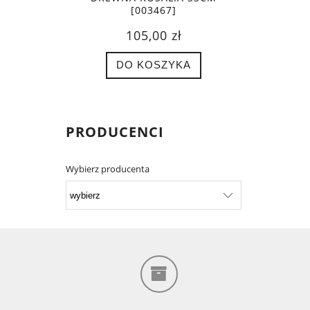
[003467]
105,00 zł
DO KOSZYKA
PRODUCENCI
Wybierz producenta