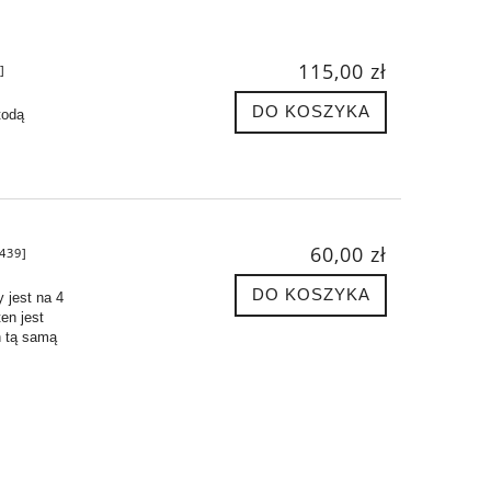
115,00 zł
]
DO KOSZYKA
todą
60,00 zł
439]
DO KOSZYKA
 jest na 4
en jest
h tą samą