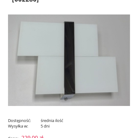
Dostępność:
średnia ilość
Wysyłka w:
5 dni
229,00 zł