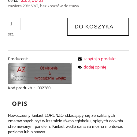
Cena:
zawiera 23% VAT, bez kosztów dostawy
DO KOSZYKA
szt.
Producent:
zapytaj o produkt
dodaj opinię
Kod produktu:
002280
OPIS
Nowoczesny kinkiet LORENZO składający się ze szklanych
zmatowionych płyt w kształcie równoległoboku, spiętych dookoła
chromowanym panelem. Kinkiet wedle uznania można montować
poziomo lub pionowo.