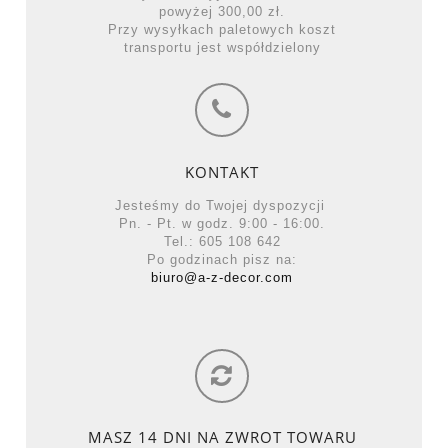
powyżej 300,00 zł.
Przy wysyłkach paletowych koszt
transportu jest współdzielony
KONTAKT
Jesteśmy do Twojej dyspozycji
Pn. - Pt. w godz. 9:00 - 16:00.
Tel.: 605 108 642
Po godzinach pisz na:
biuro@a-z-decor.com
MASZ 14 DNI NA ZWROT TOWARU