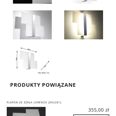
PRODUKTY POWIĄZANE
PLAFON ZE SZKŁA LORENZO [002281]
355,00 zł