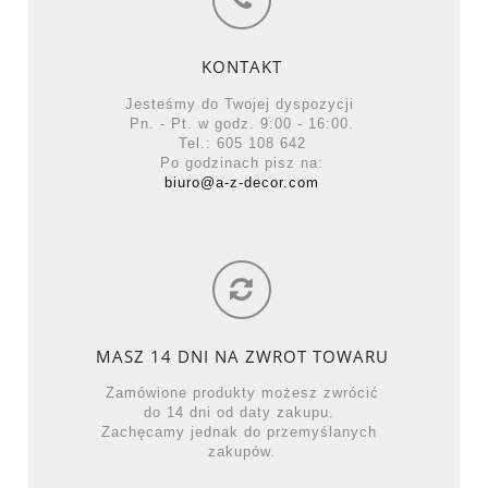
KONTAKT
Jesteśmy do Twojej dyspozycji
Pn. - Pt. w godz. 9:00 - 16:00.
Tel.: 605 108 642
Po godzinach pisz na:
biuro@a-z-decor.com
MASZ 14 DNI NA ZWROT TOWARU
Zamówione produkty możesz zwrócić
do 14 dni od daty zakupu.
Zachęcamy jednak do przemyślanych
zakupów.