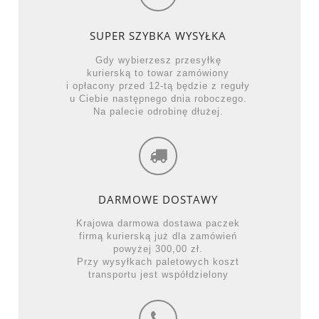
SUPER SZYBKA WYSYŁKA
Gdy wybierzesz przesyłkę
kurierską to towar zamówiony
i opłacony przed 12-tą będzie z reguły
u Ciebie następnego dnia roboczego.
Na palecie odrobinę dłużej.
DARMOWE DOSTAWY
Krajowa darmowa dostawa paczek
firmą kurierską już dla zamówień
powyżej 300,00 zł.
Przy wysyłkach paletowych koszt
transportu jest współdzielony