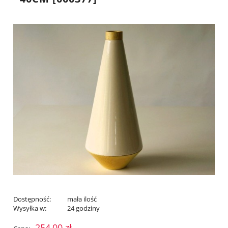
Dostępność:
mała ilość
Wysyłka w:
24 godziny
254,00 zł