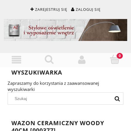
ZAREJESTRUJ SIĘ
ZALOGUJ SIĘ
WYSZUKIWARKA
Zapraszamy do korzystania z zaawansowanej
wyszukiwarki
WAZON CERAMICZNY WOODY
40CM [000377]