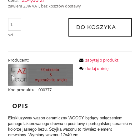
Cena:
zawiera 23% VAT, bez kosztów dostawy
DO KOSZYKA
szt.
Producent:
zapytaj o produkt
dodaj opinię
Kod produktu:
000377
OPIS
Ekskluzywny wazon ceramiczny WOODY będący połączeniem
jasnego lakierowanego drewna u podstawy i portugalskiej ceramiki w
kolorze jasnego beżu. Szyjka wazonu to również element
drewniany. Wymiary wazonu 17x40 cm.